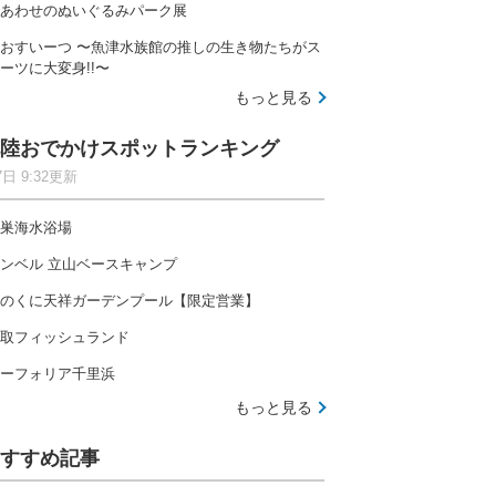
あわせのぬいぐるみパーク展
おすいーつ 〜魚津水族館の推しの生き物たちがス
ーツに大変身!!〜
もっと見る
陸おでかけスポットランキング
7日 9:32更新
巣海水浴場
ンベル 立山ベースキャンプ
のくに天祥ガーデンプール【限定営業】
取フィッシュランド
ーフォリア千里浜
もっと見る
すすめ記事