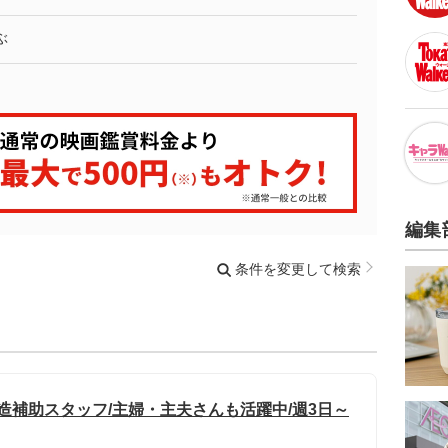
ぶ
編集
条件を変更して検索
製造補助スタッフ/主婦・主夫さんも活躍中/週3日～