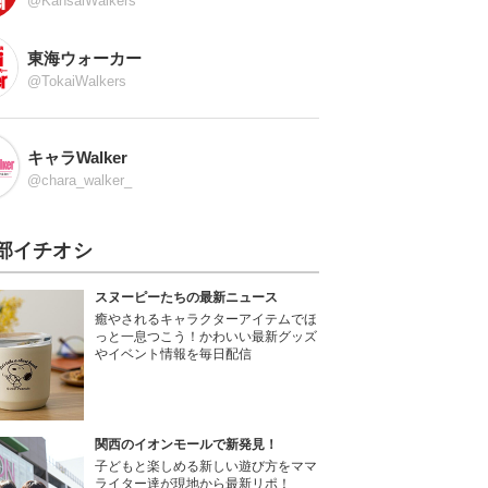
@KansaiWalkers
東海ウォーカー
@TokaiWalkers
キャラWalker
@chara_walker_
部イチオシ
スヌーピーたちの最新ニュース
癒やされるキャラクターアイテムでほ
っと一息つこう！かわいい最新グッズ
やイベント情報を毎日配信
関西のイオンモールで新発見！
子どもと楽しめる新しい遊び方をママ
ライター達が現地から最新リポ！