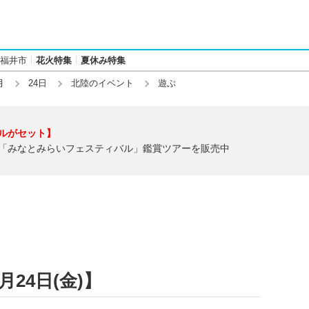
福井市
花火特集
夏休み特集
月
24日
北陸のイベント
遊ぶ
ルがセット】
「みなとみらいフェスティバル」鑑賞ツアーを販売中
月24日(金)】