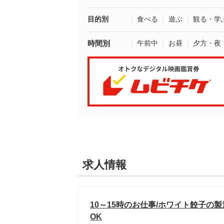
目的別
食べる
遊ぶ
観る・学
時間別
午前中
お昼
夕方・夜
求人情報
10～15時のお仕事/ホワイト餃子の
OK