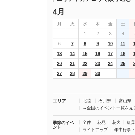
4月
月
火
水
木
金
土
1
2
3
4
6
7
8
9
10
11
13
14
15
16
17
18
20
21
22
23
24
25
27
28
29
30
エリア
北陸
石川県
富山県
→全国のイベント一覧を見
全件
花見
花火
紅
季節のイベ
ント
ライトアップ
年中行事