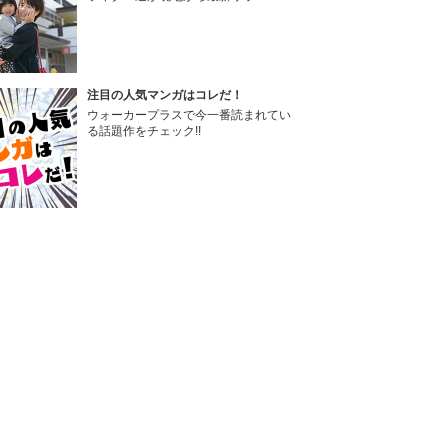
注目の人気マンガはコレだ！
ウォーカープラスで今一番読まれてい
る話題作をチェック!!