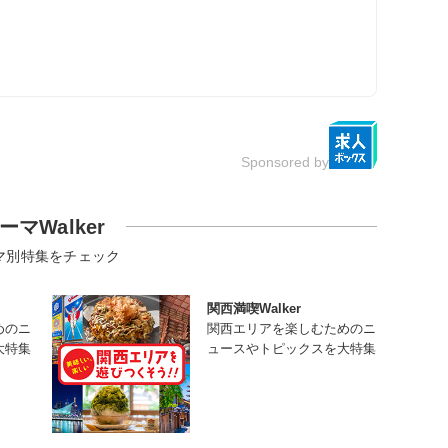
Sponsored by
ーマWalker
マ別特集をチェック
関西満喫Walker
めのニ
関西エリアを楽しむためのニ
大特集
ュースやトピックスを大特集