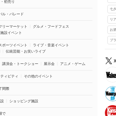
袋・初売り
七
バル・パレード
リ
フリーマーケット
グルメ・フードフェス
お
業施設イベント
プ
スポーツイベント
ライブ・音楽イベント
劇
伝統芸能・お笑いライブ
講演会・トークショー
展示会
アニメ・ゲーム
クティビティ
その他のイベント
了間際
施設
ショッピング施設
婦で