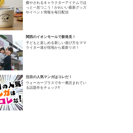
癒やされるキャラクターアイテムでほ
っと一息つこう！かわいい最新グッズ
やイベント情報を毎日配信
関西のイオンモールで新発見！
子どもと楽しめる新しい遊び方をママ
ライター達が現地から最新リポ！
注目の人気マンガはコレだ！
ウォーカープラスで今一番読まれてい
る話題作をチェック!!