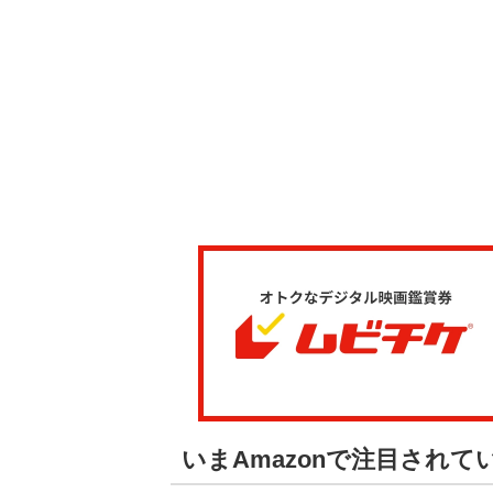
いまAmazonで注目され