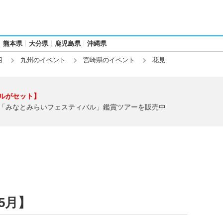
熊本県
大分県
鹿児島県
沖縄県
月
九州のイベント
宮崎県のイベント
花見
ルがセット】
「みなとみらいフェスティバル」鑑賞ツアーを販売中
5月】