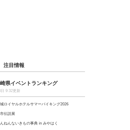
注目情報
崎県イベントランキング
8日 9:32更新
城ロイヤルホテルサマーバイキング2026
市伝説展
んねんないきもの事典 in みやはく