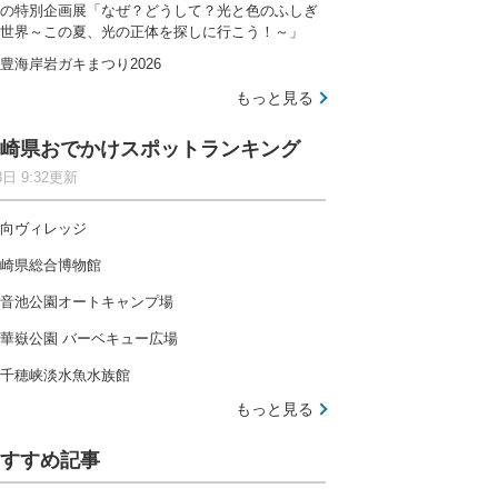
の特別企画展「なぜ？どうして？光と色のふしぎ
世界～この夏、光の正体を探しに行こう！～」
豊海岸岩ガキまつり2026
もっと見る
崎県おでかけスポットランキング
8日 9:32更新
向ヴィレッジ
崎県総合博物館
音池公園オートキャンプ場
華嶽公園 バーベキュー広場
千穂峡淡水魚水族館
もっと見る
すすめ記事