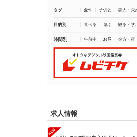
全件
子供と
恋人・夫
タグ
目的別
食べる
遊ぶ
観る・学
時間別
午前中
お昼
夕方・夜
求人情報
NEW