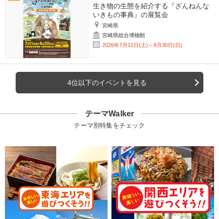
生き物の生態を紹介する『ざんねんな
いきもの事典』の展覧会
宮崎県
宮崎県総合博物館
2026年7月11日(土)～8月30日(日)
4位以下のイベントを見る
テーマWalker
テーマ別特集をチェック