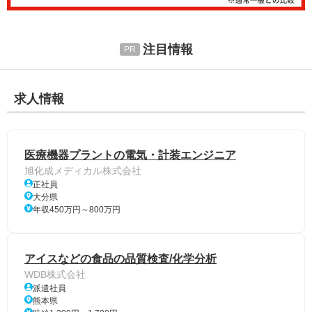
注目情報
求人情報
医療機器プラントの電気・計装エンジニア
旭化成メディカル株式会社
正社員
大分県
年収450万円～800万円
アイスなどの食品の品質検査/化学分析
WDB株式会社
派遣社員
熊本県