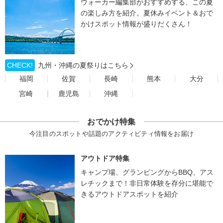
ウォーカー編集部がおすすめする、この夏
の楽しみ方を紹介。夏休みイベント＆おで
かけスポット情報が盛りだくさん！
CHECK!
九州・沖縄の夏祭りはこちら
福岡
佐賀
長崎
熊本
大分
宮崎
鹿児島
沖縄
おでかけ特集
今注目のスポットや話題のアクティビティ情報をお届け
アウトドア特集
キャンプ場、グランピングからBBQ、アス
レチックまで！非日常体験を存分に堪能で
きるアウトドアスポットを紹介