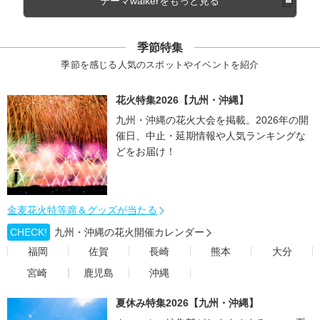
テーマwalkerをもっと見る
季節特集
季節を感じる人気のスポットやイベントを紹介
花火特集2026【九州・沖縄】
九州・沖縄の花火大会を掲載。2026年の開
催日、中止・延期情報や人気ランキングな
どをお届け！
金麦花火特等席＆グッズが当たる
CHECK!
九州・沖縄の花火開催カレンダー
福岡
佐賀
長崎
熊本
大分
宮崎
鹿児島
沖縄
夏休み特集2026【九州・沖縄】