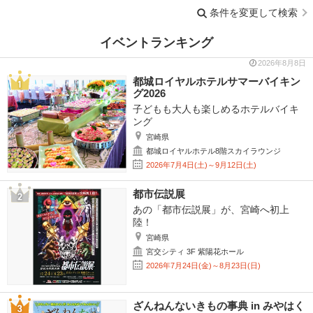
条件を変更して検索
イベントランキング
2026年8月8日
都城ロイヤルホテルサマーバイキン
グ2026
子どもも大人も楽しめるホテルバイキ
ング
宮崎県
都城ロイヤルホテル8階スカイラウンジ
2026年7月4日(土)～9月12日(土)
都市伝説展
あの「都市伝説展」が、宮崎へ初上
陸！
宮崎県
宮交シティ 3F 紫陽花ホール
2026年7月24日(金)～8月23日(日)
ざんねんないきもの事典 in みやはく