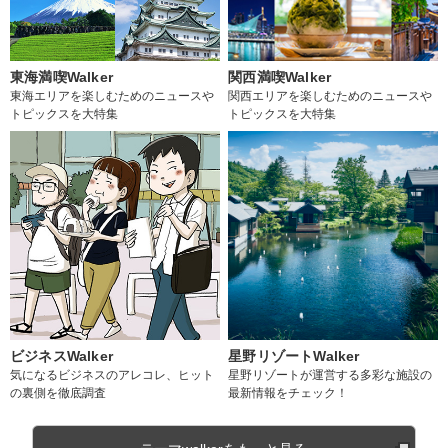
東海満喫Walker
関西満喫Walker
東海エリアを楽しむためのニュースや
関西エリアを楽しむためのニュースや
トピックスを大特集
トピックスを大特集
ビジネスWalker
星野リゾートWalker
気になるビジネスのアレコレ、ヒット
星野リゾートが運営する多彩な施設の
の裏側を徹底調査
最新情報をチェック！