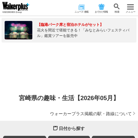
ニュース･連載
おでかけ情報
検 索
メニュー
【臨港パーク席と宿泊ホテルがセット】
花火を間近で堪能できる！「みなとみらいフェスティバ
ル」鑑賞ツアーを販売中
宮崎県の趣味・生活【2026年05月】
ウォーカープラス掲載の駅・路線について
日付から探す