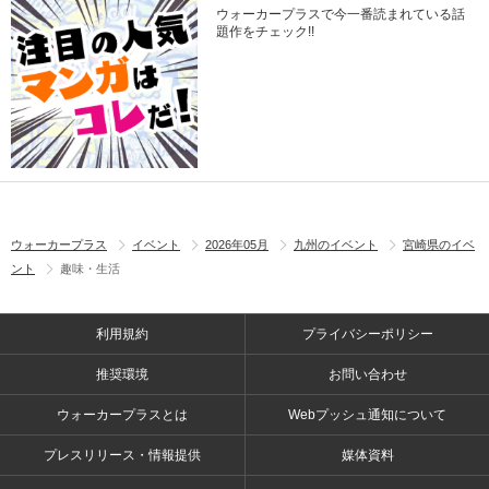
ウォーカープラスで今一番読まれている話
題作をチェック!!
ウォーカープラス
イベント
2026年05月
九州のイベント
宮崎県のイベ
ント
趣味・生活
利用規約
プライバシーポリシー
推奨環境
お問い合わせ
ウォーカープラスとは
Webプッシュ通知について
プレスリリース・情報提供
媒体資料