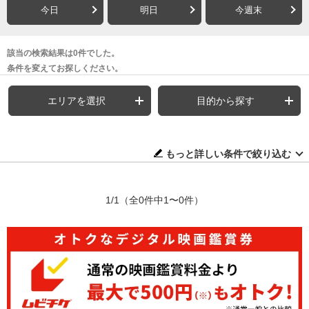
今日
明日
今週末
該当の検索結果は0件でした。
条件を変えてお探しください。
エリアを選択
目的から探す
もっと詳しい条件で絞り込む
1/1
（全0件中1〜0件）