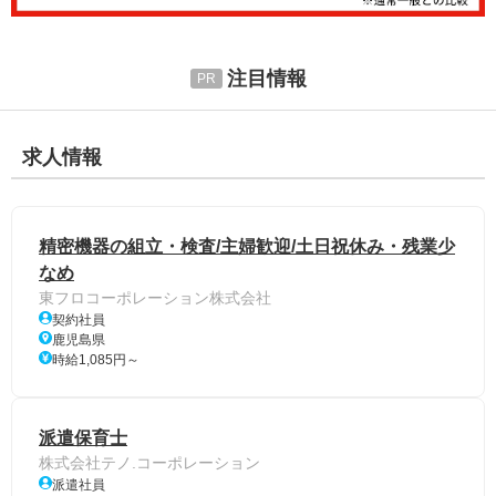
注目情報
求人情報
精密機器の組立・検査/主婦歓迎/土日祝休み・残業少
なめ
東フロコーポレーション株式会社
契約社員
鹿児島県
時給1,085円～
派遣保育士
株式会社テノ.コーポレーション
派遣社員