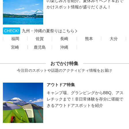
の楽しみ方を紹介。夏休みイベント＆おで
かけスポット情報が盛りだくさん！
CHECK!
九州・沖縄の夏祭りはこちら
福岡
佐賀
長崎
熊本
大分
宮崎
鹿児島
沖縄
おでかけ特集
今注目のスポットや話題のアクティビティ情報をお届け
アウトドア特集
キャンプ場、グランピングからBBQ、アス
レチックまで！非日常体験を存分に堪能で
きるアウトドアスポットを紹介