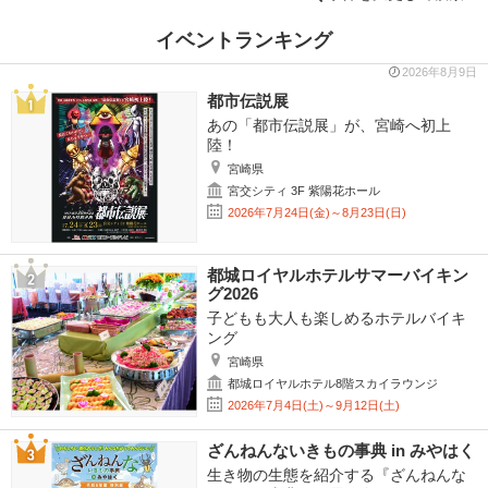
イベントランキング
2026年8月9日
都市伝説展
あの「都市伝説展」が、宮崎へ初上
陸！
宮崎県
宮交シティ 3F 紫陽花ホール
2026年7月24日(金)～8月23日(日)
都城ロイヤルホテルサマーバイキン
グ2026
子どもも大人も楽しめるホテルバイキ
ング
宮崎県
都城ロイヤルホテル8階スカイラウンジ
2026年7月4日(土)～9月12日(土)
ざんねんないきもの事典 in みやはく
生き物の生態を紹介する『ざんねんな