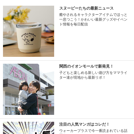
スヌーピーたちの最新ニュース
癒やされるキャラクターアイテムでほっと
一息つこう！かわいい最新グッズやイベン
ト情報を毎日配信
関西のイオンモールで新発見！
子どもと楽しめる新しい遊び方をママライ
ター達が現地から最新リポ！
注目の人気マンガはコレだ！
ウォーカープラスで今一番読まれている話