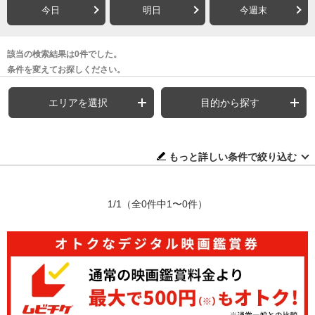
今日
明日
今週末
該当の検索結果は0件でした。
条件を変えてお探しください。
エリアを選択
目的から探す
もっと詳しい条件で絞り込む
1/1
（全0件中1〜0件）