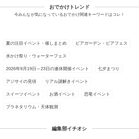
おでかけトレンド
今みんなが気になっているおでかけ関連キーワードはコレ！
夏の注目イベント・催しまとめ
ビアガーデン・ビアフェス
水かけ祭り・ウォーターフェス
2026年9月19日～23日の連休開催イベント
七夕まつり
アジサイの見頃
リアル謎解きイベント
スイーツイベント
お酒イベント
恐竜イベント
プラネタリウム・天体観測
編集部イチオシ