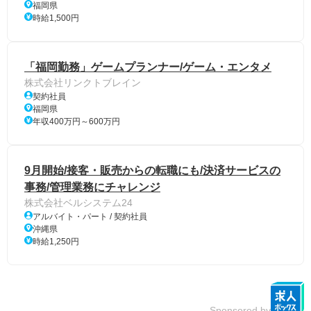
福岡県
時給1,500円
「福岡勤務」ゲームプランナー/ゲーム・エンタメ
株式会社リンクトブレイン
契約社員
福岡県
年収400万円～600万円
9月開始/接客・販売からの転職にも/決済サービスの
事務/管理業務にチャレンジ
株式会社ベルシステム24
アルバイト・パート / 契約社員
沖縄県
時給1,250円
Sponsored by