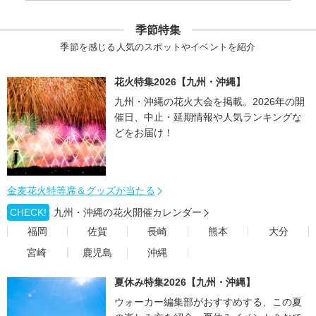
季節特集
季節を感じる人気のスポットやイベントを紹介
花火特集2026【九州・沖縄】
九州・沖縄の花火大会を掲載。2026年の開
催日、中止・延期情報や人気ランキングな
どをお届け！
金麦花火特等席＆グッズが当たる
CHECK!
九州・沖縄の花火開催カレンダー
福岡
佐賀
長崎
熊本
大分
宮崎
鹿児島
沖縄
夏休み特集2026【九州・沖縄】
ウォーカー編集部がおすすめする、この夏