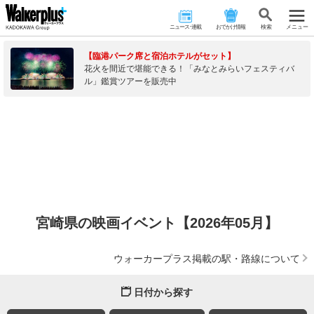
ニュース･連載
おでかけ情報
検 索
メニュー
【臨港パーク席と宿泊ホテルがセット】
花火を間近で堪能できる！「みなとみらいフェスティバ
ル」鑑賞ツアーを販売中
宮崎県の映画イベント【2026年05月】
ウォーカープラス掲載の駅・路線について
日付から探す