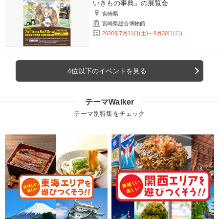
いきもの事典』の展覧会
宮崎県
宮崎県総合博物館
2026年7月11日(土)～8月30日(日)
4位以下のイベントを見る
テーマWalker
テーマ別特集をチェック