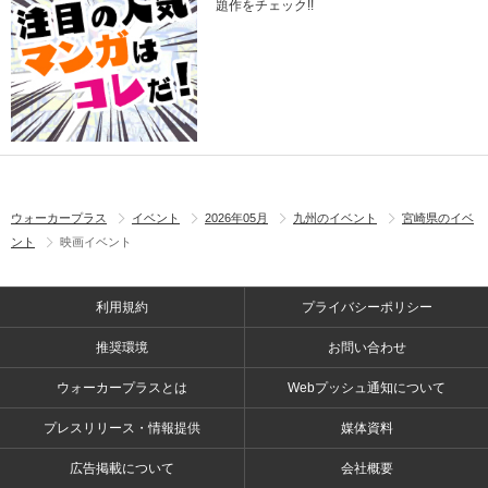
題作をチェック!!
ウォーカープラス
イベント
2026年05月
九州のイベント
宮崎県のイベ
ント
映画イベント
利用規約
プライバシーポリシー
推奨環境
お問い合わせ
ウォーカープラスとは
Webプッシュ通知について
プレスリリース・情報提供
媒体資料
広告掲載について
会社概要