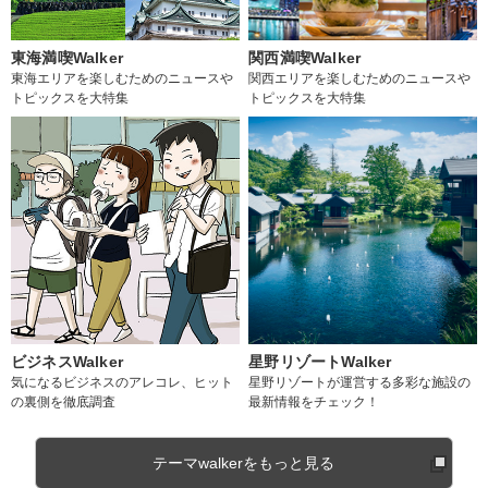
東海満喫Walker
関西満喫Walker
東海エリアを楽しむためのニュースや
関西エリアを楽しむためのニュースや
トピックスを大特集
トピックスを大特集
ビジネスWalker
星野リゾートWalker
気になるビジネスのアレコレ、ヒット
星野リゾートが運営する多彩な施設の
の裏側を徹底調査
最新情報をチェック！
テーマwalkerをもっと見る