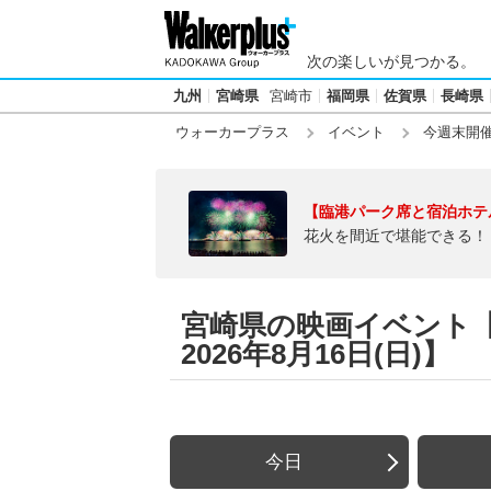
次の楽しいが見つかる。
九州
宮崎県
宮崎市
福岡県
佐賀県
長崎県
ウォーカープラス
イベント
今週末開
【臨港パーク席と宿泊ホテ
花火を間近で堪能できる！
宮崎県の映画イベント【今
2026年8月16日(日)】
今日