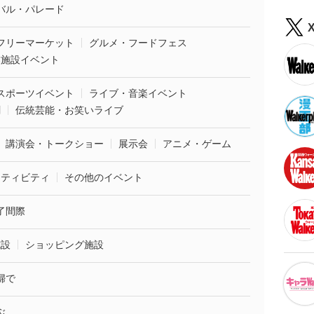
バル・パレード
フリーマーケット
グルメ・フードフェス
業施設イベント
スポーツイベント
ライブ・音楽イベント
劇
伝統芸能・お笑いライブ
講演会・トークショー
展示会
アニメ・ゲーム
クティビティ
その他のイベント
了間際
施設
ショッピング施設
婦で
ぶ