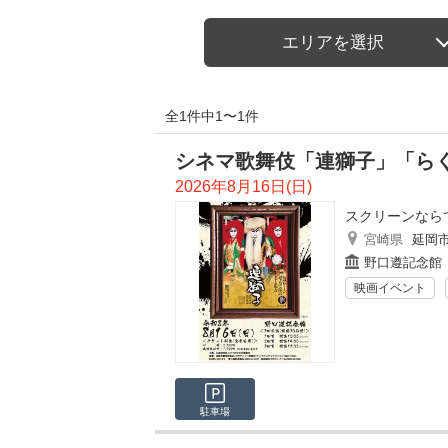
エリアを選択
全1件中1〜1件
シネマ歌舞伎「連獅子」「ら
2026年8月16日(日)
スクリーンなら
宮崎県
延岡
野口遵記念館
映画イベント
駐車場