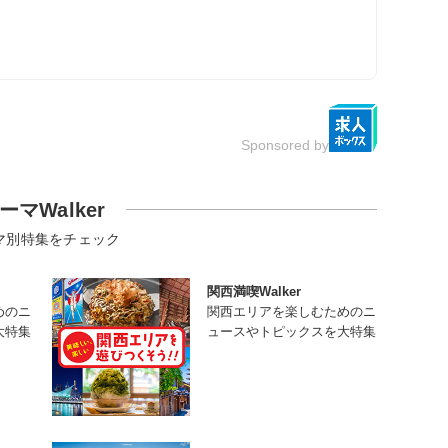
Sponsored by
ーマWalker
マ別特集をチェック
関西満喫Walker
めのニ
関西エリアを楽しむためのニ
大特集
ュースやトピックスを大特集