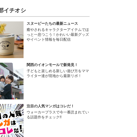
部イチオシ
スヌーピーたちの最新ニュース
癒やされるキャラクターアイテムでほ
っと一息つこう！かわいい最新グッズ
やイベント情報を毎日配信
関西のイオンモールで新発見！
子どもと楽しめる新しい遊び方をママ
ライター達が現地から最新リポ！
注目の人気マンガはコレだ！
ウォーカープラスで今一番読まれてい
る話題作をチェック!!