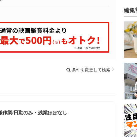
編集
条件を変更して検索
搬作業/日勤のみ・残業ほぼなし