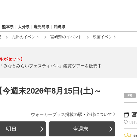
熊本県
大分県
鹿児島県
沖縄県
催
九州のイベント
宮崎県のイベント
映画イベント
ルがセット】
「みなとみらいフェスティバル」鑑賞ツアーを販売中
週末2026年8月15日(土)～
宮
ウォーカープラス掲載の駅・路線について
8月
明日
今週末
都