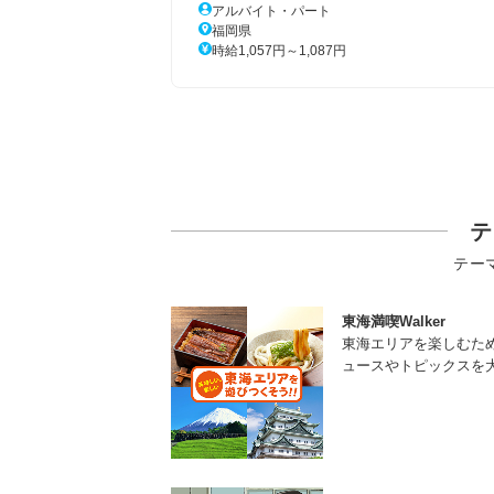
アルバイト・パート
福岡県
時給1,057円～1,087円
テ
テー
東海満喫Walker
東海エリアを楽しむた
ュースやトピックスを