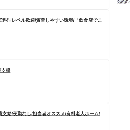
庭料理レベル歓迎/質問しやすい環境/「飲食店でこ
達支援
支給/夜勤なし/担当者オススメ/有料老人ホーム/