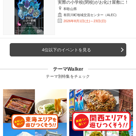
実際の小学校(閉校)がお化け屋敷に！
和歌山県
有田川町地域交流センター（ALEC)
2026年8月1日(土)～23日(日)
4位以下のイベントを見る
テーマWalker
テーマ別特集をチェック