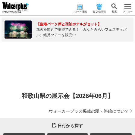
ニュース･連載
おでかけ情報
検 索
メニュー
【臨港パーク席と宿泊ホテルがセット】
花火を間近で堪能できる！「みなとみらいフェスティバ
ル」鑑賞ツアーを販売中
和歌山県の展示会【2026年06月】
ウォーカープラス掲載の駅・路線について
日付から探す