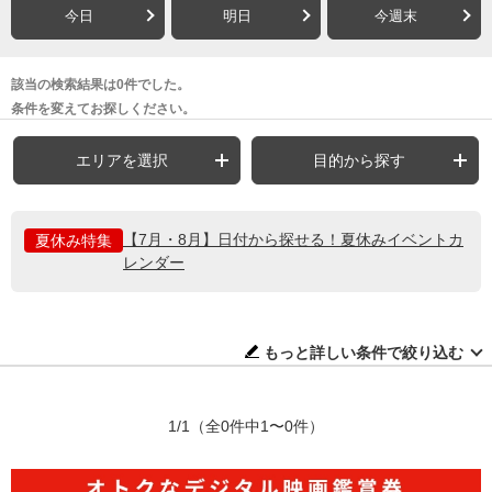
今日
明日
今週末
該当の検索結果は0件でした。
条件を変えてお探しください。
エリアを選択
目的から探す
【7月・8月】日付から探せる！夏休みイベントカ
夏休み特集
レンダー
もっと詳しい条件で絞り込む
1/1
（全0件中1〜0件）