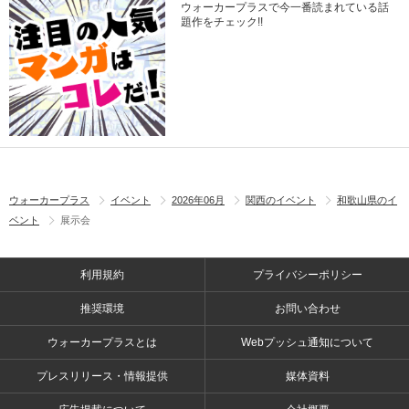
ウォーカープラスで今一番読まれている話
題作をチェック!!
ウォーカープラス
イベント
2026年06月
関西のイベント
和歌山県のイ
ベント
展示会
利用規約
プライバシーポリシー
推奨環境
お問い合わせ
ウォーカープラスとは
Webプッシュ通知について
プレスリリース・情報提供
媒体資料