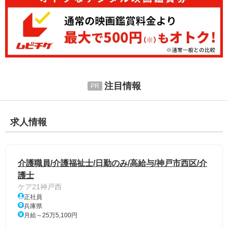
注目情報
求人情報
介護職員/介護福祉士/日勤のみ/高給与/神戸市西区/介
護士
ケア21神戸西
正社員
兵庫県
月給～25万5,100円