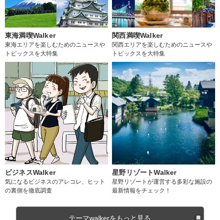
東海満喫Walker
関西満喫Walker
東海エリアを楽しむためのニュースや
関西エリアを楽しむためのニュースや
トピックスを大特集
トピックスを大特集
ビジネスWalker
星野リゾートWalker
気になるビジネスのアレコレ、ヒット
星野リゾートが運営する多彩な施設の
の裏側を徹底調査
最新情報をチェック！
テーマwalkerをもっと見る