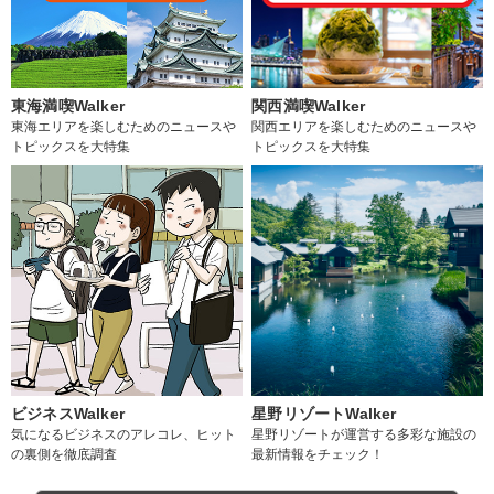
東海満喫Walker
関西満喫Walker
東海エリアを楽しむためのニュースや
関西エリアを楽しむためのニュースや
トピックスを大特集
トピックスを大特集
ビジネスWalker
星野リゾートWalker
気になるビジネスのアレコレ、ヒット
星野リゾートが運営する多彩な施設の
の裏側を徹底調査
最新情報をチェック！