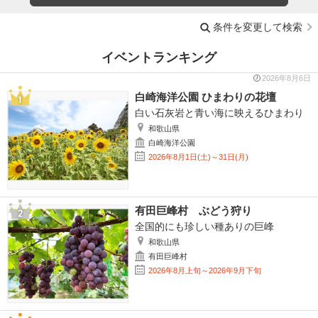
条件を変更して検索
イベントランキング
2026年8月6日
白崎海洋公園 ひまわりの花壇
白い石灰岩と青い海に映えるひまわり
和歌山県
白崎海洋公園
2026年8月1日(土)～31日(月)
有田巨峰村 ぶどう狩り
全国的にも珍しい種ありの巨峰
和歌山県
有田巨峰村
2026年8月上旬～2026年9月下旬