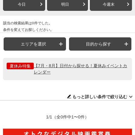
今日
明日
今週末
該当の検索結果は0件でした。
条件を変えてお探しください。
エリアを選択
目的から探す
【7月・8月】日付から探せる！夏休みイベントカ
夏休み特集
レンダー
もっと詳しい条件で絞り込む
1/1
（全0件中1〜0件）