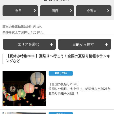
今日
明日
今週末
該当の検索結果は0件でした。
条件を変えてお探しください。
エリアを選択
目的から探す
【夏休み特集2026】夏祭りへ行こう！全国の夏祭り情報やランキ
ングなど
夏祭り2026
【全国の夏祭り2026】
盆踊りや縁日、七夕祭り、納涼祭など2026年
夏祭り情報をお届け！