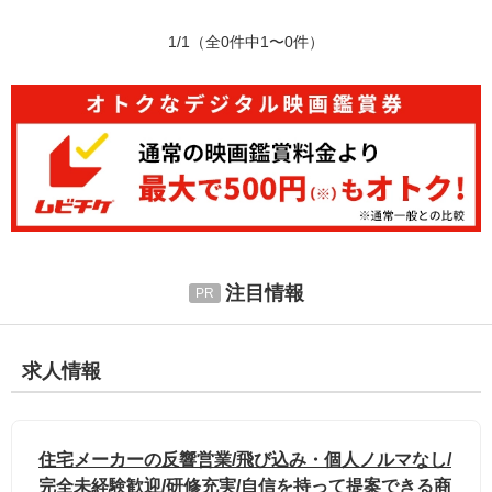
1/1
（全0件中1〜0件）
注目情報
求人情報
住宅メーカーの反響営業/飛び込み・個人ノルマなし/
完全未経験歓迎/研修充実/自信を持って提案できる商