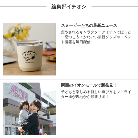
編集部イチオシ
スヌーピーたちの最新ニュース
癒やされるキャラクターアイテムでほっと
一息つこう！かわいい最新グッズやイベン
ト情報を毎日配信
関西のイオンモールで新発見！
子どもと楽しめる新しい遊び方をママライ
ター達が現地から最新リポ！