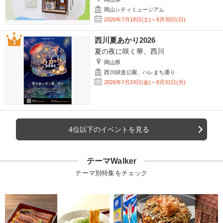
岡山シティミュージアム
2026年7月18日(土)～8月30日(日)
西川夏あかり2026
夏の夜に咲く華、西川
岡山県
西川緑道公園、ハレまち通り
2026年7月24日(金)～8月31日(月)
4位以下のイベントを見る
テーマWalker
テーマ別特集をチェック