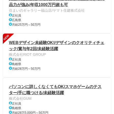
品力が強み/年収1000万円超も可
住まいのギャラリー福山店/ヤマト住建株式会社
正社員
広島県
月給25万円～50万円
NEW
WEBデザイン未経験OK!/デザインのクオリティチェ
ック/賞与年2回/未経験活躍
株式会社RIOT GROUP
正社員
島根県
月給28万円～50万円
パソコンに詳しくなくてもOK/スマホゲームのテス
ター/手に職つける/未経験活躍
株式会社GUM
正社員
島根県
月給28万5,000円～50万円