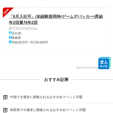
NEW
「8月入社可」/未経験採用枠/ゲームデバッカー/昇給
年2回賞与年2回
株式会社HyBridge
正社員
島根県
月給30万円～51万8,000円
Sponsored by
おすすめ記事
中国で今週末に開催されるおすすめイベント20選
鳥取県で今週末に開催されるおすすめイベント20選