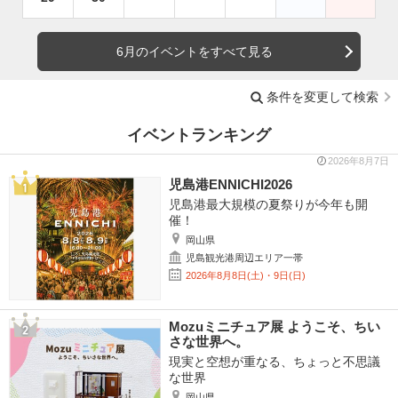
6月のイベントをすべて見る
条件を変更して検索
イベントランキング
2026年8月7日
児島港ENNICHI2026
児島港最大規模の夏祭りが今年も開
催！
岡山県
児島観光港周辺エリア一帯
2026年8月8日(土)・9日(日)
Mozuミニチュア展 ようこそ、ちい
さな世界へ。
現実と空想が重なる、ちょっと不思議
な世界
岡山県