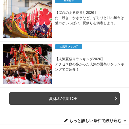
屋台あり
【屋台のある夏祭り2026】
たこ焼き、かき氷など、ずらりと並ぶ屋台は
魅力がいっぱい。夏祭りを満喫しよう。
人気ランキング
【人気夏祭りランキング2026】
アクセス数の多かった人気の夏祭りをランキ
ングでご紹介！
夏休み特集TOP
もっと詳しい条件で絞り込む