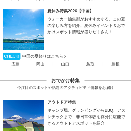
夏休み特集2026【中国】
ウォーカー編集部がおすすめする、この夏
の楽しみ方を紹介。夏休みイベント＆おで
かけスポット情報が盛りだくさん！
CHECK!
中国の夏祭りはこちら
広島
岡山
山口
鳥取
島根
おでかけ特集
今注目のスポットや話題のアクティビティ情報をお届け
アウトドア特集
キャンプ場、グランピングからBBQ、アス
レチックまで！非日常体験を存分に堪能で
きるアウトドアスポットを紹介