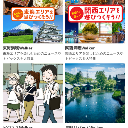
東海満喫Walker
関西満喫Walker
東海エリアを楽しむためのニュースや
関西エリアを楽しむためのニュースや
トピックスを大特集
トピックスを大特集
ビジネスWalker
星野リゾートWalker