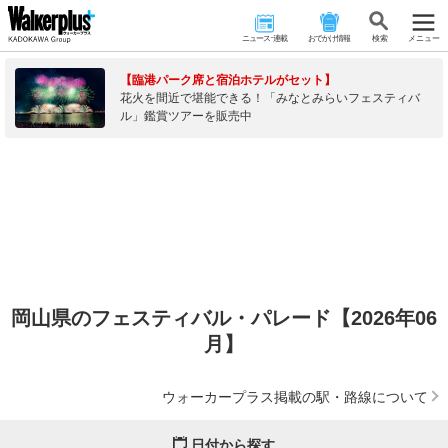
ニュース･連載
おでかけ情報
検 索
メニュー
【臨港パーク席と宿泊ホテルがセット】
花火を間近で堪能できる！「みなとみらいフェスティバ
ル」鑑賞ツアーを販売中
岡山県のフェスティバル・パレード【2026年06
月】
ウォーカープラス掲載の駅・路線について
日付から探す