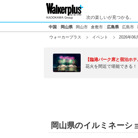
次の楽しいが見つかる。
中国
岡山県
岡山市
倉敷市
広島県
広島市
ウォーカープラス
イベント
2026年06
【臨港パーク席と宿泊ホテ
花火を間近で堪能できる！
岡山県のイルミネーション