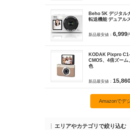
Beho 5K デジタ
転送機能 デュアルス
6,999
新品最安値：
KODAK Pixpro
CMOS、4倍ズーム
色
15,86
新品最安値：
Amazonで
エリアやカテゴリで絞り込む