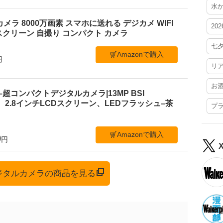
水
ルカメラ 8000万画素 スマホに送れる デジカメ WIFI
20
クリーン 自撮り コンパクト カメラ
七
Amazonで購入
円
リ
お
 C1–超コンパクトデジタルカメラ|13MP BSI
、2.8インチLCDスクリーン、LEDフラッシュ–茶
プ
Amazonで購入
0
円
デジタルカメラの商品を見る