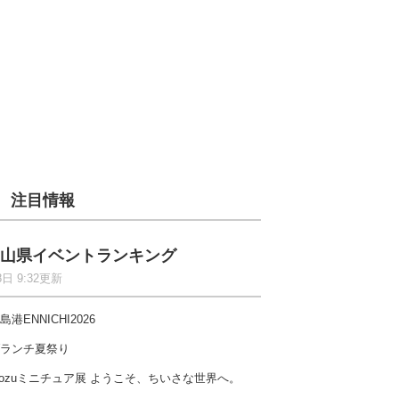
注目情報
山県イベントランキング
8日 9:32更新
島港ENNICHI2026
ランチ夏祭り
ozuミニチュア展 ようこそ、ちいさな世界へ。