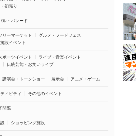
袋・初売り
バル・パレード
フリーマーケット
グルメ・フードフェス
業施設イベント
スポーツイベント
ライブ・音楽イベント
劇
伝統芸能・お笑いライブ
講演会・トークショー
展示会
アニメ・ゲーム
クティビティ
その他のイベント
了間際
施設
ショッピング施設