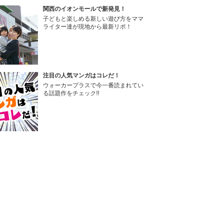
関西のイオンモールで新発見！
子どもと楽しめる新しい遊び方をママ
ライター達が現地から最新リポ！
注目の人気マンガはコレだ！
ウォーカープラスで今一番読まれてい
る話題作をチェック!!