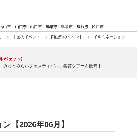
福山市
山口県
山口市
鳥取県
鳥取市
島根県
松江市
月
中国のイベント
岡山県のイベント
イルミネーション
ルがセット】
「みなとみらいフェスティバル」鑑賞ツアーを販売中
【2026年06月】