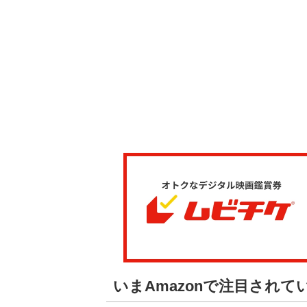
いまAmazonで注目され