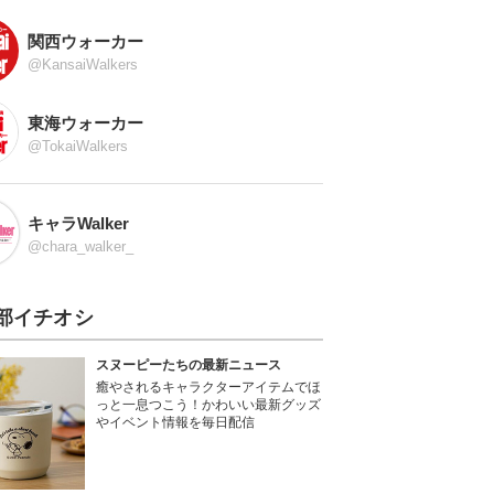
関西ウォーカー
@KansaiWalkers
東海ウォーカー
@TokaiWalkers
キャラWalker
@chara_walker_
部イチオシ
スヌーピーたちの最新ニュース
癒やされるキャラクターアイテムでほ
っと一息つこう！かわいい最新グッズ
やイベント情報を毎日配信