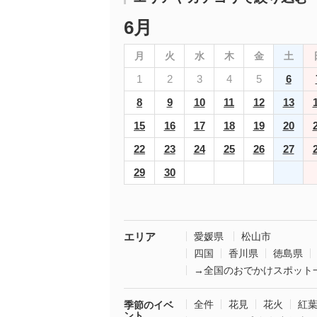
6月
月
火
水
木
金
土
1
2
3
4
5
6
8
9
10
11
12
13
15
16
17
18
19
20
22
23
24
25
26
27
29
30
エリア
愛媛県
松山市
四国
香川県
徳島県
→全国のおでかけスポット
全件
花見
花火
紅
季節のイベ
ント