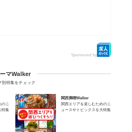
Sponsored by
ーマWalker
マ別特集をチェック
関西満喫Walker
めのニ
関西エリアを楽しむためのニ
大特集
ュースやトピックスを大特集