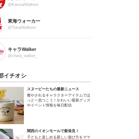
@KansaiWalkers
東海ウォーカー
@TokaiWalkers
キャラWalker
@chara_walker_
部イチオシ
スヌーピーたちの最新ニュース
癒やされるキャラクターアイテムでほ
っと一息つこう！かわいい最新グッズ
やイベント情報を毎日配信
関西のイオンモールで新発見！
子どもと楽しめる新しい遊び方をママ