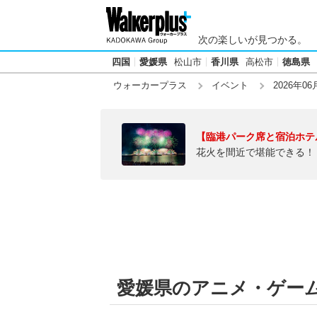
次の楽しいが見つかる。
四国
愛媛県
松山市
香川県
高松市
徳島県
ウォーカープラス
イベント
2026年06
【臨港パーク席と宿泊ホテ
花火を間近で堪能できる！
愛媛県のアニメ・ゲーム【