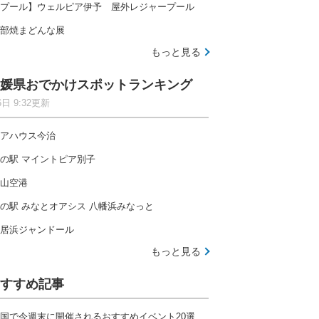
プール】ウェルピア伊予 屋外レジャープール
部焼まどんな展
もっと見る
媛県おでかけスポットランキング
6日 9:32更新
アハウス今治
の駅 マイントピア別子
山空港
の駅 みなとオアシス 八幡浜みなっと
居浜ジャンドール
もっと見る
すすめ記事
国で今週末に開催されるおすすめイベント20選