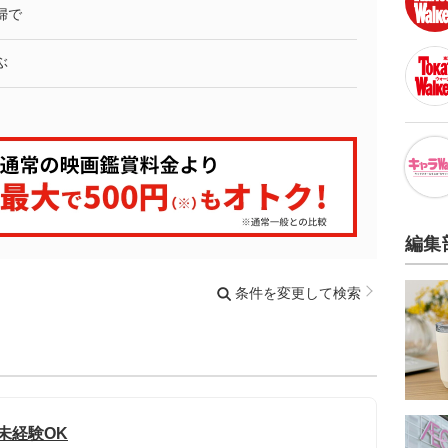
婦で
ぶ
編集
条件を変更して検索
未経験OK