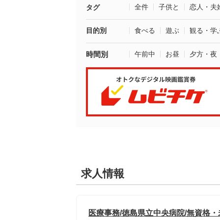
全件
子供と
恋人・夫
タグ
目的別
食べる
遊ぶ
観る・学
時間別
午前中
お昼
夕方・夜
求人情報
医療事務/徳島県立中央病院/無資格・