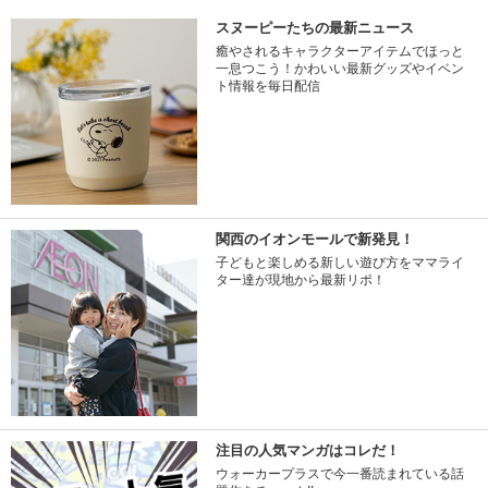
スヌーピーたちの最新ニュース
癒やされるキャラクターアイテムでほっと
一息つこう！かわいい最新グッズやイベン
ト情報を毎日配信
関西のイオンモールで新発見！
子どもと楽しめる新しい遊び方をママライ
ター達が現地から最新リポ！
注目の人気マンガはコレだ！
ウォーカープラスで今一番読まれている話