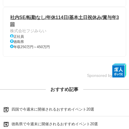
社内SE/転勤なし/年休114日/基本土日祝休み/賞与年3
回
株式会社フジみらい
正社員
徳島県
年収250万円～450万円
Sponsored by
おすすめ記事
四国で今週末に開催されるおすすめイベント20選
徳島県で今週末に開催されるおすすめイベント20選