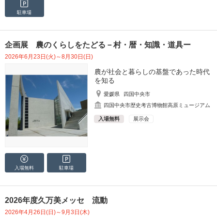
駐車場
企画展 農のくらしをたどる－村・暦・知識・道具ー
2026年6月23日(火)～8月30日(日)
農が社会と暮らしの基盤であった時代
を知る
愛媛県
四国中央市
四国中央市歴史考古博物館高原ミュージアム
入場無料
展示会
入場無料
駐車場
2026年度久万美メッセ 流動
2026年4月26日(日)～9月3日(木)