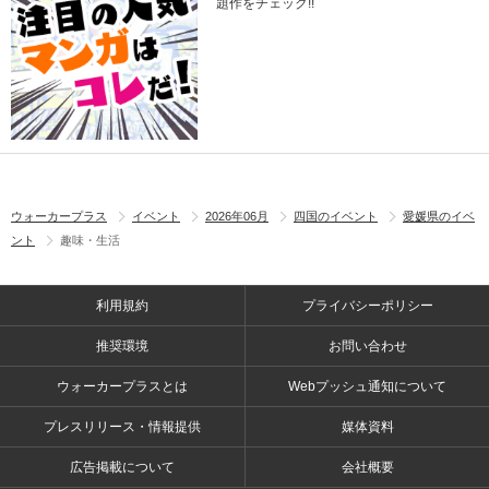
題作をチェック!!
ウォーカープラス
イベント
2026年06月
四国のイベント
愛媛県のイベ
ント
趣味・生活
利用規約
プライバシーポリシー
推奨環境
お問い合わせ
ウォーカープラスとは
Webプッシュ通知について
プレスリリース・情報提供
媒体資料
広告掲載について
会社概要