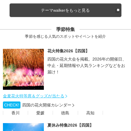
テーマwalkerをもっと見る
季節特集
季節を感じる人気のスポットやイベントを紹介
花火特集2026【四国】
四国の花火大会を掲載。2026年の開催日、
中止・延期情報や人気ランキングなどをお
届け！
金麦花火特等席＆グッズが当たる
CHECK!
四国の花火開催カレンダー
香川
愛媛
徳島
高知
夏休み特集2026【四国】