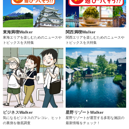
東海満喫Walker
関西満喫Walker
東海エリアを楽しむためのニュースや
関西エリアを楽しむためのニュースや
トピックスを大特集
トピックスを大特集
ビジネスWalker
星野リゾートWalker
気になるビジネスのアレコレ、ヒット
星野リゾートが運営する多彩な施設の
の裏側を徹底調査
最新情報をチェック！