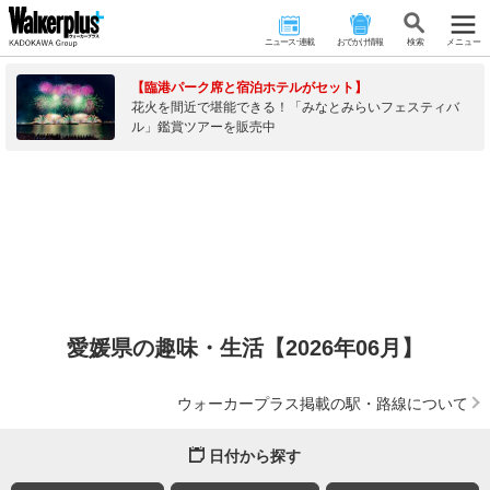
ニュース･連載
おでかけ情報
検 索
メニュー
【臨港パーク席と宿泊ホテルがセット】
花火を間近で堪能できる！「みなとみらいフェスティバ
ル」鑑賞ツアーを販売中
愛媛県の趣味・生活【2026年06月】
ウォーカープラス掲載の駅・路線について
日付から探す