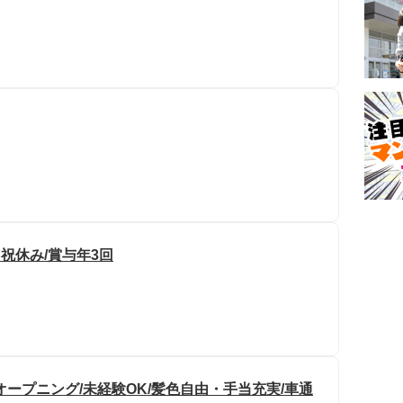
日祝休み/賞与年3回
ープニング/未経験OK/髪色自由・手当充実/車通