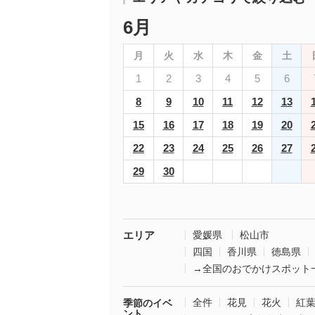
6月
月
火
水
木
金
土
1
2
3
4
5
6
8
9
10
11
12
13
15
16
17
18
19
20
22
23
24
25
26
27
29
30
エリア
愛媛県
松山市
四国
香川県
徳島県
→全国のおでかけスポット
全件
花見
花火
紅
季節のイベ
ント