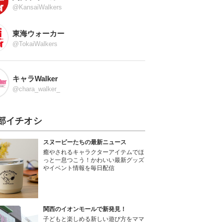
@KansaiWalkers
東海ウォーカー
@TokaiWalkers
キャラWalker
@chara_walker_
部イチオシ
スヌーピーたちの最新ニュース
癒やされるキャラクターアイテムでほ
っと一息つこう！かわいい最新グッズ
やイベント情報を毎日配信
関西のイオンモールで新発見！
子どもと楽しめる新しい遊び方をママ