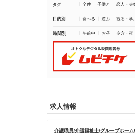
全件
子供と
恋人・夫
タグ
目的別
食べる
遊ぶ
観る・学
時間別
午前中
お昼
夕方・夜
求人情報
介護職員/介護福祉士/グループホーム