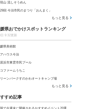
現山 流しそうめん
29回 今治市民のまつり「おんまく」
もっと見る
媛県おでかけスポットランキング
8日 9:32更新
媛県美術館
アハウス今治
居浜市東雲市民プール
コファームうちこ
リーンパークすのかわオートキャンプ場
もっと見る
すすめ記事
国で今週末に開催されるおすすめイベント20選