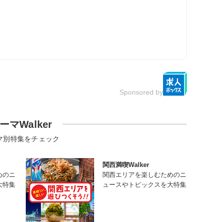
Sponsored by
ーマWalker
マ別特集をチェック
関西満喫Walker
めのニ
関西エリアを楽しむためのニ
大特集
ュースやトピックスを大特集