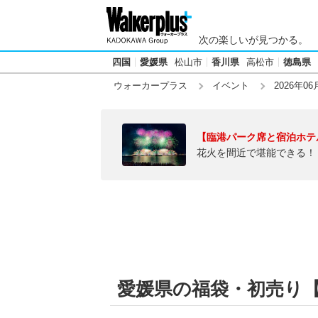
次の楽しいが見つかる。
四国
愛媛県
松山市
香川県
高松市
徳島県
ウォーカープラス
イベント
2026年06
【臨港パーク席と宿泊ホテ
花火を間近で堪能できる！
愛媛県の福袋・初売り【2