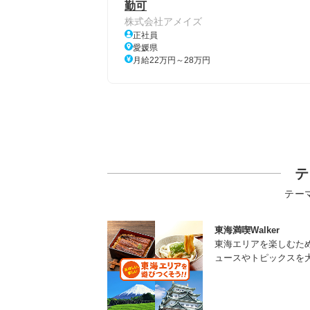
勤可
株式会社アメイズ
正社員
愛媛県
月給22万円～28万円
テ
テー
東海満喫Walker
東海エリアを楽しむた
ュースやトピックスを