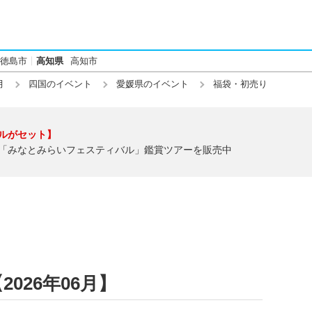
徳島市
高知県
高知市
月
四国のイベント
愛媛県のイベント
福袋・初売り
ルがセット】
「みなとみらいフェスティバル」鑑賞ツアーを販売中
026年06月】