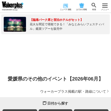
ニュース･連載
おでかけ情報
検 索
メニュー
【臨港パーク席と宿泊ホテルがセット】
花火を間近で堪能できる！「みなとみらいフェスティバ
ル」鑑賞ツアーを販売中
愛媛県のその他のイベント【2026年06月】
ウォーカープラス掲載の駅・路線について
日付から探す