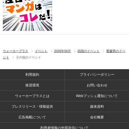
ウォーカープラス
イベント
2026年06月
四国のイベント
愛媛県のイベ
ント
その他のイベント
利用規約
プライバシーポリシー
推奨環境
お問い合わせ
ウォーカープラスとは
Webプッシュ通知について
プレスリリース・情報提供
媒体資料
広告掲載について
会社概要
利用者情報の外部送信について