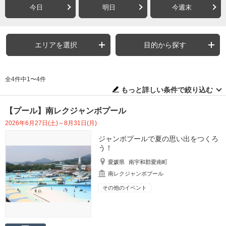
今日
明日
今週末
エリアを選択
目的から探す
全4件中1〜4件
もっと詳しい条件で絞り込む
【プール】南レクジャンボプール
2026年6月27日(土)～8月31日(月)
ジャンボプールで夏の思い出をつくろ
う！
愛媛県
南宇和郡愛南町
南レクジャンボプール
その他のイベント