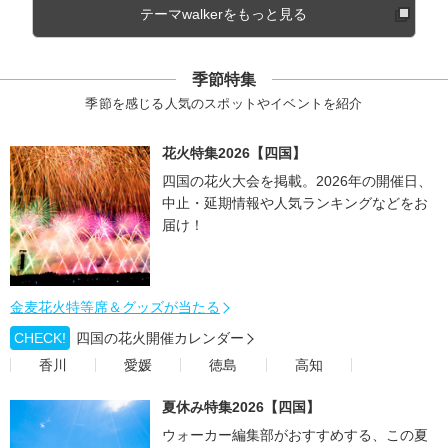
テーマwalkerをもっと見る
季節特集
季節を感じる人気のスポットやイベントを紹介
花火特集2026【四国】
四国の花火大会を掲載。2026年の開催日、
中止・延期情報や人気ランキングなどをお
届け！
金麦花火特等席＆グッズが当たる
CHECK!
四国の花火開催カレンダー
香川
愛媛
徳島
高知
夏休み特集2026【四国】
ウォーカー編集部がおすすめする、この夏