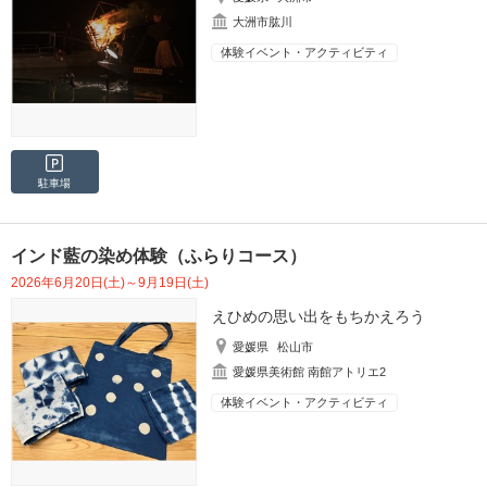
大洲市肱川
体験イベント・アクティビティ
駐車場
インド藍の染め体験（ふらりコース）
2026年6月20日(土)～9月19日(土)
えひめの思い出をもちかえろう
愛媛県
松山市
愛媛県美術館 南館アトリエ2
体験イベント・アクティビティ