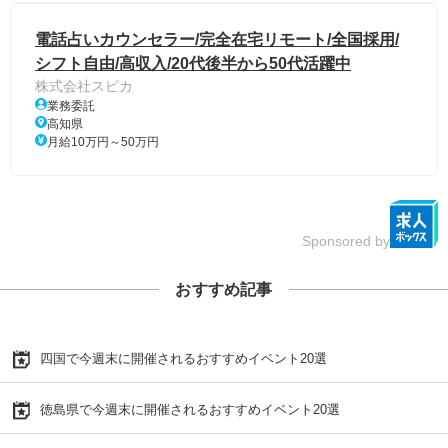
電話占いカウンセラー/完全在宅リモート/全国採用/
シフト自由/高収入/20代後半から50代活躍中
株式会社スピカ
業務委託
高知県
月給10万円～50万円
Sponsored by
おすすめ記事
四国で今週末に開催されるおすすめイベント20選
徳島県で今週末に開催されるおすすめイベント20選