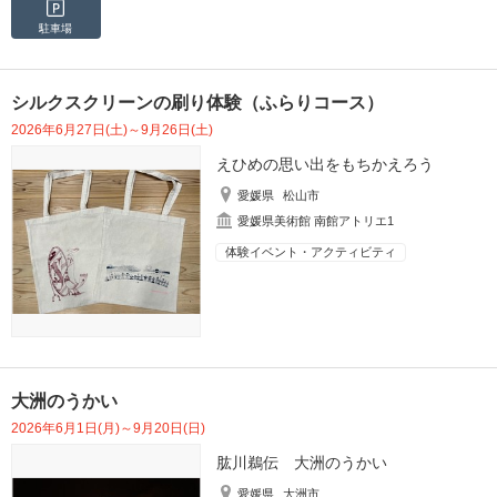
駐車場
シルクスクリーンの刷り体験（ふらりコース）
2026年6月27日(土)～9月26日(土)
えひめの思い出をもちかえろう
愛媛県
松山市
愛媛県美術館 南館アトリエ1
体験イベント・アクティビティ
大洲のうかい
2026年6月1日(月)～9月20日(日)
肱川鵜伝 大洲のうかい
愛媛県
大洲市