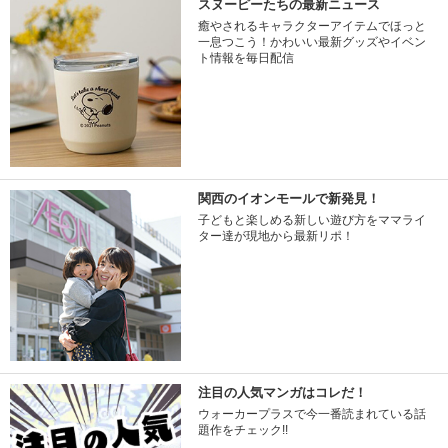
スヌーピーたちの最新ニュース
癒やされるキャラクターアイテムでほっと
一息つこう！かわいい最新グッズやイベン
ト情報を毎日配信
関西のイオンモールで新発見！
子どもと楽しめる新しい遊び方をママライ
ター達が現地から最新リポ！
注目の人気マンガはコレだ！
ウォーカープラスで今一番読まれている話
題作をチェック!!