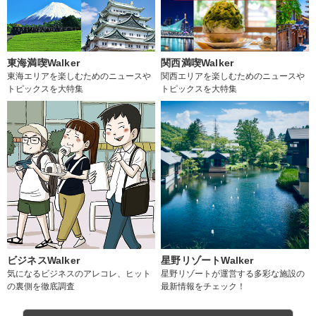
東海満喫Walker
関西満喫Walker
東海エリアを楽しむためのニュースや
関西エリアを楽しむためのニュースや
トピックスを大特集
トピックスを大特集
ビジネスWalker
星野リゾートWalker
気になるビジネスのアレコレ、ヒット
星野リゾートが運営する多彩な施設の
の裏側を徹底調査
最新情報をチェック！