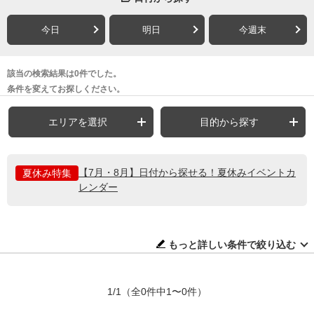
今日
明日
今週末
該当の検索結果は0件でした。
条件を変えてお探しください。
エリアを選択
目的から探す
【7月・8月】日付から探せる！夏休みイベントカ
夏休み特集
レンダー
もっと詳しい条件で絞り込む
1/1
（全0件中1〜0件）