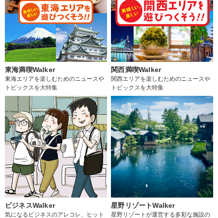
東海満喫Walker
関西満喫Walker
東海エリアを楽しむためのニュースや
関西エリアを楽しむためのニュースや
トピックスを大特集
トピックスを大特集
ビジネスWalker
星野リゾートWalker
気になるビジネスのアレコレ、ヒット
星野リゾートが運営する多彩な施設の