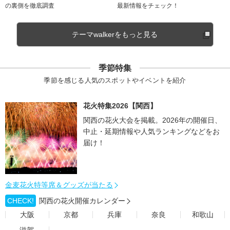
の裏側を徹底調査
最新情報をチェック！
テーマwalkerをもっと見る
季節特集
季節を感じる人気のスポットやイベントを紹介
花火特集2026【関西】
関西の花火大会を掲載。2026年の開催日、
中止・延期情報や人気ランキングなどをお
届け！
金麦花火特等席＆グッズが当たる
CHECK!
関西の花火開催カレンダー
大阪
京都
兵庫
奈良
和歌山