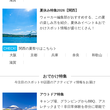
滋賀
夏休み特集2026【関西】
ウォーカー編集部がおすすめする、この夏
の楽しみ方を紹介。夏休みイベント＆おで
かけスポット情報が盛りだくさん！
CHECK!
関西の夏祭りはこちら
大阪
京都
兵庫
奈良
和歌山
滋賀
おでかけ特集
今注目のスポットや話題のアクティビティ情報をお届け
アウトドア特集
キャンプ場、グランピングからBBQ、アス
レチックまで！非日常体験を存分に堪能で