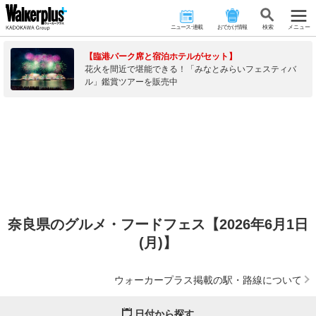
ニュース･連載
おでかけ情報
検 索
メニュー
【臨港パーク席と宿泊ホテルがセット】
花火を間近で堪能できる！「みなとみらいフェスティバ
ル」鑑賞ツアーを販売中
奈良県のグルメ・フードフェス【2026年6月1日
(月)】
ウォーカープラス掲載の駅・路線について
日付から探す