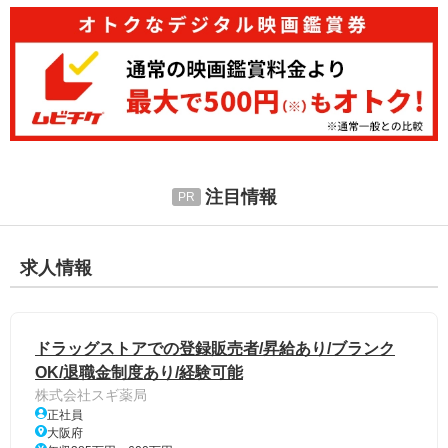
注目情報
求人情報
ドラッグストアでの登録販売者/昇給あり/ブランク
OK/退職金制度あり/経験可能
株式会社スギ薬局
正社員
大阪府