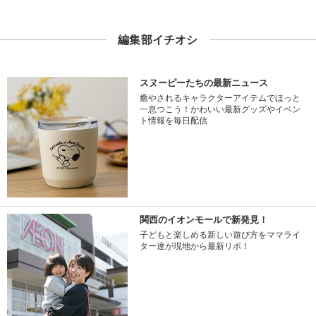
編集部イチオシ
スヌーピーたちの最新ニュース
癒やされるキャラクターアイテムでほっと
一息つこう！かわいい最新グッズやイベン
ト情報を毎日配信
関西のイオンモールで新発見！
子どもと楽しめる新しい遊び方をママライ
ター達が現地から最新リポ！