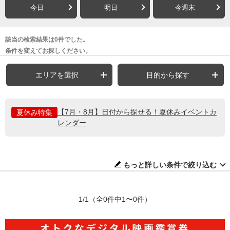
今日
明日
今週末
該当の検索結果は0件でした。
条件を変えてお探しください。
エリアを選択
目的から探す
【7月・8月】日付から探せる！夏休みイベントカ
夏休み特集
レンダー
もっと詳しい条件で絞り込む
1/1
（全0件中1〜0件）