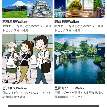
東海満喫Walker
関西満喫Walker
東海エリアを楽しむためのニュースや
関西エリアを楽しむためのニュースや
トピックスを大特集
トピックスを大特集
ビジネスWalker
星野リゾートWalker
気になるビジネスのアレコレ、ヒット
星野リゾートが運営する多彩な施設の
の裏側を徹底調査
最新情報をチェック！