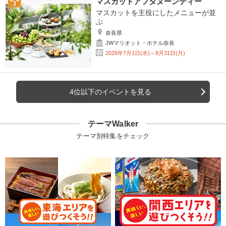
マスカットアフタヌーンティー
マスカットを主役にしたメニューが並
ぶ
奈良県
JWマリオット・ホテル奈良
2026年7月1日(水)～8月31日(月)
4位以下のイベントを見る
テーマWalker
テーマ別特集をチェック