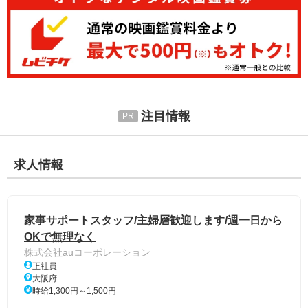
注目情報
求人情報
家事サポートスタッフ/主婦層歓迎します/週一日から
OKで無理なく
株式会社auコーポレーション
正社員
大阪府
時給1,300円～1,500円