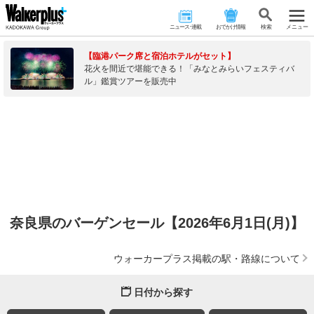
ニュース･連載
おでかけ情報
検 索
メニュー
【臨港パーク席と宿泊ホテルがセット】
花火を間近で堪能できる！「みなとみらいフェスティバ
ル」鑑賞ツアーを販売中
奈良県のバーゲンセール【2026年6月1日(月)】
ウォーカープラス掲載の駅・路線について
日付から探す