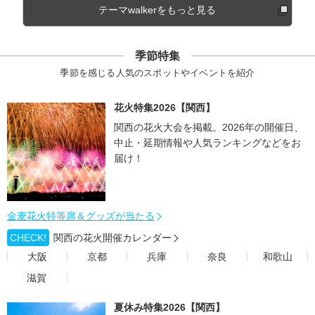
テーマwalkerをもっと見る
季節特集
季節を感じる人気のスポットやイベントを紹介
花火特集2026【関西】
関西の花火大会を掲載。2026年の開催日、
中止・延期情報や人気ランキングなどをお
届け！
金麦花火特等席＆グッズが当たる
CHECK!
関西の花火開催カレンダー
大阪
京都
兵庫
奈良
和歌山
滋賀
夏休み特集2026【関西】