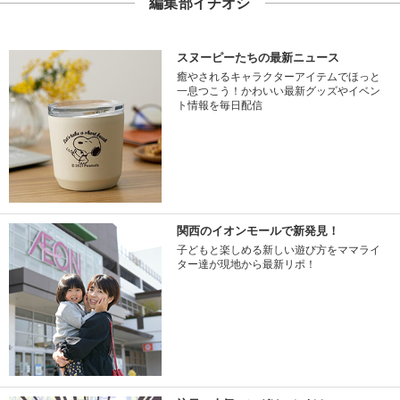
編集部イチオシ
スヌーピーたちの最新ニュース
癒やされるキャラクターアイテムでほっと
一息つこう！かわいい最新グッズやイベン
ト情報を毎日配信
関西のイオンモールで新発見！
子どもと楽しめる新しい遊び方をママライ
ター達が現地から最新リポ！