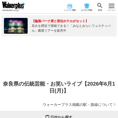
ニュース･連載
おでかけ情報
検 索
メニュー
【臨港パーク席と宿泊ホテルがセット】
花火を間近で堪能できる！「みなとみらいフェスティバ
ル」鑑賞ツアーを販売中
奈良県の伝統芸能・お笑いライブ【2026年6月1
日(月)】
ウォーカープラス掲載の駅・路線について
日付から探す