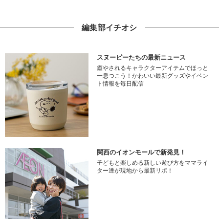
編集部イチオシ
スヌーピーたちの最新ニュース
癒やされるキャラクターアイテムでほっと
一息つこう！かわいい最新グッズやイベン
ト情報を毎日配信
関西のイオンモールで新発見！
子どもと楽しめる新しい遊び方をママライ
ター達が現地から最新リポ！