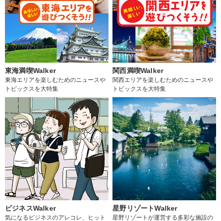
東海満喫Walker
関西満喫Walker
東海エリアを楽しむためのニュースや
関西エリアを楽しむためのニュースや
トピックスを大特集
トピックスを大特集
ビジネスWalker
星野リゾートWalker
気になるビジネスのアレコレ、ヒット
星野リゾートが運営する多彩な施設の