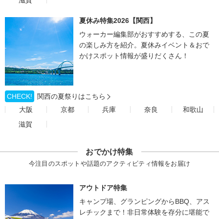
滋賀
夏休み特集2026【関西】
ウォーカー編集部がおすすめする、この夏
の楽しみ方を紹介。夏休みイベント＆おで
かけスポット情報が盛りだくさん！
CHECK!
関西の夏祭りはこちら
大阪
京都
兵庫
奈良
和歌山
滋賀
おでかけ特集
今注目のスポットや話題のアクティビティ情報をお届け
アウトドア特集
キャンプ場、グランピングからBBQ、アス
レチックまで！非日常体験を存分に堪能で