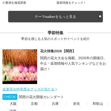
の裏側を徹底調査
最新情報をチェック！
テーマwalkerをもっと見る
季節特集
季節を感じる人気のスポットやイベントを紹介
花火特集2026【関西】
関西の花火大会を掲載。2026年の開催日、
中止・延期情報や人気ランキングなどをお
届け！
金麦花火特等席＆グッズが当たる
CHECK!
関西の花火開催カレンダー
大阪
京都
兵庫
奈良
和歌山