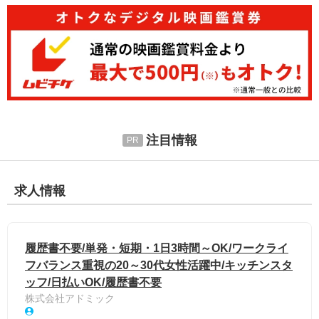
注目情報
求人情報
履歴書不要/単発・短期・1日3時間～OK/ワークライ
フバランス重視の20～30代女性活躍中/キッチンスタ
ッフ/日払いOK/履歴書不要
株式会社アドミック