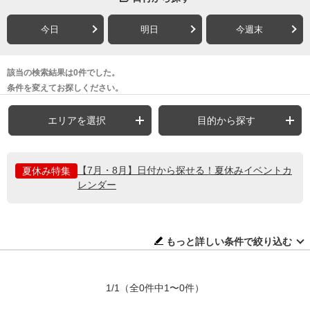
今日
明日
今週末
該当の検索結果は0件でした。
条件を変えてお探しください。
エリアを選択
目的から探す
【7月・8月】日付から探せる！夏休みイベントカ
夏休み特集
レンダー
もっと詳しい条件で絞り込む
1/1
（全0件中1〜0件）