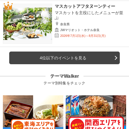
マスカットアフタヌーンティー
マスカットを主役にしたメニューが並
ぶ
奈良県
JWマリオット・ホテル奈良
2026年7月1日(水)～8月31日(月)
4位以下のイベントを見る
テーマWalker
テーマ別特集をチェック