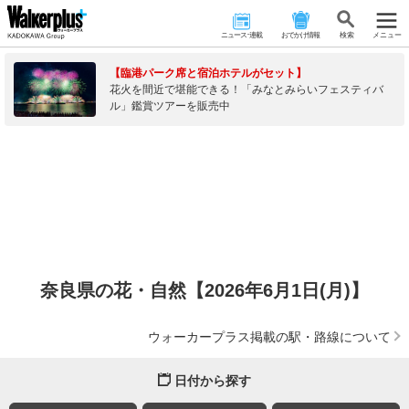
ニュース･連載
おでかけ情報
検 索
メニュー
【臨港パーク席と宿泊ホテルがセット】
花火を間近で堪能できる！「みなとみらいフェスティバ
ル」鑑賞ツアーを販売中
奈良県の花・自然【2026年6月1日(月)】
ウォーカープラス掲載の駅・路線について
日付から探す