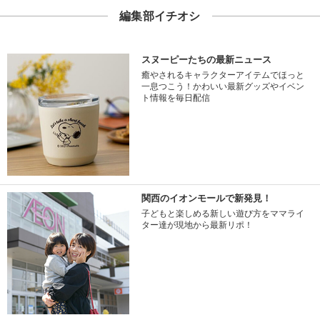
編集部イチオシ
スヌーピーたちの最新ニュース
癒やされるキャラクターアイテムでほっと
一息つこう！かわいい最新グッズやイベン
ト情報を毎日配信
関西のイオンモールで新発見！
子どもと楽しめる新しい遊び方をママライ
ター達が現地から最新リポ！