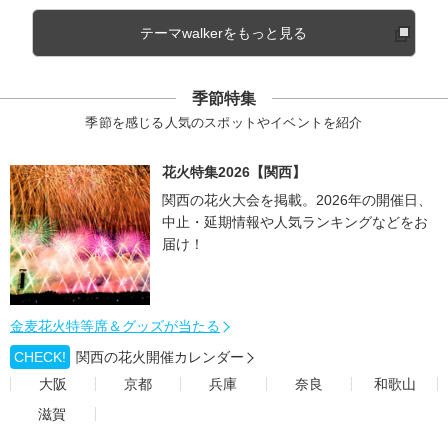
テーマwalkerをもっと見る
季節特集
季節を感じる人気のスポットやイベントを紹介
花火特集2026【関西】
関西の花火大会を掲載。2026年の開催日、
中止・延期情報や人気ランキングなどをお
届け！
金麦花火特等席＆グッズが当たる
CHECK!
関西の花火開催カレンダー
大阪
京都
兵庫
奈良
和歌山
滋賀