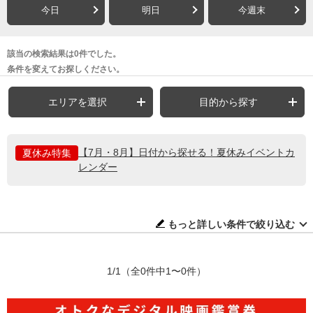
今日
明日
今週末
該当の検索結果は0件でした。
条件を変えてお探しください。
エリアを選択
目的から探す
【7月・8月】日付から探せる！夏休みイベントカ
夏休み特集
レンダー
もっと詳しい条件で絞り込む
1/1
（全0件中1〜0件）