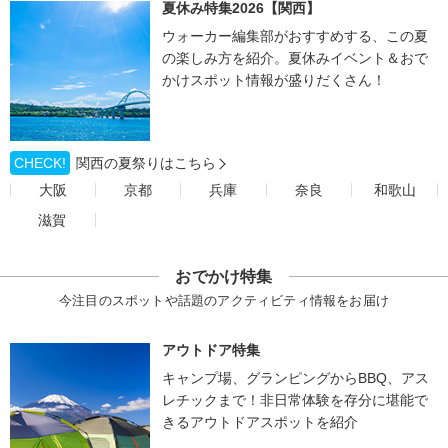
夏休み特集2026【関西】
ウォーカー編集部がおすすめする、この夏
の楽しみ方を紹介。夏休みイベント＆おで
かけスポット情報が盛りだくさん！
CHECK!
関西の夏祭りはこちら
大阪
京都
兵庫
奈良
和歌山
滋賀
おでかけ特集
今注目のスポットや話題のアクティビティ情報をお届け
アウトドア特集
キャンプ場、グランピングからBBQ、アス
レチックまで！非日常体験を存分に堪能で
きるアウトドアスポットを紹介