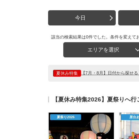
今日
該当の検索結果は0件でした。条件を変えて
エリアを選択
【7月・8月】日付から探せ
夏休み特集
【夏休み特集2026】夏祭りへ
夏祭り2026
屋台