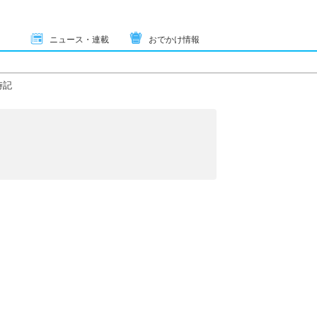
ニュース・連載
おでかけ情報
時記