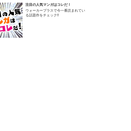
注目の人気マンガはコレだ！
ウォーカープラスで今一番読まれてい
る話題作をチェック!!