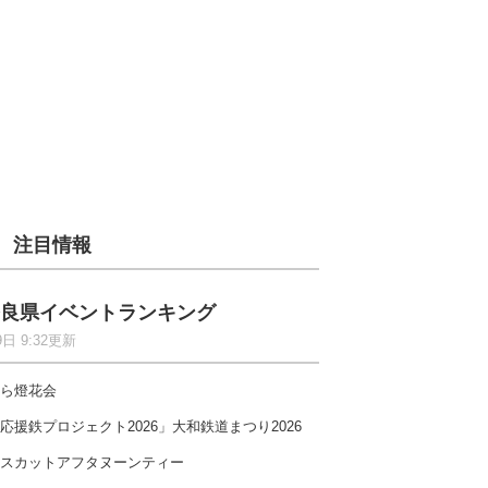
注目情報
良県イベントランキング
9日 9:32更新
ら燈花会
応援鉄プロジェクト2026」大和鉄道まつり2026
スカットアフタヌーンティー