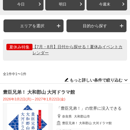
今日
明日
今週末
エリアを選択
目的から探す
【7月・8月】日付から探せる！夏休みイベントカ
夏休み特集
レンダー
全1件中1〜1件
もっと詳しい条件で絞り込む
豊臣兄弟！ 大和郡山 大河ドラマ館
2026年3月2日(月)～2027年1月22日(金)
「豊臣兄弟！」の世界に没入できる
奈良県
大和郡山市
豊臣兄弟！ 大和郡山 大河ドラマ館