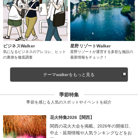
ビジネスWalker
星野リゾートWalker
気になるビジネスのアレコレ、ヒット
星野リゾートが運営する多彩な施設の
の裏側を徹底調査
最新情報をチェック！
テーマwalkerをもっと見る
季節特集
季節を感じる人気のスポットやイベントを紹介
花火特集2026【関西】
関西の花火大会を掲載。2026年の開催日、
中止・延期情報や人気ランキングなどをお