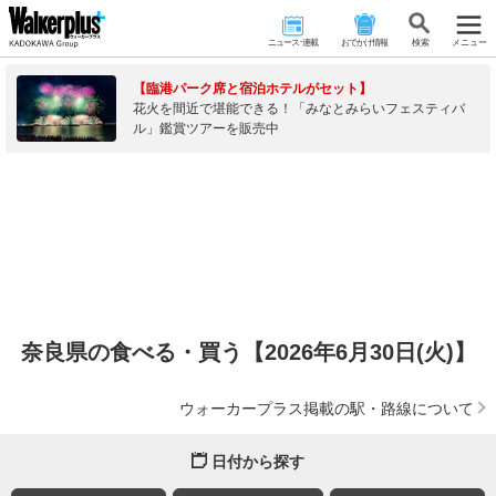
ニュース･連載
おでかけ情報
検 索
メニュー
【臨港パーク席と宿泊ホテルがセット】
花火を間近で堪能できる！「みなとみらいフェスティバ
ル」鑑賞ツアーを販売中
奈良県の食べる・買う【2026年6月30日(火)】
ウォーカープラス掲載の駅・路線について
日付から探す