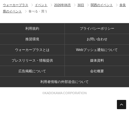
ウォーカープラス
イベント
2026年06月
30日
関西のイベント
奈良
県のイベント
食べる・買う
利用規約
プライバシーポリシー
推奨環境
お問い合わせ
ウォーカープラスとは
Webプッシュ通知について
プレスリリース・情報提供
媒体資料
広告掲載について
会社概要
利用者情報の外部送信について
©KADOKAWA CORPORATION