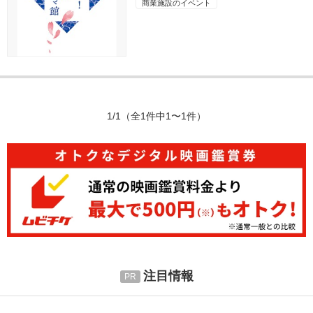
商業施設のイベント
1/1
（全1件中1〜1件）
注目情報