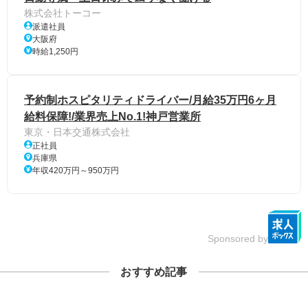
株式会社トーコー
派遣社員
大阪府
時給1,250円
予約制ホスピタリティドライバー/月給35万円6ヶ月
給料保障!/業界売上No.1!神戸営業所
東京・日本交通株式会社
正社員
兵庫県
年収420万円～950万円
Sponsored by
おすすめ記事