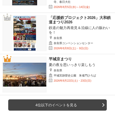
寺、春日大社
2026年8月5日(水)～14日(金)
「応援鉄プロジェクト2026」大和鉄
道まつり2026
鉄道の魅力再発見＆沿線に人の賑わい
を！
奈良県
奈良県コンベンションセンター
2026年8月8日(土)・9日(日)
平城京まつり
夏の夜を思いっきり楽しもう
奈良県
平城宮跡歴史公園 朱雀門ひろば
2026年8月22日(土)・23日(日)
4位以下のイベントを見る