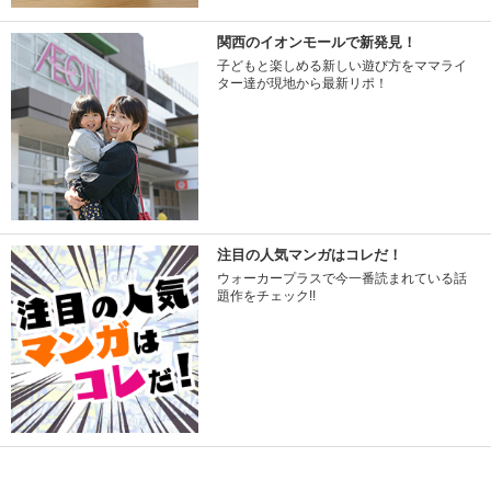
関西のイオンモールで新発見！
子どもと楽しめる新しい遊び方をママライ
ター達が現地から最新リポ！
注目の人気マンガはコレだ！
ウォーカープラスで今一番読まれている話
題作をチェック!!