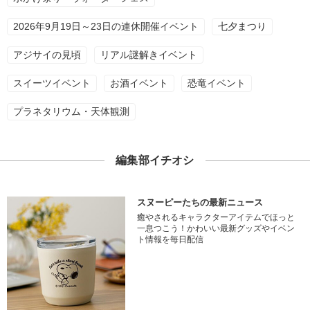
2026年9月19日～23日の連休開催イベント
七夕まつり
アジサイの見頃
リアル謎解きイベント
スイーツイベント
お酒イベント
恐竜イベント
プラネタリウム・天体観測
編集部イチオシ
スヌーピーたちの最新ニュース
癒やされるキャラクターアイテムでほっと
一息つこう！かわいい最新グッズやイベン
ト情報を毎日配信