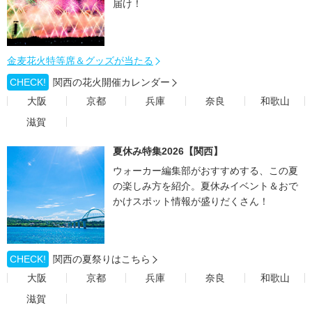
届け！
金麦花火特等席＆グッズが当たる
CHECK!
関西の花火開催カレンダー
大阪
京都
兵庫
奈良
和歌山
滋賀
夏休み特集2026【関西】
ウォーカー編集部がおすすめする、この夏
の楽しみ方を紹介。夏休みイベント＆おで
かけスポット情報が盛りだくさん！
CHECK!
関西の夏祭りはこちら
大阪
京都
兵庫
奈良
和歌山
滋賀