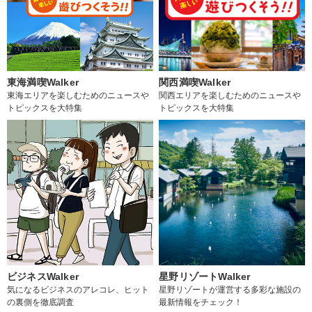
東海満喫Walker
関西満喫Walker
東海エリアを楽しむためのニュースや
関西エリアを楽しむためのニュースや
トピックスを大特集
トピックスを大特集
ビジネスWalker
星野リゾートWalker
気になるビジネスのアレコレ、ヒット
星野リゾートが運営する多彩な施設の
の裏側を徹底調査
最新情報をチェック！