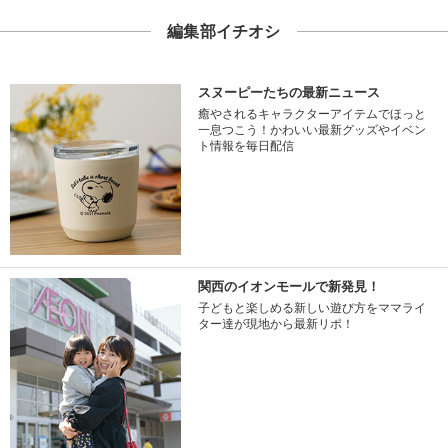
編集部イチオシ
スヌーピーたちの最新ニュース
癒やされるキャラクターアイテムでほっと
一息つこう！かわいい最新グッズやイベン
ト情報を毎日配信
関西のイオンモールで新発見！
子どもと楽しめる新しい遊び方をママライ
ター達が現地から最新リポ！