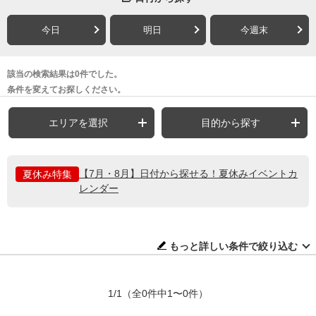
今日
明日
今週末
該当の検索結果は0件でした。
条件を変えてお探しください。
エリアを選択
目的から探す
【7月・8月】日付から探せる！夏休みイベントカ
夏休み特集
レンダー
もっと詳しい条件で絞り込む
1/1
（全0件中1〜0件）