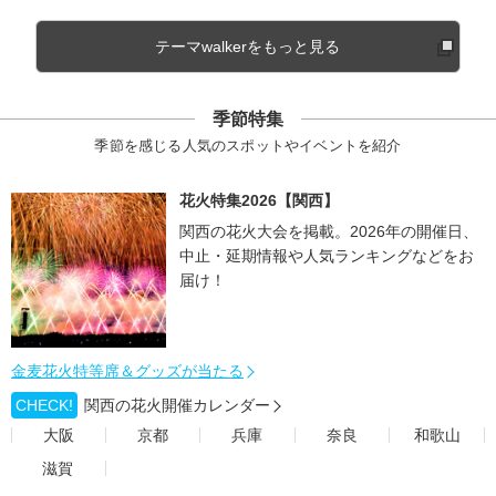
テーマwalkerをもっと見る
季節特集
季節を感じる人気のスポットやイベントを紹介
花火特集2026【関西】
関西の花火大会を掲載。2026年の開催日、
中止・延期情報や人気ランキングなどをお
届け！
金麦花火特等席＆グッズが当たる
CHECK!
関西の花火開催カレンダー
大阪
京都
兵庫
奈良
和歌山
滋賀