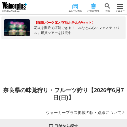
ニュース･連載
おでかけ情報
検 索
メニュー
【臨港パーク席と宿泊ホテルがセット】
花火を間近で堪能できる！「みなとみらいフェスティバ
ル」鑑賞ツアーを販売中
奈良県の味覚狩り・フルーツ狩り【2026年6月7
日(日)】
ウォーカープラス掲載の駅・路線について
日付から探す