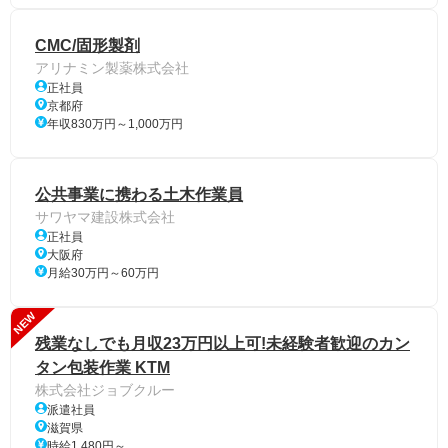
CMC/固形製剤
アリナミン製薬株式会社
正社員
京都府
年収830万円～1,000万円
公共事業に携わる土木作業員
サワヤマ建設株式会社
正社員
大阪府
月給30万円～60万円
NEW
残業なしでも月収23万円以上可!未経験者歓迎のカン
タン包装作業 KTM
株式会社ジョブクルー
派遣社員
滋賀県
時給1,480円～