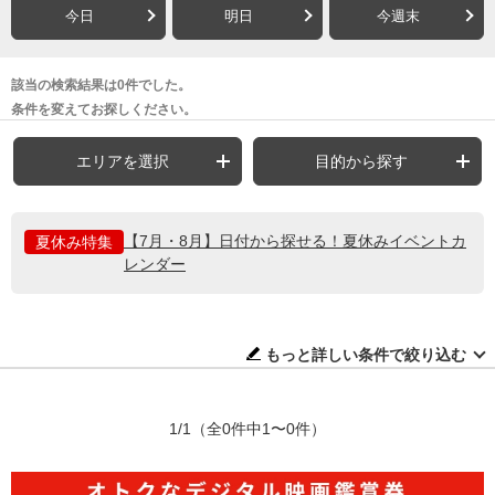
今日
明日
今週末
該当の検索結果は0件でした。
条件を変えてお探しください。
エリアを選択
目的から探す
【7月・8月】日付から探せる！夏休みイベントカ
夏休み特集
レンダー
もっと詳しい条件で絞り込む
1/1
（全0件中1〜0件）