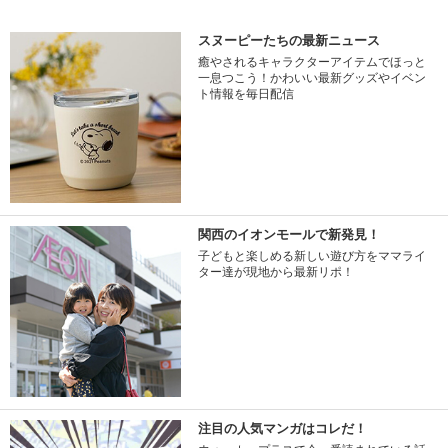
スヌーピーたちの最新ニュース
癒やされるキャラクターアイテムでほっと
一息つこう！かわいい最新グッズやイベン
ト情報を毎日配信
関西のイオンモールで新発見！
子どもと楽しめる新しい遊び方をママライ
ター達が現地から最新リポ！
注目の人気マンガはコレだ！