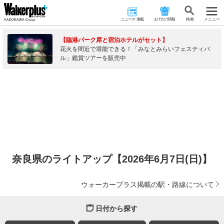
ニュース･連載
おでかけ情報
検 索
メニュー
【臨港パーク席と宿泊ホテルがセット】
花火を間近で堪能できる！「みなとみらいフェスティバ
ル」鑑賞ツアーを販売中
奈良県のライトアップ【2026年6月7日(日)】
ウォーカープラス掲載の駅・路線について
日付から探す