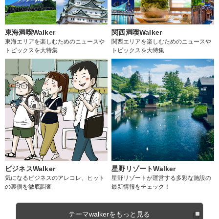
東海満喫Walker
関西満喫Walker
東海エリアを楽しむためのニュースや
関西エリアを楽しむためのニュースや
トピックスを大特集
トピックスを大特集
ビジネスWalker
星野リゾートWalker
気になるビジネスのアレコレ、ヒット
星野リゾートが運営する多彩な施設の
の裏側を徹底調査
最新情報をチェック！
テーマwalkerをもっと見る