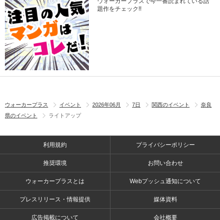
ウォーカープラスで今一番読まれている話
題作をチェック!!
ウォーカープラス
イベント
2026年06月
7日
関西のイベント
奈良
県のイベント
ライトアップ
利用規約
プライバシーポリシー
推奨環境
お問い合わせ
ウォーカープラスとは
Webプッシュ通知について
プレスリリース・情報提供
媒体資料
広告掲載について
会社概要