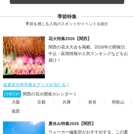
季節特集
季節を感じる人気のスポットやイベントを紹介
花火特集2026【関西】
関西の花火大会を掲載。2026年の開催日、
中止・延期情報や人気ランキングなどをお
届け！
金麦花火特等席＆グッズが当たる
CHECK!
関西の花火開催カレンダー
大阪
京都
兵庫
奈良
和歌山
滋賀
夏休み特集2026【関西】
ウォーカー編集部がおすすめする、この夏