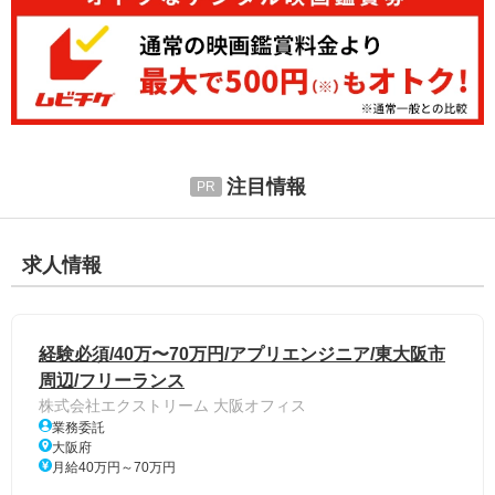
注目情報
求人情報
経験必須/40万〜70万円/アプリエンジニア/東大阪市
周辺/フリーランス
株式会社エクストリーム 大阪オフィス
業務委託
大阪府
月給40万円～70万円