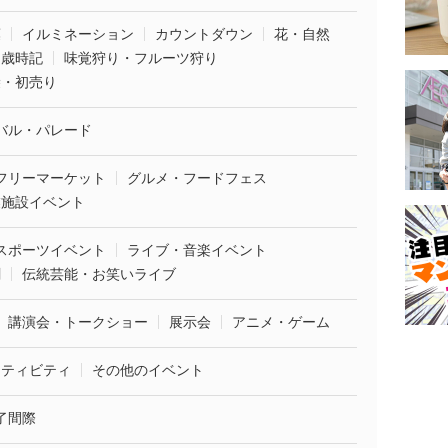
葉
イルミネーション
カウントダウン
花・自然
・歳時記
味覚狩り・フルーツ狩り
袋・初売り
バル・パレード
フリーマーケット
グルメ・フードフェス
業施設イベント
スポーツイベント
ライブ・音楽イベント
劇
伝統芸能・お笑いライブ
講演会・トークショー
展示会
アニメ・ゲーム
クティビティ
その他のイベント
了間際