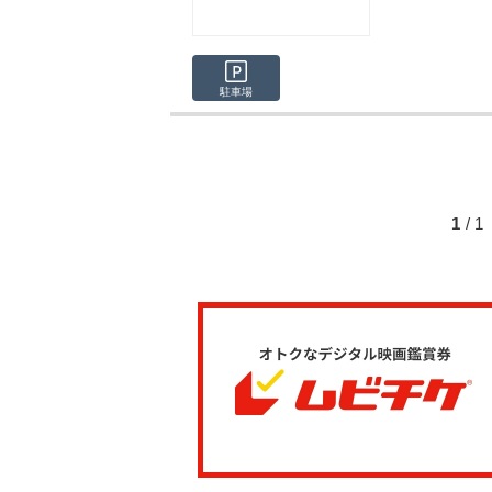
駐車場
1
/ 