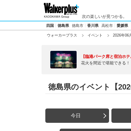
次の楽しいが見つかる。
四国
徳島県
徳島市
香川県
高松市
愛媛県
ウォーカープラス
イベント
2026年06
【臨港パーク席と宿泊ホテ
花火を間近で堪能できる！
徳島県のイベント【2026
今日