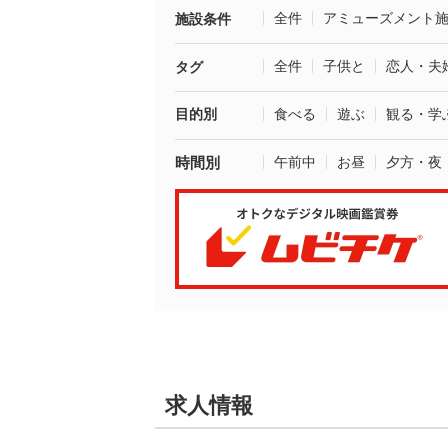
全件
アミューズメント
施設条件
全件
子供と
恋人・夫
タグ
目的別
食べる
遊ぶ
観る・学
時間別
午前中
お昼
夕方・夜
求人情報