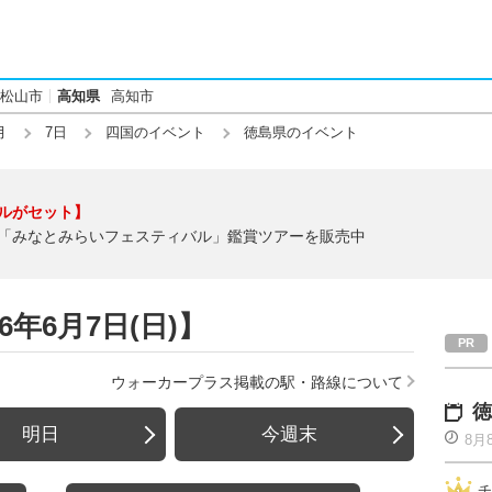
松山市
高知県
高知市
月
7日
四国のイベント
徳島県のイベント
ルがセット】
「みなとみらいフェスティバル」鑑賞ツアーを販売中
年6月7日(日)】
ウォーカープラス掲載の駅・路線について
徳
明日
今週末
8月
チ