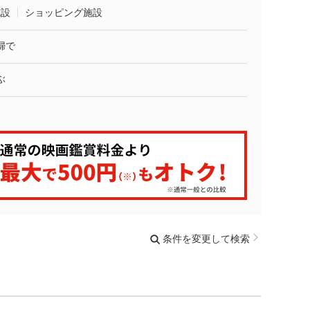
施設
ショッピング施設
婦で
ぶ
条件を変更して検索