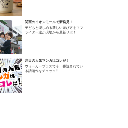
関西のイオンモールで新発見！
子どもと楽しめる新しい遊び方をママ
ライター達が現地から最新リポ！
注目の人気マンガはコレだ！
ウォーカープラスで今一番読まれてい
る話題作をチェック!!