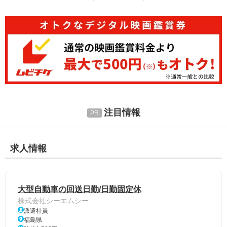
注目情報
求人情報
大型自動車の回送日勤/日勤固定休
株式会社シーエムシー
派遣社員
福島県