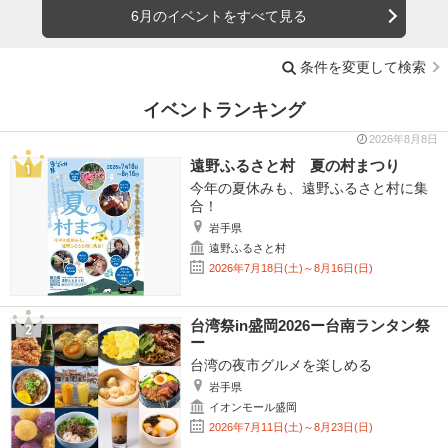
6月のイベントをすべて見る
条件を変更して検索
イベントランキング
2026年8月8日
遠野ふるさと村 夏の村まつり
今年の夏休みも、遠野ふるさと村に集
合！
岩手県
遠野ふるさと村
2026年7月18日(土)～8月16日(日)
台湾祭in盛岡2026ー台南ランタン祭
ー
台湾の夜市グルメを楽しめる
岩手県
イオンモール盛岡
2026年7月11日(土)～8月23日(日)