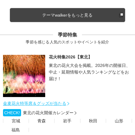
テーマwalkerをもっと見る
季節特集
季節を感じる人気のスポットやイベントを紹介
花火特集2026【東北】
東北の花火大会を掲載。2026年の開催日、
中止・延期情報や人気ランキングなどをお
届け！
金麦花火特等席＆グッズが当たる
CHECK!
東北の花火開催カレンダー
宮城
青森
岩手
秋田
山形
福島