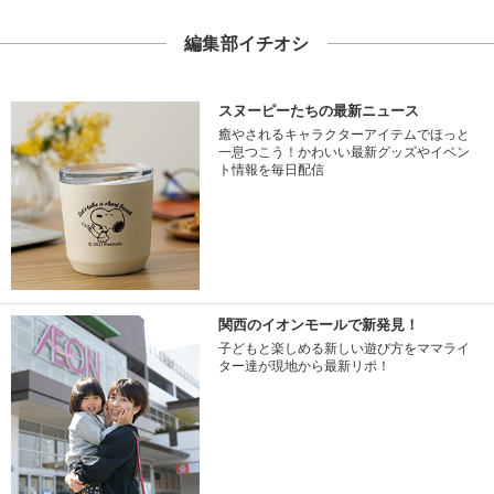
編集部イチオシ
スヌーピーたちの最新ニュース
癒やされるキャラクターアイテムでほっと
一息つこう！かわいい最新グッズやイベン
ト情報を毎日配信
関西のイオンモールで新発見！
子どもと楽しめる新しい遊び方をママライ
ター達が現地から最新リポ！