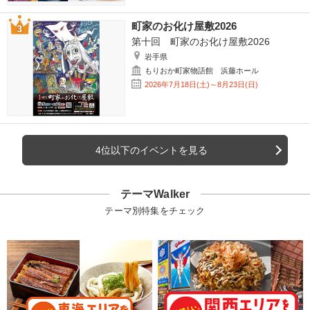
町家のお化け屋敷2026
第十回 町家のお化け屋敷2026
岩手県
もりおか町家物語館 浜藤ホール
2026年7月18日(土)～8月23日(日)
4位以下のイベントを見る
テーマWalker
テーマ別特集をチェック