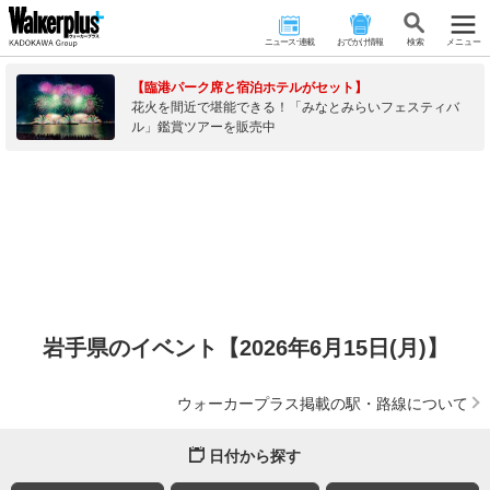
ニュース･連載
おでかけ情報
検 索
メニュー
【臨港パーク席と宿泊ホテルがセット】
花火を間近で堪能できる！「みなとみらいフェスティバ
ル」鑑賞ツアーを販売中
岩手県のイベント【2026年6月15日(月)】
ウォーカープラス掲載の駅・路線について
日付から探す