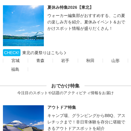
夏休み特集2026【東北】
ウォーカー編集部がおすすめする、この夏
の楽しみ方を紹介。夏休みイベント＆おで
かけスポット情報が盛りだくさん！
CHECK!
東北の夏祭りはこちら
宮城
青森
岩手
秋田
山形
福島
おでかけ特集
今注目のスポットや話題のアクティビティ情報をお届け
アウトドア特集
キャンプ場、グランピングからBBQ、アス
レチックまで！非日常体験を存分に堪能で
きるアウトドアスポットを紹介