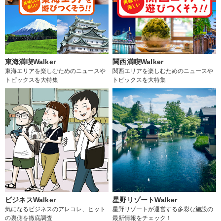
東海満喫Walker
関西満喫Walker
東海エリアを楽しむためのニュースや
関西エリアを楽しむためのニュースや
トピックスを大特集
トピックスを大特集
ビジネスWalker
星野リゾートWalker
気になるビジネスのアレコレ、ヒット
星野リゾートが運営する多彩な施設の
の裏側を徹底調査
最新情報をチェック！