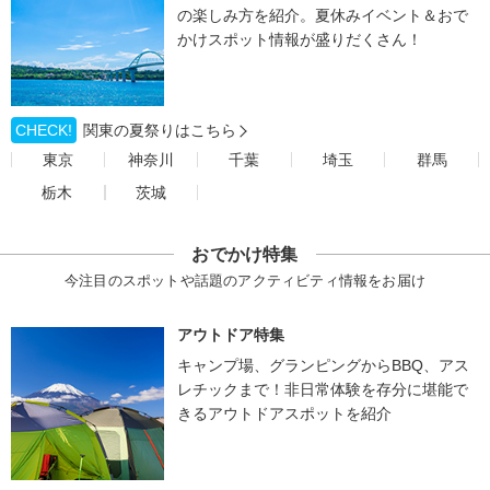
の楽しみ方を紹介。夏休みイベント＆おで
かけスポット情報が盛りだくさん！
CHECK!
関東の夏祭りはこちら
東京
神奈川
千葉
埼玉
群馬
栃木
茨城
おでかけ特集
今注目のスポットや話題のアクティビティ情報をお届け
アウトドア特集
キャンプ場、グランピングからBBQ、アス
レチックまで！非日常体験を存分に堪能で
きるアウトドアスポットを紹介