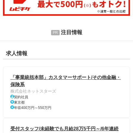
注目情報
求人情報
「事業統括本部」カスタマーサポート/その他金融・
保険系
株式会社ネットスターズ
契約社員
東京都
年収400万円～550万円
受付スタッフ/未経験でも月給28万5千円～/6年連続