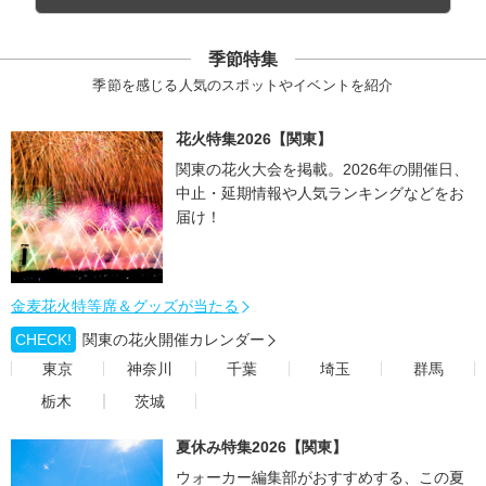
季節特集
季節を感じる人気のスポットやイベントを紹介
花火特集2026【関東】
関東の花火大会を掲載。2026年の開催日、
中止・延期情報や人気ランキングなどをお
届け！
金麦花火特等席＆グッズが当たる
CHECK!
関東の花火開催カレンダー
東京
神奈川
千葉
埼玉
群馬
栃木
茨城
夏休み特集2026【関東】
ウォーカー編集部がおすすめする、この夏