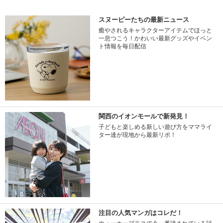
スヌーピーたちの最新ニュース
癒やされるキャラクターアイテムでほっと
一息つこう！かわいい最新グッズやイベン
ト情報を毎日配信
関西のイオンモールで新発見！
子どもと楽しめる新しい遊び方をママライ
ター達が現地から最新リポ！
注目の人気マンガはコレだ！