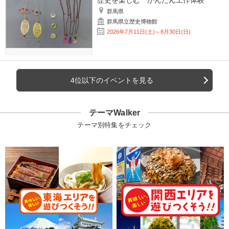
群馬県
群馬県立歴史博物館
2026年7月11日(土)～8月30日(日)
4位以下のイベントを見る
テーマWalker
テーマ別特集をチェック