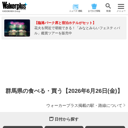
ニュース･連載
おでかけ情報
検 索
メニュー
【臨港パーク席と宿泊ホテルがセット】
花火を間近で堪能できる！「みなとみらいフェスティバ
ル」鑑賞ツアーを販売中
群馬県の食べる・買う【2026年6月26日(金)】
ウォーカープラス掲載の駅・路線について
日付から探す