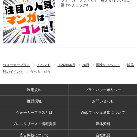
ウォーカープラスで今一番読まれている話
題作をチェック!!
ウォーカープラス
イベント
2026年06月
26日
関東のイベント
群馬
県のイベント
食べる・買う
利用規約
プライバシーポリシー
推奨環境
お問い合わせ
ウォーカープラスとは
Webプッシュ通知について
プレスリリース・情報提供
媒体資料
広告掲載について
会社概要