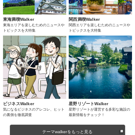
東海満喫Walker
関西満喫Walker
東海エリアを楽しむためのニュースや
関西エリアを楽しむためのニュースや
トピックスを大特集
トピックスを大特集
ビジネスWalker
星野リゾートWalker
気になるビジネスのアレコレ、ヒット
星野リゾートが運営する多彩な施設の
の裏側を徹底調査
最新情報をチェック！
テーマwalkerをもっと見る