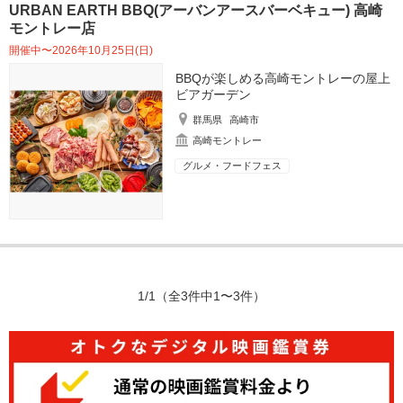
URBAN EARTH BBQ(アーバンアースバーベキュー) 高崎
モントレー店
開催中〜2026年10月25日(日)
BBQが楽しめる高崎モントレーの屋上
ビアガーデン
群馬県
高崎市
高崎モントレー
グルメ・フードフェス
1/1
（全3件中1〜3件）