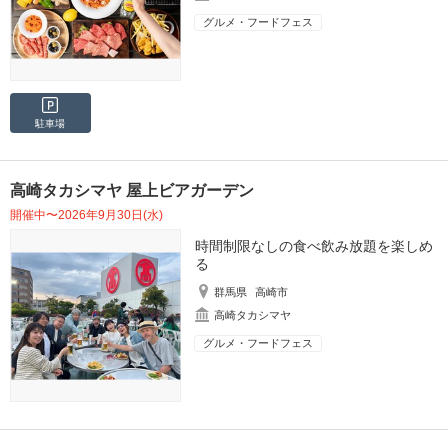
グルメ・フードフェス
駐車場
高崎タカシマヤ 屋上ビアガーデン
開催中〜2026年9月30日(水)
時間制限なしの食べ飲み放題を楽しめ
る
群馬県
高崎市
高崎タカシマヤ
グルメ・フードフェス