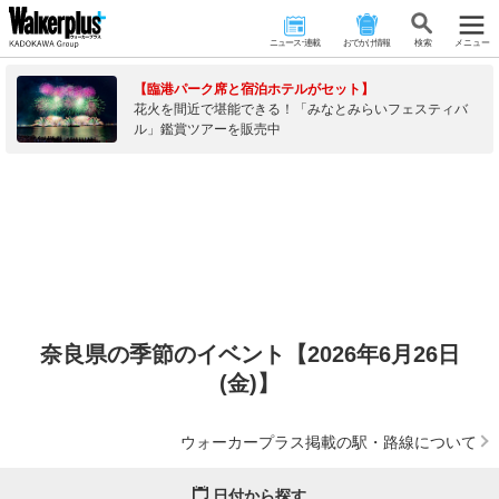
ニュース･連載
おでかけ情報
検 索
メニュー
【臨港パーク席と宿泊ホテルがセット】
花火を間近で堪能できる！「みなとみらいフェスティバ
ル」鑑賞ツアーを販売中
奈良県の季節のイベント【2026年6月26日
(金)】
ウォーカープラス掲載の駅・路線について
日付から探す