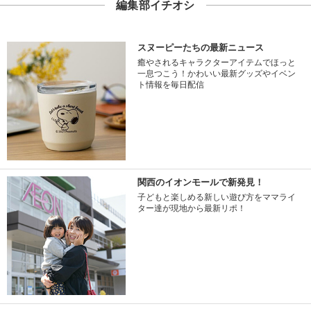
編集部イチオシ
スヌーピーたちの最新ニュース
癒やされるキャラクターアイテムでほっと
一息つこう！かわいい最新グッズやイベン
ト情報を毎日配信
関西のイオンモールで新発見！
子どもと楽しめる新しい遊び方をママライ
ター達が現地から最新リポ！