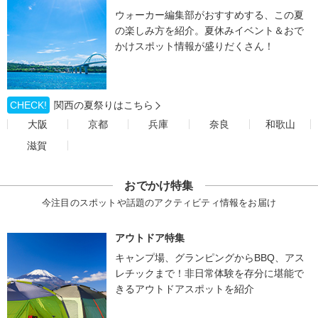
ウォーカー編集部がおすすめする、この夏
の楽しみ方を紹介。夏休みイベント＆おで
かけスポット情報が盛りだくさん！
CHECK!
関西の夏祭りはこちら
大阪
京都
兵庫
奈良
和歌山
滋賀
おでかけ特集
今注目のスポットや話題のアクティビティ情報をお届け
アウトドア特集
キャンプ場、グランピングからBBQ、アス
レチックまで！非日常体験を存分に堪能で
きるアウトドアスポットを紹介