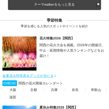
テーマwalkerをもっと見る
季節特集
季節を感じる人気のスポットやイベントを紹介
花火特集2026【関西】
関西の花火大会を掲載。2026年の開催日、
中止・延期情報や人気ランキングなどをお
届け！
金麦花火特等席＆グッズが当たる
CHECK!
関西の花火開催カレンダー
大阪
京都
兵庫
奈良
和歌山
滋賀
夏休み特集2026【関西】