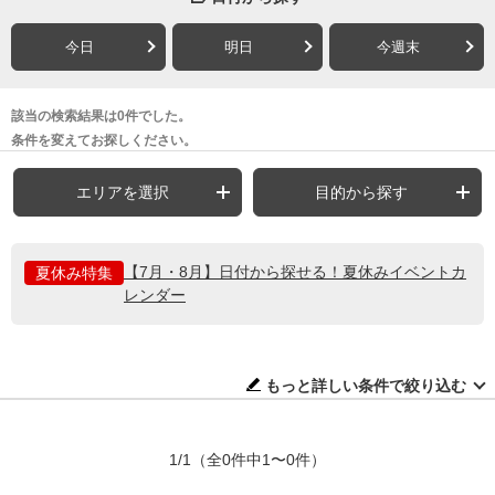
今日
明日
今週末
該当の検索結果は0件でした。
条件を変えてお探しください。
エリアを選択
目的から探す
【7月・8月】日付から探せる！夏休みイベントカ
夏休み特集
レンダー
もっと詳しい条件で絞り込む
1/1
（全0件中1〜0件）