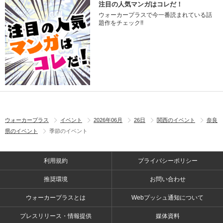
注目の人気マンガはコレだ！
ウォーカープラスで今一番読まれている話
題作をチェック!!
ウォーカープラス
イベント
2026年06月
26日
関西のイベント
奈良
県のイベント
季節のイベント
利用規約
プライバシーポリシー
推奨環境
お問い合わせ
ウォーカープラスとは
Webプッシュ通知について
プレスリリース・情報提供
媒体資料