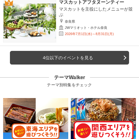
マスカットアフタヌーンティー
マスカットを主役にしたメニューが並
ぶ
奈良県
JWマリオット・ホテル奈良
2026年7月1日(水)～8月31日(月)
4位以下のイベントを見る
テーマWalker
テーマ別特集をチェック