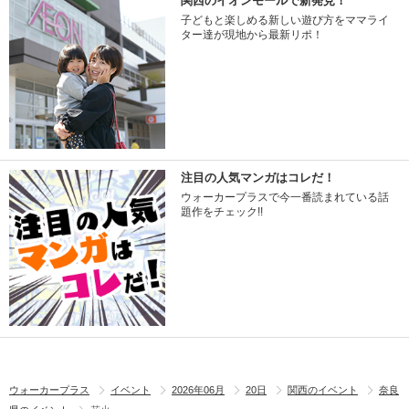
関西のイオンモールで新発見！
子どもと楽しめる新しい遊び方をママライ
ター達が現地から最新リポ！
注目の人気マンガはコレだ！
ウォーカープラスで今一番読まれている話
題作をチェック!!
ウォーカープラス
イベント
2026年06月
20日
関西のイベント
奈良