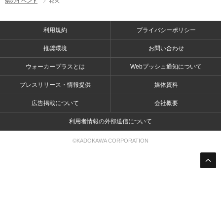
県のイベント
花火
利用規約
プライバシーポリシー
推奨環境
お問い合わせ
ウォーカープラスとは
Webプッシュ通知について
プレスリリース・情報提供
媒体資料
広告掲載について
会社概要
利用者情報の外部送信について
©KADOKAWA CORPORATION