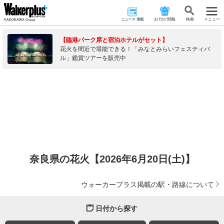
ニュース･連載
おでかけ情報
検 索
メニュー
【臨港パーク席と宿泊ホテルがセット】
花火を間近で堪能できる！「みなとみらいフェスティバ
ル」鑑賞ツアーを販売中
奈良県の花火【2026年6月20日(土)】
ウォーカープラス掲載の駅・路線について
日付から探す