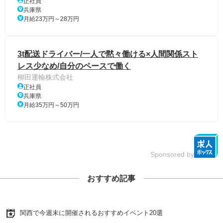
正社員
兵庫県
月給23万円～28万円
3t配送ドライバー/一人で黙々働ける×人間関係スト
レス少なめ/自分のペースで働く
柳田運輸株式会社
正社員
兵庫県
月給35万円～50万円
Sponsored by
おすすめ記事
関西で今週末に開催されるおすすめイベント20選