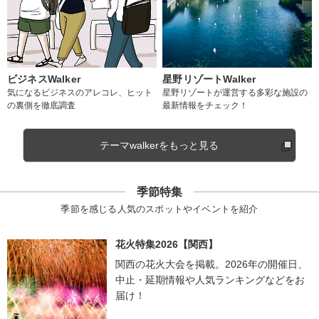
ビジネスWalker
星野リゾートWalker
気になるビジネスのアレコレ、ヒット
星野リゾートが運営する多彩な施設の
の裏側を徹底調査
最新情報をチェック！
テーマwalkerをもっと見る
季節特集
季節を感じる人気のスポットやイベントを紹介
花火特集2026【関西】
関西の花火大会を掲載。2026年の開催日、
中止・延期情報や人気ランキングなどをお
届け！