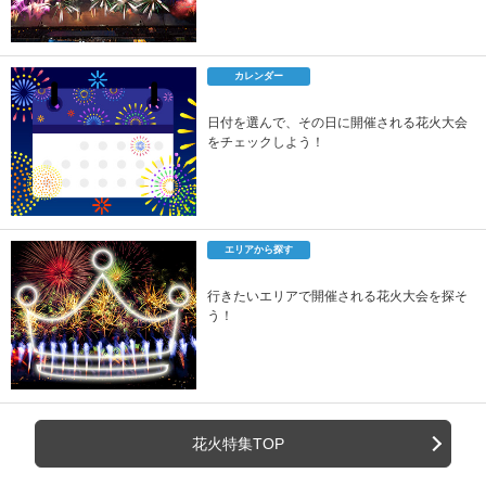
カレンダー
日付を選んで、その日に開催される花火大会
をチェックしよう！
エリアから探す
行きたいエリアで開催される花火大会を探そ
う！
花火特集TOP