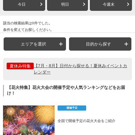
今日
明日
今週末
該当の検索結果は0件でした。
条件を変えてお探しください。
エリアを選択
目的から探す
【7月・8月】日付から探せる！夏休みイベントカ
夏休み特集
レンダー
【花火特集】花火大会の開催予定や人気ランキングなどをお届
け！
開催予定
全国で開催予定の花火大会をご紹介