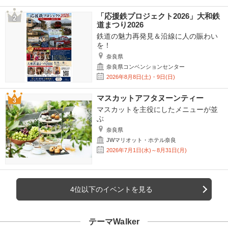
「応援鉄プロジェクト2026」大和鉄
道まつり2026
鉄道の魅力再発見＆沿線に人の賑わい
を！
奈良県
奈良県コンベンションセンター
2026年8月8日(土)・9日(日)
マスカットアフタヌーンティー
マスカットを主役にしたメニューが並
ぶ
奈良県
JWマリオット・ホテル奈良
2026年7月1日(水)～8月31日(月)
4位以下のイベントを見る
テーマWalker