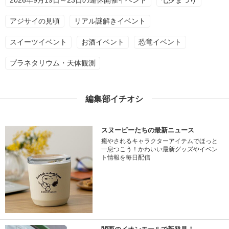
2026年9月19日～23日の連休開催イベント
七夕まつり
アジサイの見頃
リアル謎解きイベント
スイーツイベント
お酒イベント
恐竜イベント
プラネタリウム・天体観測
編集部イチオシ
スヌーピーたちの最新ニュース
癒やされるキャラクターアイテムでほっと
一息つこう！かわいい最新グッズやイベン
ト情報を毎日配信