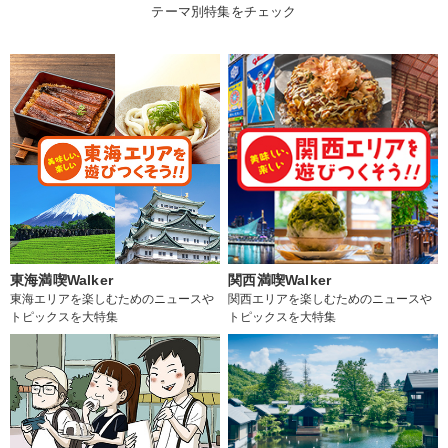
テーマ別特集をチェック
東海満喫Walker
関西満喫Walker
東海エリアを楽しむためのニュースや
関西エリアを楽しむためのニュースや
トピックスを大特集
トピックスを大特集