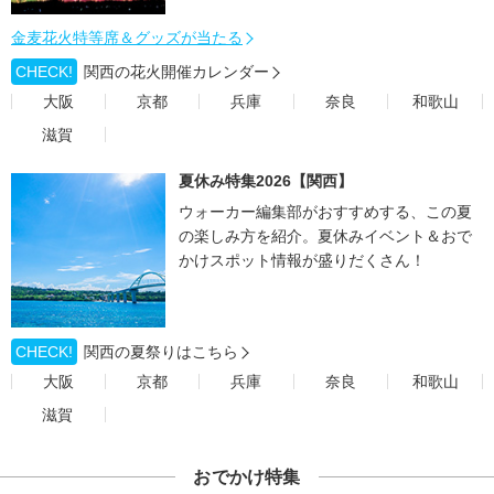
金麦花火特等席＆グッズが当たる
CHECK!
関西の花火開催カレンダー
大阪
京都
兵庫
奈良
和歌山
滋賀
夏休み特集2026【関西】
ウォーカー編集部がおすすめする、この夏
の楽しみ方を紹介。夏休みイベント＆おで
かけスポット情報が盛りだくさん！
CHECK!
関西の夏祭りはこちら
大阪
京都
兵庫
奈良
和歌山
滋賀
おでかけ特集