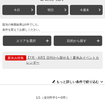
今日
明日
今週末
該当の検索結果は0件でした。
条件を変えてお探しください。
エリアを選択
目的から探す
【7月・8月】日付から探せる！夏休みイベントカ
夏休み特集
レンダー
もっと詳しい条件で絞り込む
1/1
（全0件中1〜0件）