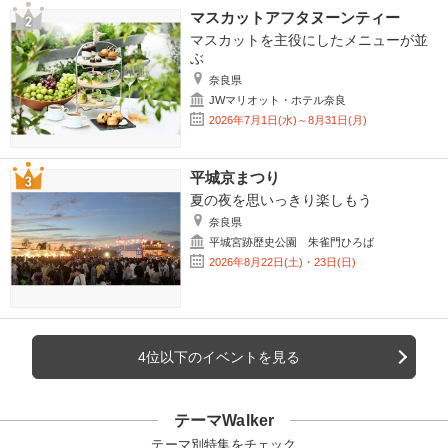
マスカットアフタヌーンティー
マスカットを主役にしたメニューが並
ぶ
奈良県
JWマリオット・ホテル奈良
2026年7月1日(水)～8月31日(月)
平城京まつり
夏の夜を思いっきり楽しもう
奈良県
平城宮跡歴史公園 朱雀門ひろば
2026年8月22日(土)・23日(日)
4位以下のイベントを見る
テーマWalker
テーマ別特集をチェック