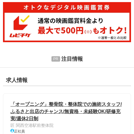
注目情報
求人情報
「オープニング」整骨院・整体院での施術スタッフ/
ふるさと出店のチャンス/無資格・未経験OK/研修充
実/週休2日制
匠 関西空港駅前整体院
正社員