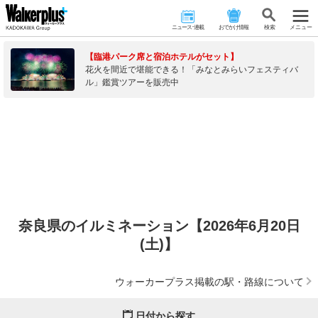
ニュース･連載
おでかけ情報
検 索
メニュー
【臨港パーク席と宿泊ホテルがセット】
花火を間近で堪能できる！「みなとみらいフェスティバ
ル」鑑賞ツアーを販売中
奈良県のイルミネーション【2026年6月20日
(土)】
ウォーカープラス掲載の駅・路線について
日付から探す