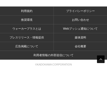
利用規約
プライバシーポリシー
推奨環境
お問い合わせ
ウォーカープラスとは
Webプッシュ通知について
プレスリリース・情報提供
媒体資料
広告掲載について
会社概要
利用者情報の外部送信について
©KADOKAWA CORPORATION