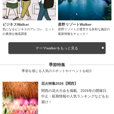
ビジネスWalker
星野リゾートWalker
気になるビジネスのアレコレ、ヒット
星野リゾートが運営する多彩な施設の
の裏側を徹底調査
最新情報をチェック！
テーマwalkerをもっと見る
季節特集
季節を感じる人気のスポットやイベントを紹介
花火特集2026【関西】
関西の花火大会を掲載。2026年の開催日、
中止・延期情報や人気ランキングなどをお
届け！