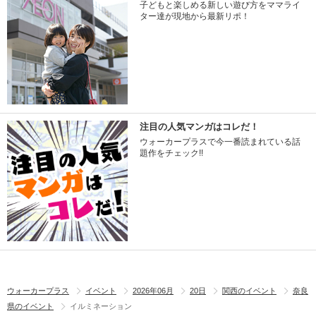
子どもと楽しめる新しい遊び方をママライ
ター達が現地から最新リポ！
注目の人気マンガはコレだ！
ウォーカープラスで今一番読まれている話
題作をチェック!!
ウォーカープラス
イベント
2026年06月
20日
関西のイベント
奈良
県のイベント
イルミネーション