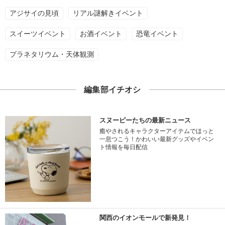
アジサイの見頃
リアル謎解きイベント
スイーツイベント
お酒イベント
恐竜イベント
プラネタリウム・天体観測
編集部イチオシ
スヌーピーたちの最新ニュース
癒やされるキャラクターアイテムでほっと
一息つこう！かわいい最新グッズやイベン
ト情報を毎日配信
関西のイオンモールで新発見！