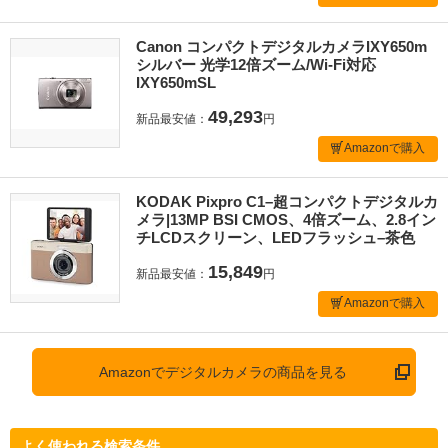
Canon コンパクトデジタルカメラIXY650m
シルバー 光学12倍ズーム/Wi-Fi対応
IXY650mSL
49,293
新品最安値：
円
Amazonで購入
KODAK Pixpro C1–超コンパクトデジタルカ
メラ|13MP BSI CMOS、4倍ズーム、2.8イン
チLCDスクリーン、LEDフラッシュ–茶色
15,849
新品最安値：
円
Amazonで購入
Amazonでデジタルカメラの商品を見る
よく使われる検索条件