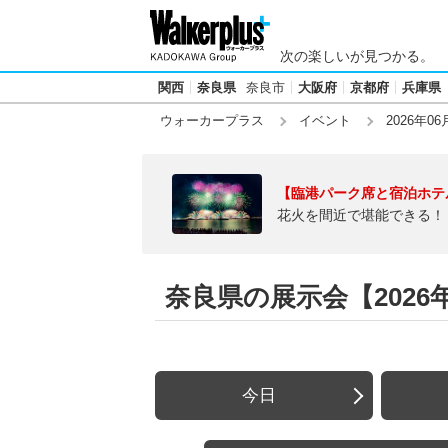
次の楽しいが見つかる。
関西
奈良県
奈良市
大阪府
京都府
兵庫県
ウォーカープラス
イベント
2026年06
【臨港パーク席と宿泊ホテ
花火を間近で堪能できる！
奈良県の展示会【2026年
今日