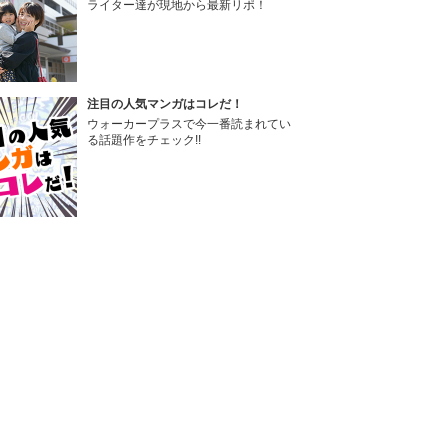
ライター達が現地から最新リポ！
注目の人気マンガはコレだ！
ウォーカープラスで今一番読まれてい
る話題作をチェック!!