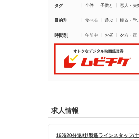
全件
子供と
恋人・夫
タグ
目的別
食べる
遊ぶ
観る・学
時間別
午前中
お昼
夕方・夜
求人情報
16時20分退社!製造ラインスタッフ