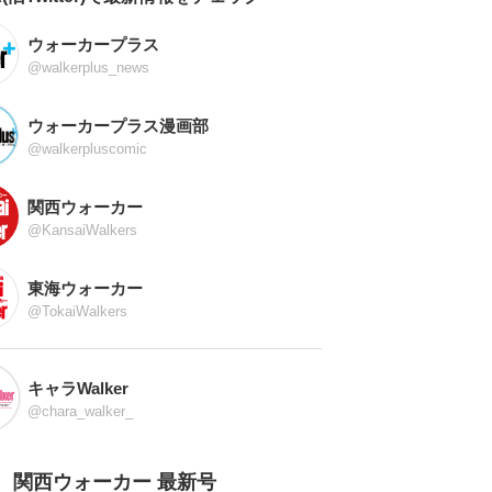
ウォーカープラス
@walkerplus_news
ウォーカープラス漫画部
@walkerpluscomic
関西ウォーカー
@KansaiWalkers
東海ウォーカー
@TokaiWalkers
キャラWalker
@chara_walker_
関西ウォーカー 最新号