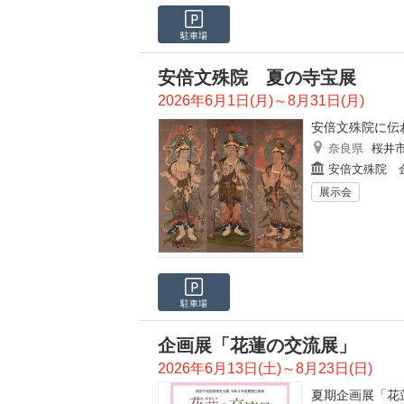
駐車場
安倍文殊院 夏の寺宝展
2026年6月1日(月)～8月31日(月)
安倍文殊院に伝
奈良県
桜井
安倍文殊院 
展示会
駐車場
企画展「花蓮の交流展」
2026年6月13日(土)～8月23日(日)
夏期企画展「花