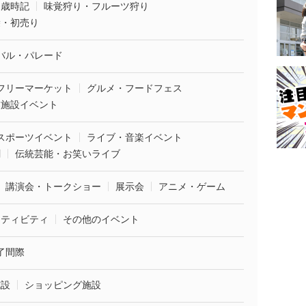
・歳時記
味覚狩り・フルーツ狩り
袋・初売り
バル・パレード
フリーマーケット
グルメ・フードフェス
業施設イベント
スポーツイベント
ライブ・音楽イベント
劇
伝統芸能・お笑いライブ
講演会・トークショー
展示会
アニメ・ゲーム
クティビティ
その他のイベント
了間際
施設
ショッピング施設