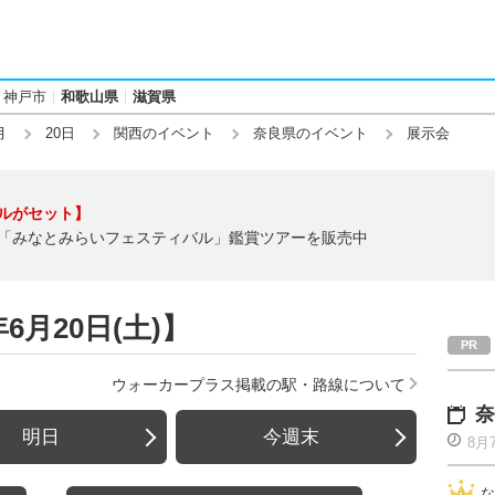
神戸市
和歌山県
滋賀県
月
20日
関西のイベント
奈良県のイベント
展示会
ルがセット】
「みなとみらいフェスティバル」鑑賞ツアーを販売中
6月20日(土)】
ウォーカープラス掲載の駅・路線について
奈
明日
今週末
8月
な