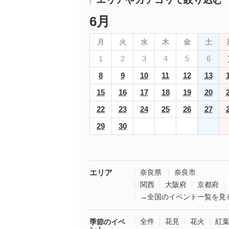
6月
月
火
水
木
金
土
1
2
3
4
5
6
8
9
10
11
12
13
15
16
17
18
19
20
22
23
24
25
26
27
29
30
エリア
奈良県
奈良市
関西
大阪府
京都府
→全国のイベント一覧を見
全件
花見
花火
紅
季節のイベ