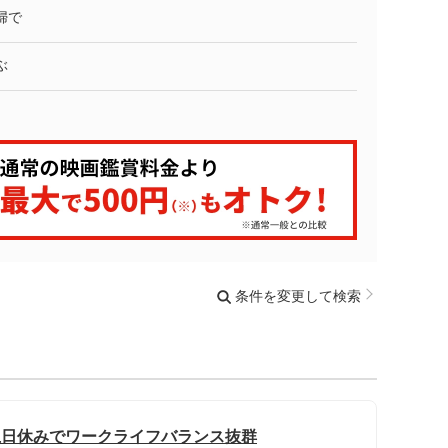
婦で
ぶ
条件を変更して検索
/土日休みでワークライフバランス抜群