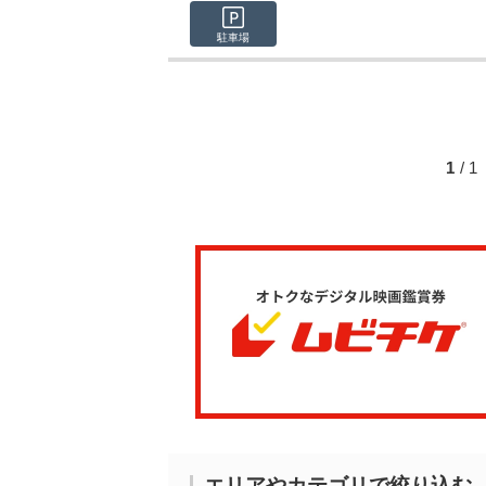
駐車場
1
/ 
エリアやカテゴリで絞り込む