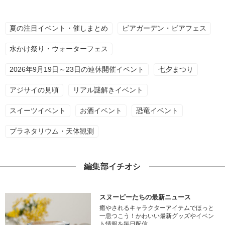
夏の注目イベント・催しまとめ
ビアガーデン・ビアフェス
水かけ祭り・ウォーターフェス
2026年9月19日～23日の連休開催イベント
七夕まつり
アジサイの見頃
リアル謎解きイベント
スイーツイベント
お酒イベント
恐竜イベント
プラネタリウム・天体観測
編集部イチオシ
スヌーピーたちの最新ニュース
癒やされるキャラクターアイテムでほっと
一息つこう！かわいい最新グッズやイベン
ト情報を毎日配信