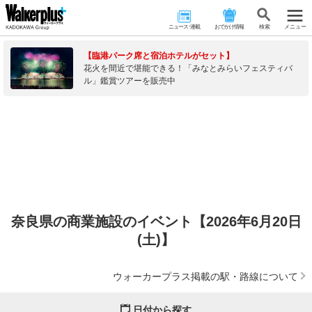
ニュース･連載
おでかけ情報
検 索
メニュー
【臨港パーク席と宿泊ホテルがセット】
花火を間近で堪能できる！「みなとみらいフェスティバ
ル」鑑賞ツアーを販売中
奈良県の商業施設のイベント【2026年6月20日
(土)】
ウォーカープラス掲載の駅・路線について
日付から探す