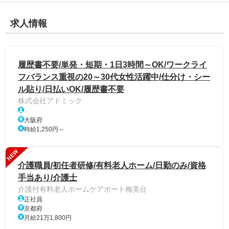
求人情報
履歴書不要/単発・短期・1日3時間～OK/ワークライ
フバランス重視の20～30代女性活躍中/仕分け・シー
ル貼り/日払いOK/履歴書不要
株式会社アドミック
大阪府
時給1,250円～
NEW
介護職員/初任者研修/有料老人ホーム/日勤のみ/資格
手当あり/介護士
介護付有料老人ホームケアポート梅美台
正社員
京都府
月給21万1,800円