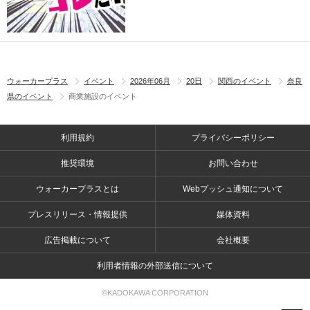
ウォーカープラス
イベント
2026年06月
20日
関西のイベント
奈良
県のイベント
商業施設のイベント
利用規約
プライバシーポリシー
推奨環境
お問い合わせ
ウォーカープラスとは
Webプッシュ通知について
プレスリリース・情報提供
媒体資料
広告掲載について
会社概要
利用者情報の外部送信について
©KADOKAWA CORPORATION