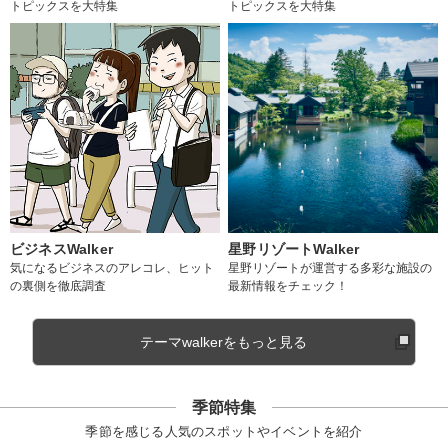
トピックスを大特集
トピックスを大特集
ビジネスWalker
星野リゾートWalker
気になるビジネスのアレコレ、ヒット
星野リゾートが運営する多彩な施設の
の裏側を徹底調査
最新情報をチェック！
テーマwalkerをもっと見る
季節特集
季節を感じる人気のスポットやイベントを紹介