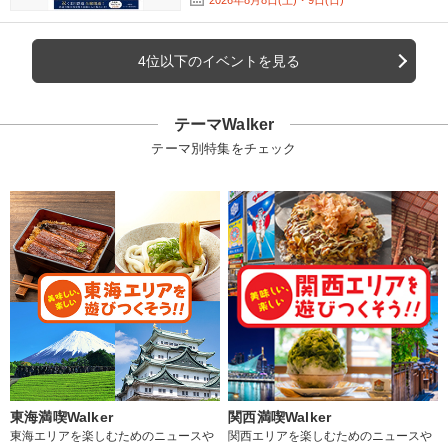
2026年8月8日(土)・9日(日)
4位以下のイベントを見る
テーマWalker
テーマ別特集をチェック
東海満喫Walker
関西満喫Walker
東海エリアを楽しむためのニュースや
関西エリアを楽しむためのニュースや