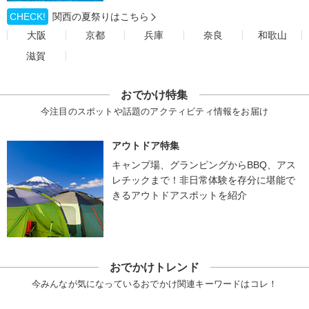
CHECK!
関西の夏祭りはこちら
大阪
京都
兵庫
奈良
和歌山
滋賀
おでかけ特集
今注目のスポットや話題のアクティビティ情報をお届け
アウトドア特集
キャンプ場、グランピングからBBQ、アス
レチックまで！非日常体験を存分に堪能で
きるアウトドアスポットを紹介
おでかけトレンド
今みんなが気になっているおでかけ関連キーワードはコレ！