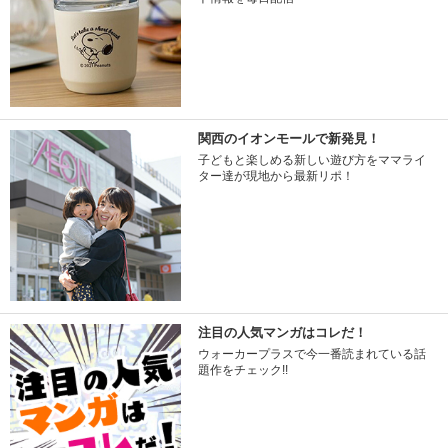
関西のイオンモールで新発見！
子どもと楽しめる新しい遊び方をママライ
ター達が現地から最新リポ！
注目の人気マンガはコレだ！
ウォーカープラスで今一番読まれている話
題作をチェック!!