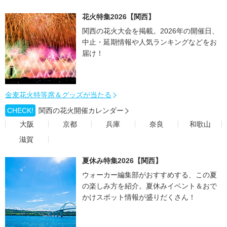
花火特集2026【関西】
関西の花火大会を掲載。2026年の開催日、
中止・延期情報や人気ランキングなどをお
届け！
金麦花火特等席＆グッズが当たる
CHECK!
関西の花火開催カレンダー
大阪
京都
兵庫
奈良
和歌山
滋賀
夏休み特集2026【関西】
ウォーカー編集部がおすすめする、この夏
の楽しみ方を紹介。夏休みイベント＆おで
かけスポット情報が盛りだくさん！