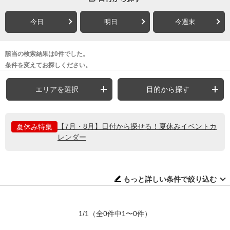
今日
明日
今週末
該当の検索結果は0件でした。
条件を変えてお探しください。
エリアを選択
目的から探す
【7月・8月】日付から探せる！夏休みイベントカ
夏休み特集
レンダー
もっと詳しい条件で絞り込む
1/1
（全0件中1〜0件）