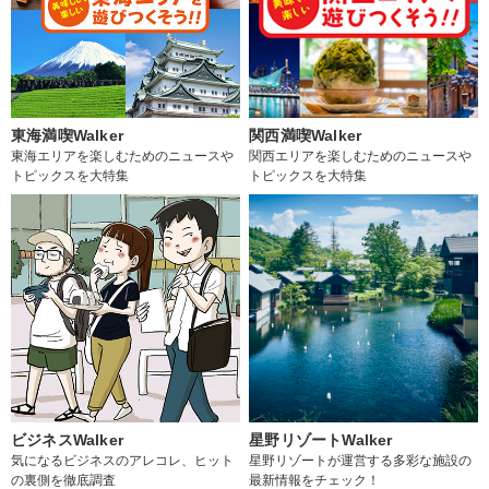
東海満喫Walker
関西満喫Walker
東海エリアを楽しむためのニュースや
関西エリアを楽しむためのニュースや
トピックスを大特集
トピックスを大特集
ビジネスWalker
星野リゾートWalker
気になるビジネスのアレコレ、ヒット
星野リゾートが運営する多彩な施設の
の裏側を徹底調査
最新情報をチェック！