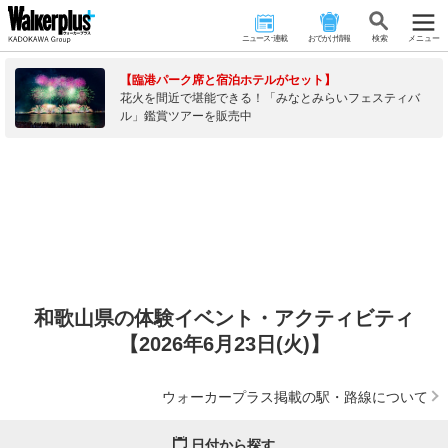
ニュース･連載
おでかけ情報
検 索
メニュー
【臨港パーク席と宿泊ホテルがセット】
花火を間近で堪能できる！「みなとみらいフェスティバ
ル」鑑賞ツアーを販売中
和歌山県の体験イベント・アクティビティ
【2026年6月23日(火)】
ウォーカープラス掲載の駅・路線について
日付から探す