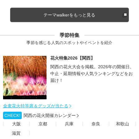
テーマwalkerをもっと見る
季節特集
季節を感じる人気のスポットやイベントを紹介
花火特集2026【関西】
関西の花火大会を掲載。2026年の開催日、
中止・延期情報や人気ランキングなどをお
届け！
金麦花火特等席＆グッズが当たる
CHECK!
関西の花火開催カレンダー
大阪
京都
兵庫
奈良
和歌山
滋賀