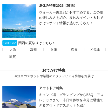
夏休み特集2026【関西】
ウォーカー編集部がおすすめする、この夏
の楽しみ方を紹介。夏休みイベント＆おで
かけスポット情報が盛りだくさん！
CHECK!
関西の夏祭りはこちら
大阪
京都
兵庫
奈良
和歌山
滋賀
おでかけ特集
今注目のスポットや話題のアクティビティ情報をお届け
アウトドア特集
キャンプ場、グランピングからBBQ、アス
レチックまで！非日常体験を存分に堪能で
きるアウトドアスポットを紹介