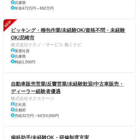
兵庫県
年収473万円～692万円
NEW
ピッキング・梱包作業/未経験OK/資格不問・未経験
OK/尼崎市
株式会社テクノ・サービス 働くナビ
派遣社員
兵庫県
時給1,500円
自動車販売営業/反響営業/未経験歓迎/中古車販売・
ディーラー経験者優遇
株式会社ネクステージ
正社員
京都府
月給32万円～64万4,000円
歯科助手/未経験OK・研修制度充実