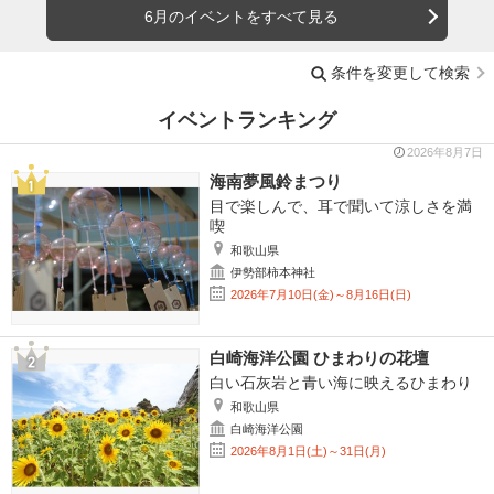
6月のイベントをすべて見る
条件を変更して検索
イベントランキング
2026年8月7日
海南夢風鈴まつり
目で楽しんで、耳で聞いて涼しさを満
喫
和歌山県
伊勢部柿本神社
2026年7月10日(金)～8月16日(日)
白崎海洋公園 ひまわりの花壇
白い石灰岩と青い海に映えるひまわり
和歌山県
白崎海洋公園
2026年8月1日(土)～31日(月)