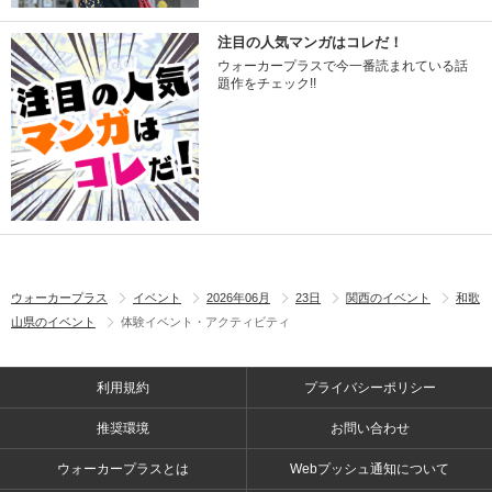
注目の人気マンガはコレだ！
ウォーカープラスで今一番読まれている話
題作をチェック!!
ウォーカープラス
イベント
2026年06月
23日
関西のイベント
和歌
山県のイベント
体験イベント・アクティビティ
利用規約
プライバシーポリシー
推奨環境
お問い合わせ
ウォーカープラスとは
Webプッシュ通知について