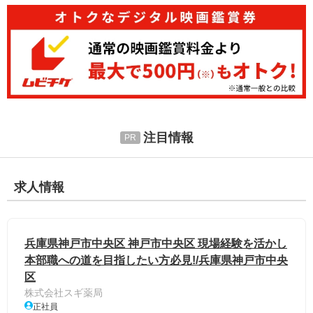
注目情報
求人情報
兵庫県神戸市中央区 神戸市中央区 現場経験を活かし
本部職への道を目指したい方必見!/兵庫県神戸市中央
区
株式会社スギ薬局
正社員