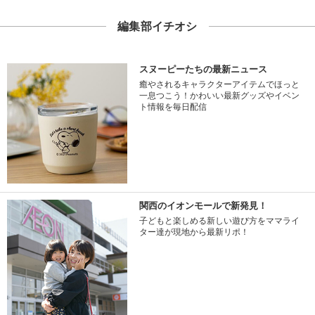
編集部イチオシ
スヌーピーたちの最新ニュース
癒やされるキャラクターアイテムでほっと
一息つこう！かわいい最新グッズやイベン
ト情報を毎日配信
関西のイオンモールで新発見！
子どもと楽しめる新しい遊び方をママライ
ター達が現地から最新リポ！