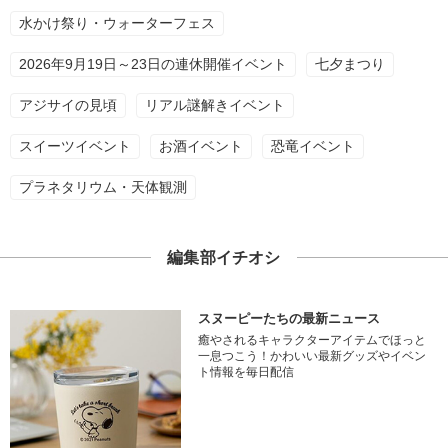
水かけ祭り・ウォーターフェス
2026年9月19日～23日の連休開催イベント
七夕まつり
アジサイの見頃
リアル謎解きイベント
スイーツイベント
お酒イベント
恐竜イベント
プラネタリウム・天体観測
編集部イチオシ
スヌーピーたちの最新ニュース
癒やされるキャラクターアイテムでほっと
一息つこう！かわいい最新グッズやイベン
ト情報を毎日配信