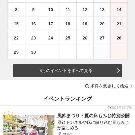
8
9
10
11
12
13
14
15
16
17
18
19
20
21
22
23
24
25
26
27
28
29
30
6月のイベントをすべて見る
条件を変更して検索
イベントランキング
2026年8月7日
風鈴まつり・夏の床もみじ特別公開
風鈴トンネルや床に映り込む青もみじ
が楽しめる
群馬県