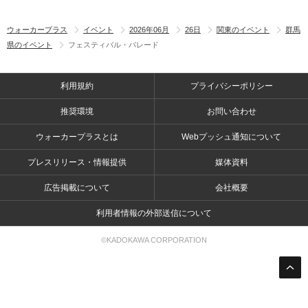
ウォーカープラス
イベント
2026年06月
26日
関東のイベント
群馬
県のイベント
フェスティバル・パレード
利用規約
プライバシーポリシー
推奨環境
お問い合わせ
ウォーカープラスとは
Webプッシュ通知について
プレスリリース・情報提供
媒体資料
広告掲載について
会社概要
利用者情報の外部送信について
©KADOKAWA CORPORATION