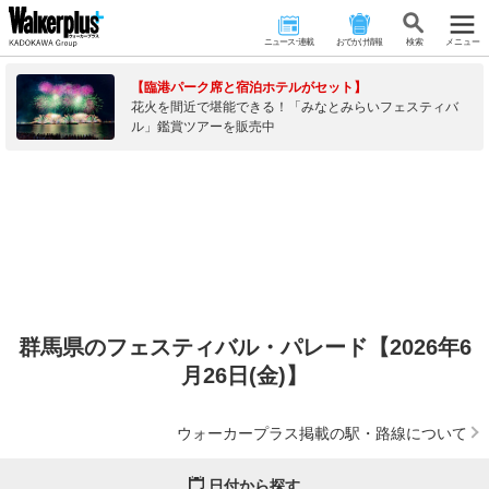
ニュース･連載
おでかけ情報
検 索
メニュー
【臨港パーク席と宿泊ホテルがセット】
花火を間近で堪能できる！「みなとみらいフェスティバ
ル」鑑賞ツアーを販売中
群馬県のフェスティバル・パレード【2026年6
月26日(金)】
ウォーカープラス掲載の駅・路線について
日付から探す