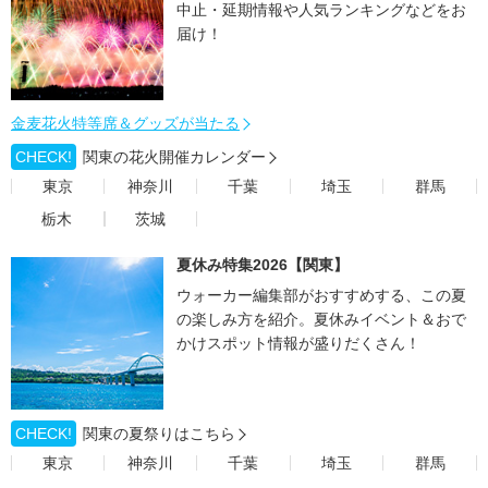
中止・延期情報や人気ランキングなどをお
届け！
金麦花火特等席＆グッズが当たる
CHECK!
関東の花火開催カレンダー
東京
神奈川
千葉
埼玉
群馬
栃木
茨城
夏休み特集2026【関東】
ウォーカー編集部がおすすめする、この夏
の楽しみ方を紹介。夏休みイベント＆おで
かけスポット情報が盛りだくさん！
CHECK!
関東の夏祭りはこちら
東京
神奈川
千葉
埼玉
群馬