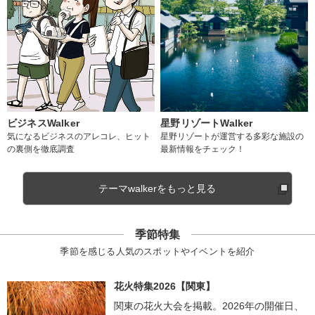
ビジネスWalker
星野リゾートWalker
気になるビジネスのアレコレ、ヒット
星野リゾートが運営する多彩な施設の
の裏側を徹底調査
最新情報をチェック！
テーマwalkerをもっと見る
季節特集
季節を感じる人気のスポットやイベントを紹介
花火特集2026【関東】
関東の花火大会を掲載。2026年の開催日、