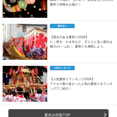
夏祭り情報をお届け！
屋台あり
【屋台のある夏祭り2026】
たこ焼き、かき氷など、ずらりと並ぶ屋台は
魅力がいっぱい。夏祭りを満喫しよう。
人気ランキング
【人気夏祭りランキング2026】
アクセス数の多かった人気の夏祭りをランキ
ングでご紹介！
夏休み特集TOP