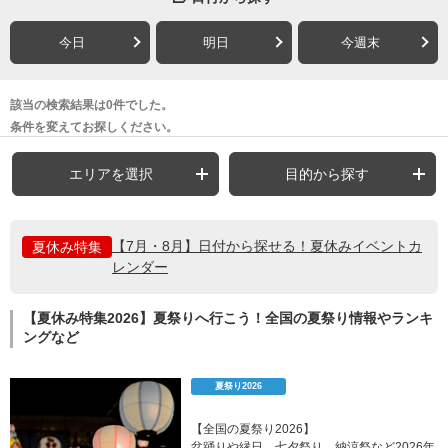
今日
明日
今週末
該当の検索結果は0件でした。
条件を変えてお探しください。
エリアを選択
目的から探す
【7月・8月】日付から探せる！夏休みイベントカ
夏休み特集
レンダー
【夏休み特集2026】夏祭りへ行こう！全国の夏祭り情報やランキ
ングなど
夏祭り2026
【全国の夏祭り2026】
盆踊りや縁日、七夕祭り、納涼祭など2026年