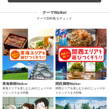
テーマWalker
テーマ別特集をチェック
東海満喫Walker
関西満喫Walker
東海エリアを楽しむためのニュースや
関西エリアを楽しむためのニュースや
トピックスを大特集
トピックスを大特集