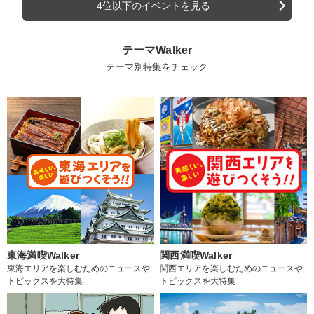
4位以下のイベントを見る
テーマWalker
テーマ別特集をチェック
東海満喫Walker
関西満喫Walker
東海エリアを楽しむためのニュースや
関西エリアを楽しむためのニュースや
トピックスを大特集
トピックスを大特集