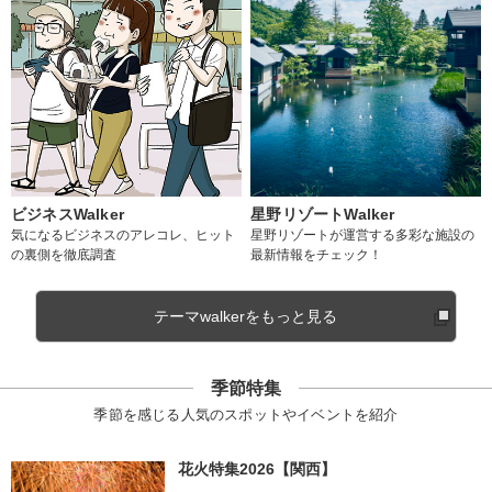
ビジネスWalker
星野リゾートWalker
気になるビジネスのアレコレ、ヒット
星野リゾートが運営する多彩な施設の
の裏側を徹底調査
最新情報をチェック！
テーマwalkerをもっと見る
季節特集
季節を感じる人気のスポットやイベントを紹介
花火特集2026【関西】