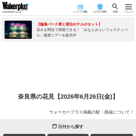
ニュース･連載
おでかけ情報
検 索
メニュー
【臨港パーク席と宿泊ホテルがセット】
花火を間近で堪能できる！「みなとみらいフェスティバ
ル」鑑賞ツアーを販売中
奈良県の花見【2026年6月26日(金)】
ウォーカープラス掲載の駅・路線について
日付から探す