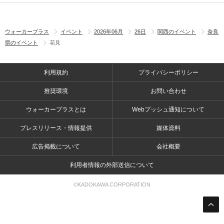
ウォーカープラス
イベント
2026年06月
26日
関西のイベント
奈良
県のイベント
花見
利用規約
プライバシーポリシー
推奨環境
お問い合わせ
ウォーカープラスとは
Webプッシュ通知について
プレスリリース・情報提供
媒体資料
広告掲載について
会社概要
利用者情報の外部送信について
©KADOKAWA CORPORATION