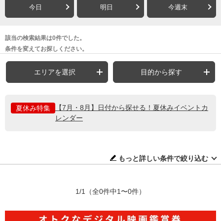
今日
明日
今週末
該当の検索結果は0件でした。
条件を変えてお探しください。
エリアを選択
目的から探す
【7月・8月】日付から探せる！夏休みイベントカ
夏休み特集
レンダー
もっと詳しい条件で絞り込む
1/1
（全0件中1〜0件）