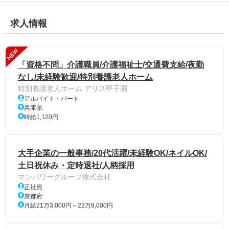
求人情報
NEW
「資格不問」介護職員/介護福祉士/交通費支給/夜勤
なし/未経験歓迎/特別養護老人ホーム
特別養護老人ホーム アリス甲子園
アルバイト・パート
兵庫県
時給1,120円
大手企業の一般事務/20代活躍/未経験OK/ネイルOK/
土日祝休み・定時退社/人柄採用
マンパワーグループ株式会社
正社員
京都府
月給21万3,000円～22万8,000円