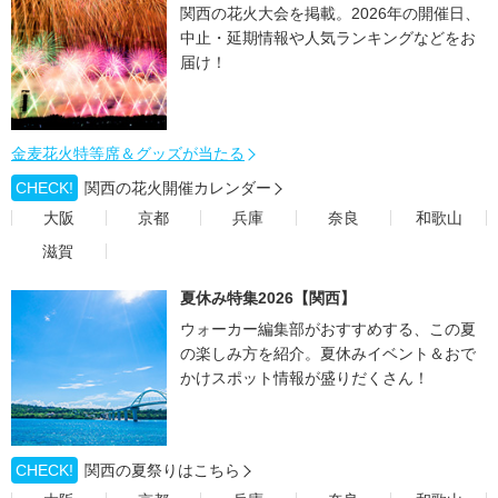
関西の花火大会を掲載。2026年の開催日、
中止・延期情報や人気ランキングなどをお
届け！
金麦花火特等席＆グッズが当たる
CHECK!
関西の花火開催カレンダー
大阪
京都
兵庫
奈良
和歌山
滋賀
夏休み特集2026【関西】
ウォーカー編集部がおすすめする、この夏
の楽しみ方を紹介。夏休みイベント＆おで
かけスポット情報が盛りだくさん！
CHECK!
関西の夏祭りはこちら