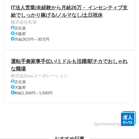
IT法人営業/未経験から月給26万・ インセンティブ支
給でしっかり稼げる/ノルマなし/土日祝休
株式会社松栄
正社員
大阪府
月給26万円～30万円
運転手兼家事手伝い/ミドルも活躍/駅チカでおしゃれ
な職場
株式会社auコーポレーション
正社員
大阪府
時給1,300円～1,500円
Sponsored by
おすすめ記事