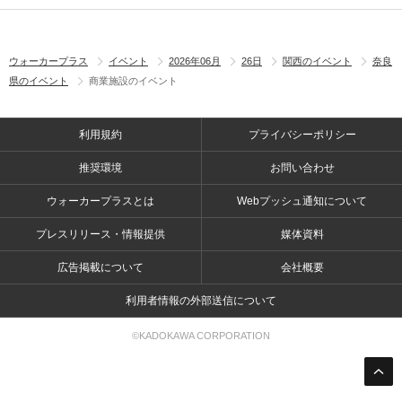
ウォーカープラス
イベント
2026年06月
26日
関西のイベント
奈良
県のイベント
商業施設のイベント
利用規約
プライバシーポリシー
推奨環境
お問い合わせ
ウォーカープラスとは
Webプッシュ通知について
プレスリリース・情報提供
媒体資料
広告掲載について
会社概要
利用者情報の外部送信について
©KADOKAWA CORPORATION