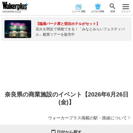
ニュース･連載
おでかけ情報
検 索
メニュー
【臨港パーク席と宿泊ホテルがセット】
花火を間近で堪能できる！「みなとみらいフェスティバ
ル」鑑賞ツアーを販売中
奈良県の商業施設のイベント【2026年6月26日
(金)】
ウォーカープラス掲載の駅・路線について
日付から探す