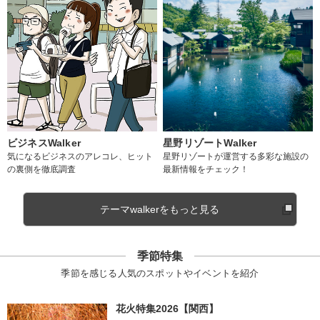
ビジネスWalker
星野リゾートWalker
気になるビジネスのアレコレ、ヒット
星野リゾートが運営する多彩な施設の
の裏側を徹底調査
最新情報をチェック！
テーマwalkerをもっと見る
季節特集
季節を感じる人気のスポットやイベントを紹介
花火特集2026【関西】