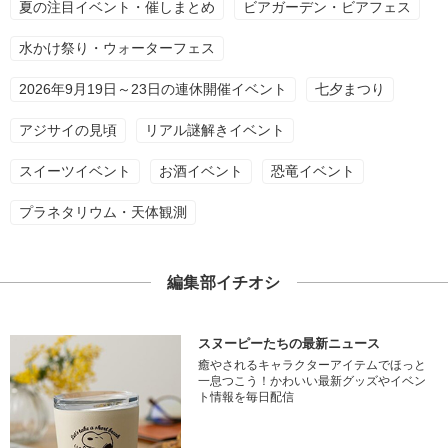
夏の注目イベント・催しまとめ
ビアガーデン・ビアフェス
水かけ祭り・ウォーターフェス
2026年9月19日～23日の連休開催イベント
七夕まつり
アジサイの見頃
リアル謎解きイベント
スイーツイベント
お酒イベント
恐竜イベント
プラネタリウム・天体観測
編集部イチオシ
スヌーピーたちの最新ニュース
癒やされるキャラクターアイテムでほっと
一息つこう！かわいい最新グッズやイベン
ト情報を毎日配信