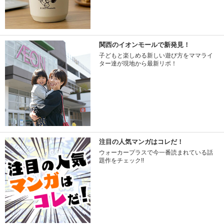
関西のイオンモールで新発見！
子どもと楽しめる新しい遊び方をママライ
ター達が現地から最新リポ！
注目の人気マンガはコレだ！
ウォーカープラスで今一番読まれている話
題作をチェック!!