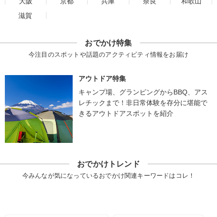
大阪
京都
兵庫
奈良
和歌山
滋賀
おでかけ特集
今注目のスポットや話題のアクティビティ情報をお届け
アウトドア特集
キャンプ場、グランピングからBBQ、アス
レチックまで！非日常体験を存分に堪能で
きるアウトドアスポットを紹介
おでかけトレンド
今みんなが気になっているおでかけ関連キーワードはコレ！