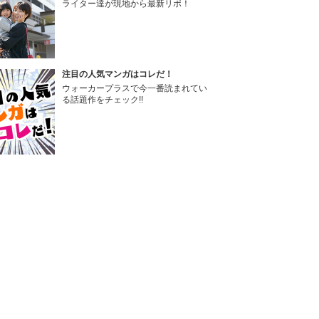
ライター達が現地から最新リポ！
注目の人気マンガはコレだ！
ウォーカープラスで今一番読まれてい
る話題作をチェック!!