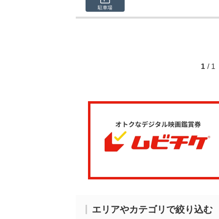
駐車場
1
/ 
エリアやカテゴリで絞り込む