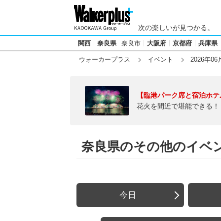
次の楽しいが見つかる。
関西
奈良県
奈良市
大阪府
京都府
兵庫県
ウォーカープラス
イベント
2026年06
【臨港パーク席と宿泊ホテ
花火を間近で堪能できる！
奈良県のその他のイベント
今日