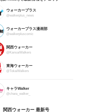
ウォーカープラス
@walkerplus_news
ウォーカープラス漫画部
@walkerpluscomic
関西ウォーカー
@KansaiWalkers
東海ウォーカー
@TokaiWalkers
キャラWalker
@chara_walker_
関西ウォーカー 最新号