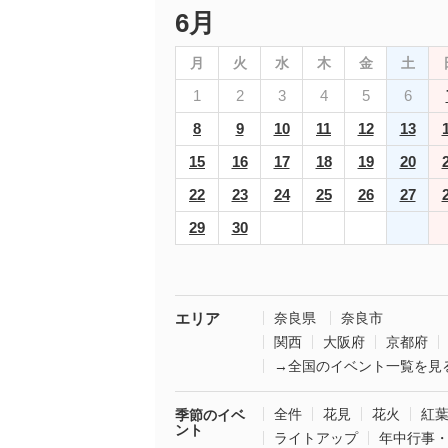
6月
月
火
水
木
金
土
1
2
3
4
5
6
8
9
10
11
12
13
15
16
17
18
19
20
22
23
24
25
26
27
29
30
エリア
奈良県
奈良市
関西
大阪府
京都府
→全国のイベント一覧を見
全件
花見
花火
紅
季節のイベ
ント
ライトアップ
年中行事