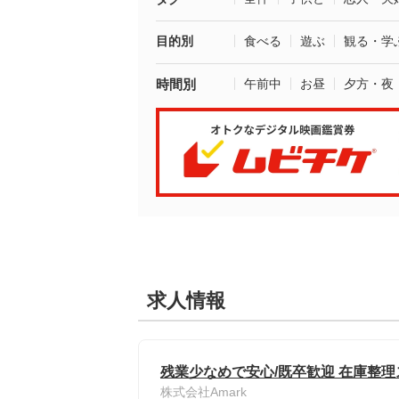
目的別
食べる
遊ぶ
観る・学
時間別
午前中
お昼
夕方・夜
求人情報
残業少なめで安心/既卒歓迎 在庫整
株式会社Amark