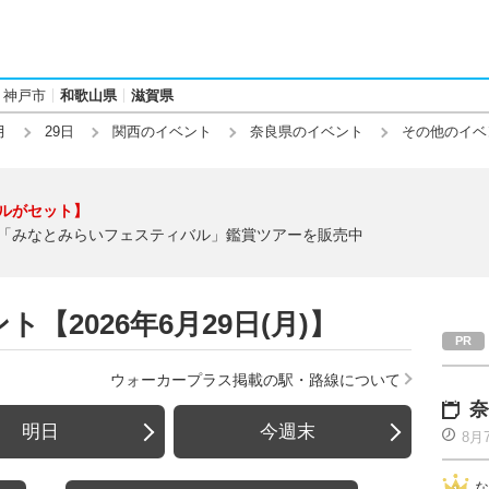
神戸市
和歌山県
滋賀県
月
29日
関西のイベント
奈良県のイベント
その他のイベ
ルがセット】
「みなとみらいフェスティバル」鑑賞ツアーを販売中
【2026年6月29日(月)】
ウォーカープラス掲載の駅・路線について
奈
明日
今週末
8月
な