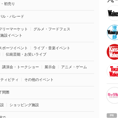
袋・初売り
バル・パレード
フリーマーケット
グルメ・フードフェス
業施設イベント
スポーツイベント
ライブ・音楽イベント
劇
伝統芸能・お笑いライブ
講演会・トークショー
展示会
アニメ・ゲーム
クティビティ
その他のイベント
了間際
施設
ショッピング施設
婦で