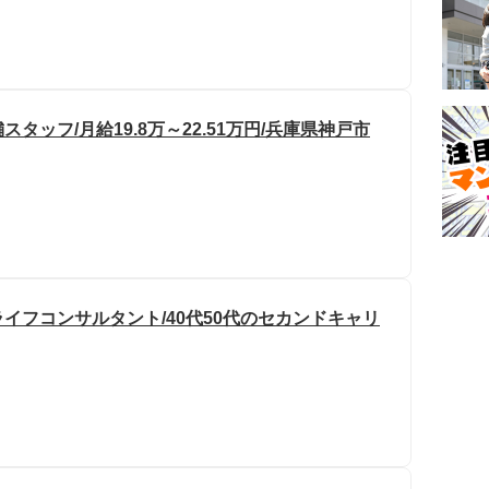
ッフ/月給19.8万～22.51万円/兵庫県神戸市
イフコンサルタント/40代50代のセカンドキャリ