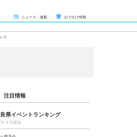
ニュース・連載
おでかけ情報
ント
注目情報
良県イベントランキング
7日 9:32更新
ら燈花会