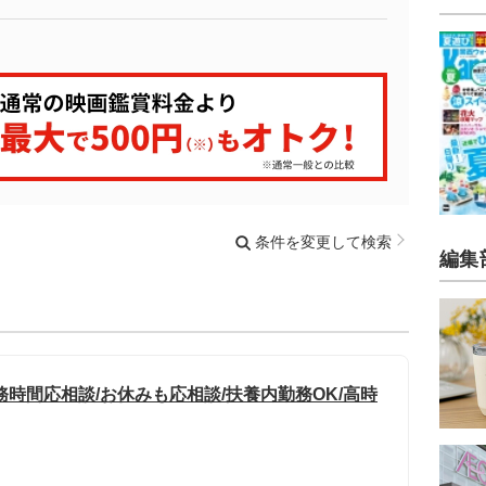
条件を変更して検索
編集
時間応相談/お休みも応相談/扶養内勤務OK/高時