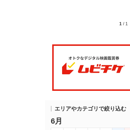
1
/ 
エリアやカテゴリで絞り込む
6月