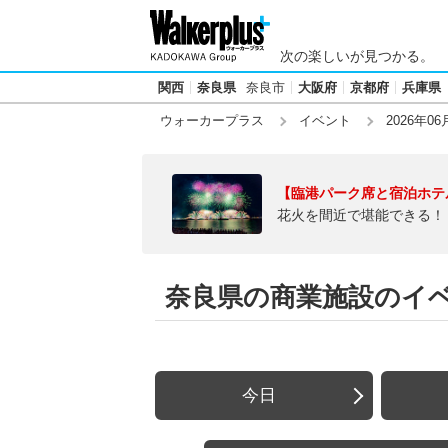
次の楽しいが見つかる。
関西
奈良県
奈良市
大阪府
京都府
兵庫県
ウォーカープラス
イベント
2026年06
【臨港パーク席と宿泊ホテ
花火を間近で堪能できる！
奈良県の商業施設のイベン
今日