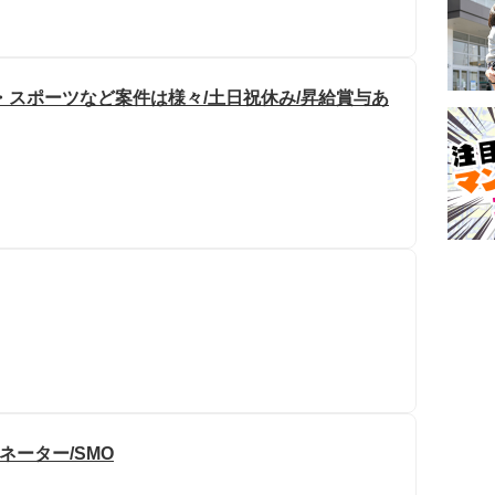
・スポーツなど案件は様々/土日祝休み/昇給賞与あ
ネーター/SMO