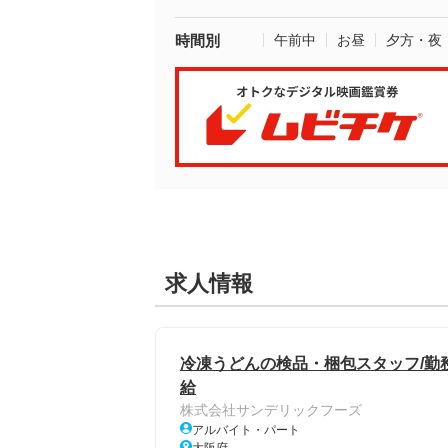
時間別
午前中
お昼
夕方・夜
求人情報
冷凍うどんの検品・梱包スタッフ/勤務
給
株式会社サンデリックフーズ
アルバイト・パート