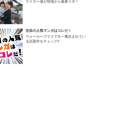
ライター達が現地から最新リポ！
注目の人気マンガはコレだ！
ウォーカープラスで今一番読まれてい
る話題作をチェック!!