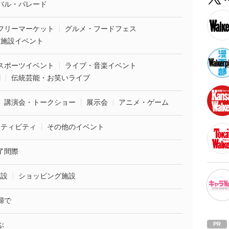
バル・パレード
フリーマーケット
グルメ・フードフェス
業施設イベント
スポーツイベント
ライブ・音楽イベント
劇
伝統芸能・お笑いライブ
講演会・トークショー
展示会
アニメ・ゲーム
クティビティ
その他のイベント
了間際
施設
ショッピング施設
婦で
ぶ