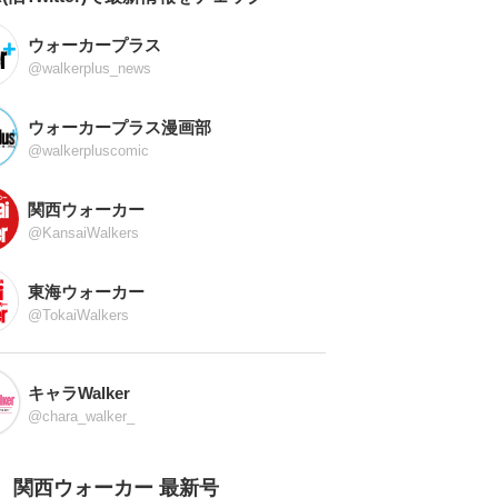
ウォーカープラス
@walkerplus_news
ウォーカープラス漫画部
@walkerpluscomic
関西ウォーカー
@KansaiWalkers
東海ウォーカー
@TokaiWalkers
キャラWalker
@chara_walker_
関西ウォーカー 最新号