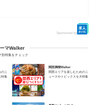
Sponsored by
ーマWalker
マ別特集をチェック
関西満喫Walker
めのニ
関西エリアを楽しむためのニ
大特集
ュースやトピックスを大特集