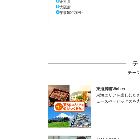
正社員
大阪府
年収500万円～
テ
テー
東海満喫Walker
東海エリアを楽しむた
ュースやトピックスを