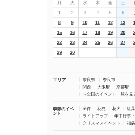
月
火
水
木
金
土
1
2
3
4
5
6
8
9
10
11
12
13
15
16
17
18
19
20
22
23
24
25
26
27
29
30
エリア
奈良県
奈良市
関西
大阪府
京都府
→全国のイベント一覧を見
全件
花見
花火
紅
季節のイベ
ント
ライトアップ
年中行事
クリスマスイベント
福