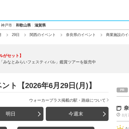
神戸市
和歌山県
滋賀県
月
29日
関西のイベント
奈良県のイベント
商業施設のイ
ルがセット】
「みなとみらいフェスティバル」鑑賞ツアーを販売中
ト【2026年6月29日(月)】
ウォーカープラス掲載の駅・路線について
奈
明日
今週末
8月
な