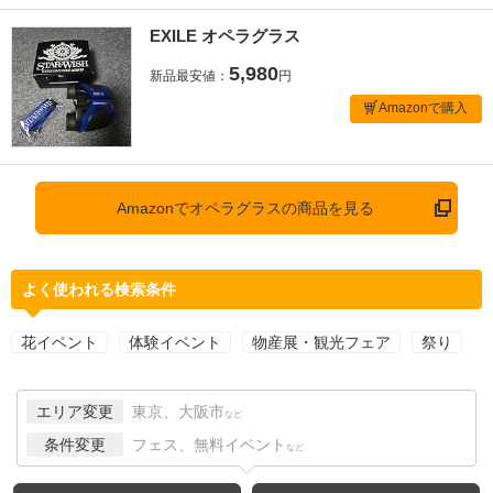
EXILE オペラグラス
5,980
新品最安値：
円
Amazonで購入
Amazonでオペラグラスの商品を見る
よく使われる検索条件
花イベント
体験イベント
物産展・観光フェア
祭り
エリア変更
東京、大阪市
など
条件変更
フェス、無料イベント
など