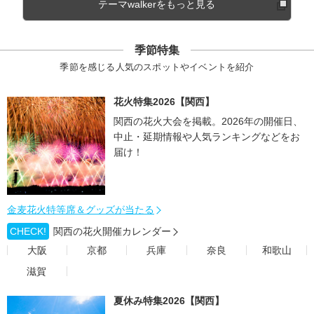
テーマwalkerをもっと見る
季節特集
季節を感じる人気のスポットやイベントを紹介
花火特集2026【関西】
関西の花火大会を掲載。2026年の開催日、
中止・延期情報や人気ランキングなどをお
届け！
金麦花火特等席＆グッズが当たる
CHECK!
関西の花火開催カレンダー
大阪
京都
兵庫
奈良
和歌山
滋賀
夏休み特集2026【関西】