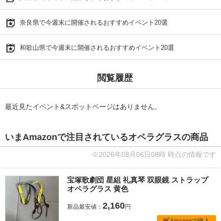
奈良県で今週末に開催されるおすすめイベント20選
和歌山県で今週末に開催されるおすすめイベント20選
閲覧履歴
最近見たイベント&スポットページはありません。
いまAmazonで注目されているオペラグラスの商品
※2026年08月06日08時 時点の情報です
宝塚歌劇団 星組 礼真琴 双眼鏡 ストラップ
オペラグラス 黄色
2,160
新品最安値：
円
Amazonで購入