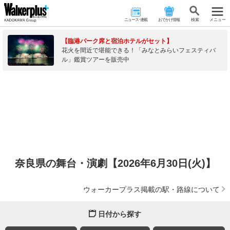
ニュース･連載
おでかけ情報
検 索
メニュー
【臨港パーク席と宿泊ホテルがセット】
花火を間近で堪能できる！「みなとみらいフェスティバ
ル」鑑賞ツアーを販売中
奈良県の舞台・演劇【2026年6月30日(火)】
ウォーカープラス掲載の駅・路線について
日付から探す