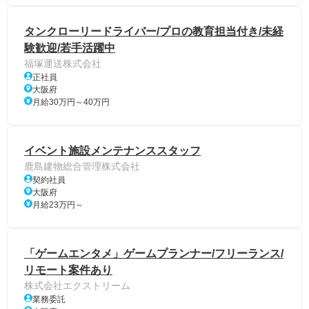
タンクローリードライバー/プロの教育担当付き/未経
験歓迎/若手活躍中
福塚運送株式会社
正社員
大阪府
月給30万円～40万円
イベント施設メンテナンススタッフ
鹿島建物総合管理株式会社
契約社員
大阪府
月給23万円～
「ゲームエンタメ」ゲームプランナー/フリーランス/
リモート案件あり
株式会社エクストリーム
業務委託