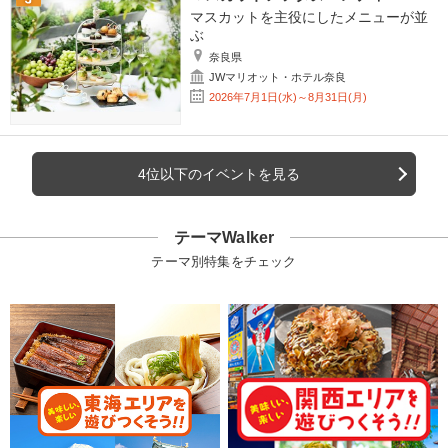
マスカットを主役にしたメニューが並
ぶ
奈良県
JWマリオット・ホテル奈良
2026年7月1日(水)～8月31日(月)
4位以下のイベントを見る
テーマWalker
テーマ別特集をチェック