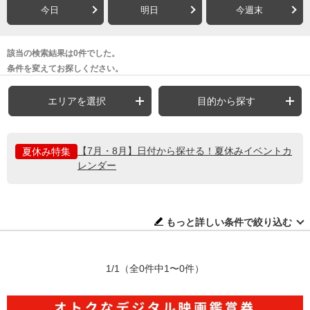
今日
明日
今週末
該当の検索結果は0件でした。
条件を変えてお探しください。
エリアを選択
目的から探す
【7月・8月】日付から探せる！夏休みイベントカ
夏休み特集
レンダー
もっと詳しい条件で絞り込む
1/1
（全0件中1〜0件）