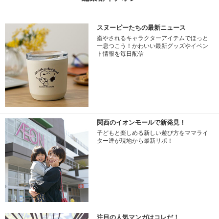
スヌーピーたちの最新ニュース
癒やされるキャラクターアイテムでほっと
一息つこう！かわいい最新グッズやイベン
ト情報を毎日配信
関西のイオンモールで新発見！
子どもと楽しめる新しい遊び方をママライ
ター達が現地から最新リポ！
注目の人気マンガはコレだ！