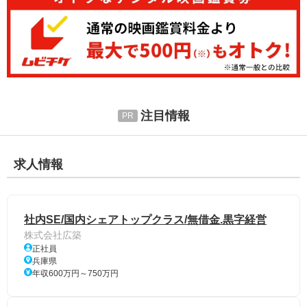
注目情報
求人情報
社内SE/国内シェアトップクラス/無借金.黒字経営
株式会社広築
正社員
兵庫県
年収600万円～750万円