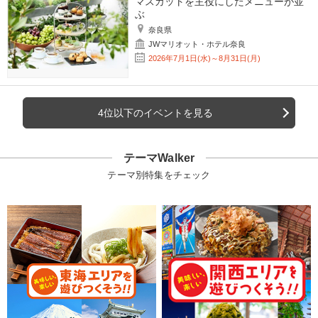
マスカットを主役にしたメニューが並
ぶ
奈良県
JWマリオット・ホテル奈良
2026年7月1日(水)～8月31日(月)
4位以下のイベントを見る
テーマWalker
テーマ別特集をチェック