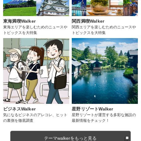
東海満喫Walker
関西満喫Walker
東海エリアを楽しむためのニュースや
関西エリアを楽しむためのニュースや
トピックスを大特集
トピックスを大特集
ビジネスWalker
星野リゾートWalker
気になるビジネスのアレコレ、ヒット
星野リゾートが運営する多彩な施設の
の裏側を徹底調査
最新情報をチェック！
テーマwalkerをもっと見る