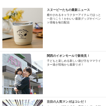
スヌーピーたちの最新ニュース
癒やされるキャラクターアイテムでほっと
一息つこう！かわいい最新グッズやイベン
ト情報を毎日配信
関西のイオンモールで新発見！
子どもと楽しめる新しい遊び方をママライ
ター達が現地から最新リポ！
注目の人気マンガはコレだ！