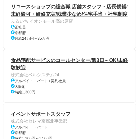
リユースショップの総合職 店舗スタッフ・店長候補/
未経験可・研修充実/残業少なめ/住宅手当・社宅制度
ふるいち イオンモール高の原店
正社員
京都府
月給24万円～35万円
食品宅配サービスのコールセンター/週3日～OK/未経
験歓迎
株式会社ベルシステム24
アルバイト・パート / 契約社員
大阪府
時給1,300円
イベントサポートスタッフ
株式会社セレマ京都北事業部
アルバイト・パート
京都府
時給1,200円～1,500円