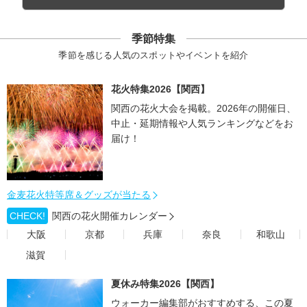
季節特集
季節を感じる人気のスポットやイベントを紹介
花火特集2026【関西】
関西の花火大会を掲載。2026年の開催日、
中止・延期情報や人気ランキングなどをお
届け！
金麦花火特等席＆グッズが当たる
CHECK!
関西の花火開催カレンダー
大阪
京都
兵庫
奈良
和歌山
滋賀
夏休み特集2026【関西】
ウォーカー編集部がおすすめする、この夏