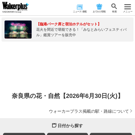
ニュース･連載
おでかけ情報
検 索
メニュー
【臨港パーク席と宿泊ホテルがセット】
花火を間近で堪能できる！「みなとみらいフェスティバ
ル」鑑賞ツアーを販売中
奈良県の花・自然【2026年6月30日(火)】
ウォーカープラス掲載の駅・路線について
日付から探す