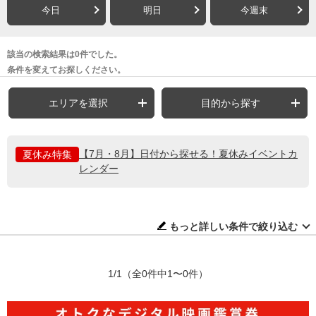
今日
明日
今週末
該当の検索結果は0件でした。
条件を変えてお探しください。
エリアを選択
目的から探す
【7月・8月】日付から探せる！夏休みイベントカ
夏休み特集
レンダー
もっと詳しい条件で絞り込む
1/1
（全0件中1〜0件）