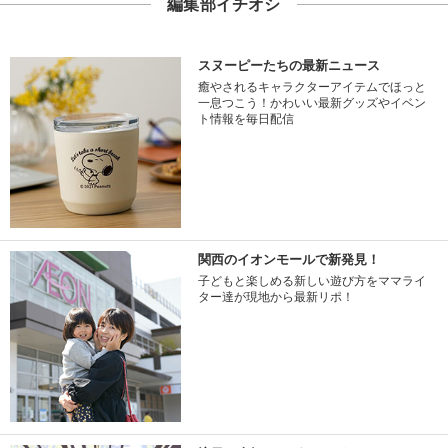
編集部イチオシ
スヌーピーたちの最新ニュース
癒やされるキャラクターアイテムでほっと
一息つこう！かわいい最新グッズやイベン
ト情報を毎日配信
関西のイオンモールで新発見！
子どもと楽しめる新しい遊び方をママライ
ター達が現地から最新リポ！