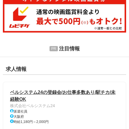
注目情報
求人情報
ベルシステム24の登録会/お仕事多数あり/駅チカ/未
経験OK
株式会社ベルシステム24
派遣社員
大阪府
時給1,180円～2,000円