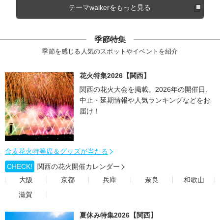
テーマwalkerをもっと見る
季節特集
季節を感じる人気のスポットやイベントを紹介
花火特集2026【関西】
関西の花火大会を掲載。2026年の開催日、
中止・延期情報や人気ランキングなどをお
届け！
金麦花火特等席＆グッズが当たる
CHECK!
関西の花火開催カレンダー
大阪
京都
兵庫
奈良
和歌山
滋賀
夏休み特集2026【関西】