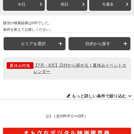
今日
明日
今週末
該当の検索結果は0件でした。
条件を変えてお探しください。
エリアを選択
目的から探す
【7月・8月】日付から探せる！夏休みイベントカ
夏休み特集
レンダー
もっと詳しい条件で絞り込む
1/1
（全0件中1〜0件）