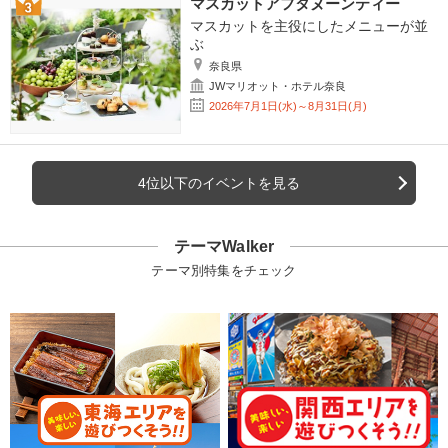
マスカットアフタヌーンティー
マスカットを主役にしたメニューが並
ぶ
奈良県
JWマリオット・ホテル奈良
2026年7月1日(水)～8月31日(月)
4位以下のイベントを見る
テーマWalker
テーマ別特集をチェック