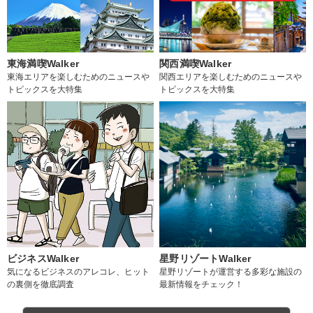
東海満喫Walker
関西満喫Walker
東海エリアを楽しむためのニュースや
関西エリアを楽しむためのニュースや
トピックスを大特集
トピックスを大特集
ビジネスWalker
星野リゾートWalker
気になるビジネスのアレコレ、ヒット
星野リゾートが運営する多彩な施設の
の裏側を徹底調査
最新情報をチェック！