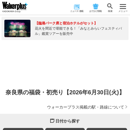
ニュース･連載
おでかけ情報
検 索
メニュー
【臨港パーク席と宿泊ホテルがセット】
花火を間近で堪能できる！「みなとみらいフェスティバ
ル」鑑賞ツアーを販売中
奈良県の福袋・初売り【2026年6月30日(火)】
ウォーカープラス掲載の駅・路線について
日付から探す