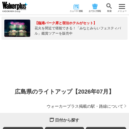
ニュース･連載
おでかけ情報
検 索
メニュー
【臨港パーク席と宿泊ホテルがセット】
花火を間近で堪能できる！「みなとみらいフェスティバ
ル」鑑賞ツアーを販売中
広島県のライトアップ【2026年07月】
ウォーカープラス掲載の駅・路線について
日付から探す