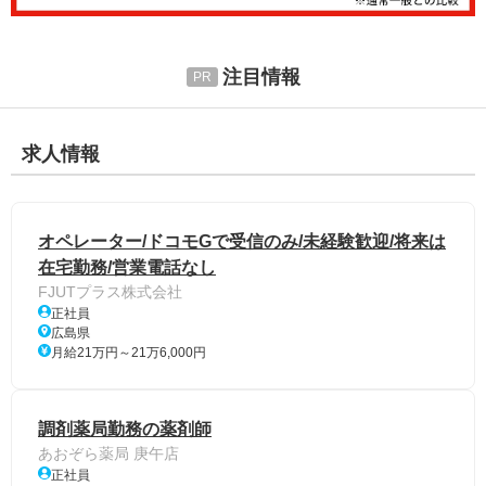
注目情報
求人情報
オペレーター/ドコモGで受信のみ/未経験歓迎/将来は
在宅勤務/営業電話なし
FJUTプラス株式会社
正社員
広島県
月給21万円～21万6,000円
調剤薬局勤務の薬剤師
あおぞら薬局 庚午店
正社員