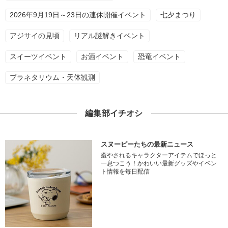
2026年9月19日～23日の連休開催イベント
七夕まつり
アジサイの見頃
リアル謎解きイベント
スイーツイベント
お酒イベント
恐竜イベント
プラネタリウム・天体観測
編集部イチオシ
スヌーピーたちの最新ニュース
癒やされるキャラクターアイテムでほっと
一息つこう！かわいい最新グッズやイベン
ト情報を毎日配信