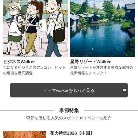
ビジネスWalker
星野リゾートWalker
気になるビジネスのアレコレ、ヒット
星野リゾートが運営する多彩な施設の
の裏側を徹底調査
最新情報をチェック！
テーマwalkerをもっと見る
季節特集
季節を感じる人気のスポットやイベントを紹介
花火特集2026【中国】