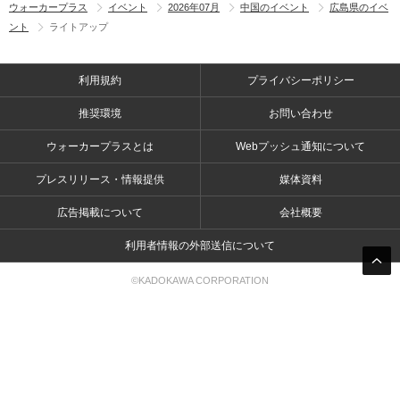
ウォーカープラス
イベント
2026年07月
中国のイベント
広島県のイベ
ント
ライトアップ
利用規約
プライバシーポリシー
推奨環境
お問い合わせ
ウォーカープラスとは
Webプッシュ通知について
プレスリリース・情報提供
媒体資料
広告掲載について
会社概要
利用者情報の外部送信について
©KADOKAWA CORPORATION