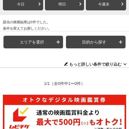
今日
明日
今週末
該当の検索結果は0件でした。
条件を変えてお探しください。
エリアを選択
目的から探す
もっと詳しい条件で絞り込む
1/1
（全0件中1〜0件）