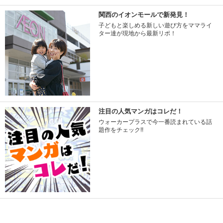
関西のイオンモールで新発見！
子どもと楽しめる新しい遊び方をママライ
ター達が現地から最新リポ！
注目の人気マンガはコレだ！
ウォーカープラスで今一番読まれている話
題作をチェック!!