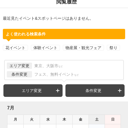
閲覧履歴
最近見たイベント&スポットページはありません。
よく使われる検索条件
花イベント
体験イベント
物産展・観光フェア
祭り
エリア変更
東京、大阪市
など
条件変更
フェス、無料イベント
など
エリア変更
条件変更
7月
月
火
水
木
金
土
日