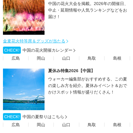
中国の花火大会を掲載。2026年の開催日、
中止・延期情報や人気ランキングなどをお
届け！
金麦花火特等席＆グッズが当たる
CHECK!
中国の花火開催カレンダー
広島
岡山
山口
鳥取
島根
夏休み特集2026【中国】
ウォーカー編集部がおすすめする、この夏
の楽しみ方を紹介。夏休みイベント＆おで
かけスポット情報が盛りだくさん！
CHECK!
中国の夏祭りはこちら
広島
岡山
山口
鳥取
島根