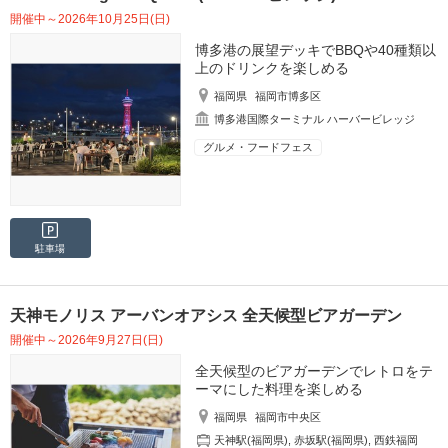
開催中～2026年10月25日(日)
博多港の展望デッキでBBQや40種類以
上のドリンクを楽しめる
福岡県
福岡市博多区
博多港国際ターミナル ハーバービレッジ
グルメ・フードフェス
駐車場
天神モノリス アーバンオアシス 全天候型ビアガーデン
開催中～2026年9月27日(日)
全天候型のビアガーデンでレトロをテ
ーマにした料理を楽しめる
福岡県
福岡市中央区
天神駅(福岡県)
,
赤坂駅(福岡県)
,
西鉄福岡