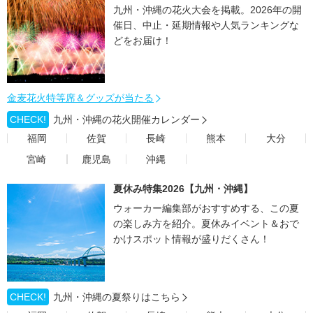
九州・沖縄の花火大会を掲載。2026年の開
催日、中止・延期情報や人気ランキングな
どをお届け！
金麦花火特等席＆グッズが当たる
CHECK!
九州・沖縄の花火開催カレンダー
福岡
佐賀
長崎
熊本
大分
宮崎
鹿児島
沖縄
夏休み特集2026【九州・沖縄】
ウォーカー編集部がおすすめする、この夏
の楽しみ方を紹介。夏休みイベント＆おで
かけスポット情報が盛りだくさん！
CHECK!
九州・沖縄の夏祭りはこちら