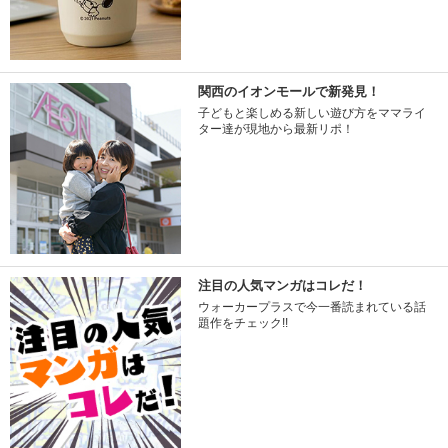
関西のイオンモールで新発見！
子どもと楽しめる新しい遊び方をママライ
ター達が現地から最新リポ！
注目の人気マンガはコレだ！
ウォーカープラスで今一番読まれている話
題作をチェック!!