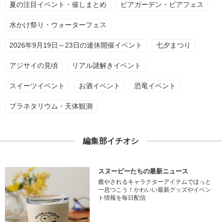
夏の注目イベント・催しまとめ
ビアガーデン・ビアフェス
水かけ祭り・ウォーターフェス
2026年9月19日～23日の連休開催イベント
七夕まつり
アジサイの見頃
リアル謎解きイベント
スイーツイベント
お酒イベント
恐竜イベント
プラネタリウム・天体観測
編集部イチオシ
スヌーピーたちの最新ニュース
癒やされるキャラクターアイテムでほっと
一息つこう！かわいい最新グッズやイベン
ト情報を毎日配信