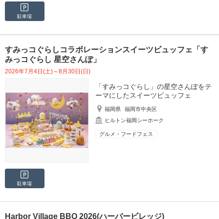
駐車場
すみっコぐらしコラボレーションスイーツビュッフェ「す
みっコぐらし 星空さんぽ」
2026年7月4日(土)～8月30日(日)
「すみっコぐらし」の星空さんぽをテ
ーマにしたスイーツビュッフェ
福岡県
福岡市中央区
ヒルトン福岡シーホーク
グルメ・フードフェス
駐車場
Harbor Village BBQ 2026(ハーバービレッジ)