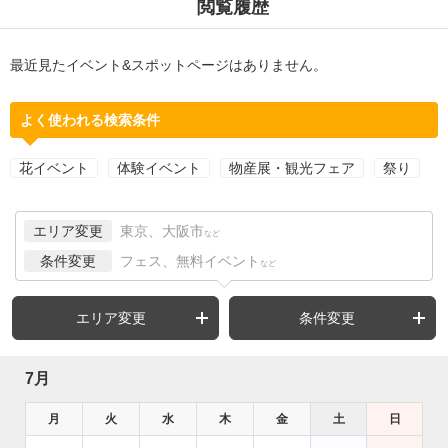
閲覧履歴
最近見たイベント&スポットページはありません。
よく使われる検索条件
花イベント
体験イベント
物産展・観光フェア
祭り
エリア変更
東京、大阪市
など
条件変更
フェス、無料イベント
など
エリア変更
条件変更
7月
月
火
水
木
金
土
日