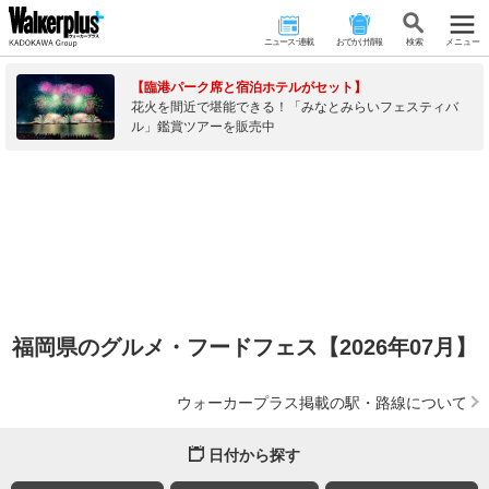
ニュース･連載
おでかけ情報
検 索
メニュー
【臨港パーク席と宿泊ホテルがセット】
花火を間近で堪能できる！「みなとみらいフェスティバ
ル」鑑賞ツアーを販売中
福岡県のグルメ・フードフェス【2026年07月】
ウォーカープラス掲載の駅・路線について
日付から探す