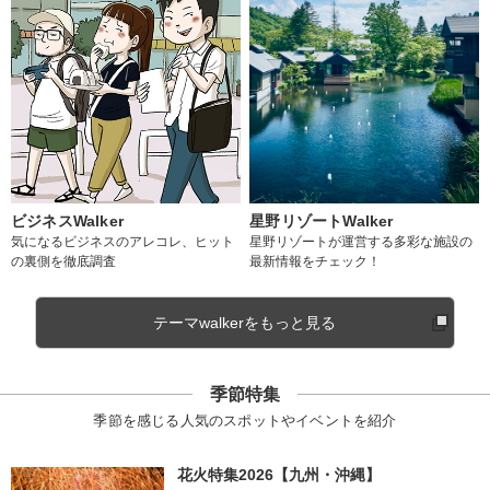
ビジネスWalker
星野リゾートWalker
気になるビジネスのアレコレ、ヒット
星野リゾートが運営する多彩な施設の
の裏側を徹底調査
最新情報をチェック！
テーマwalkerをもっと見る
季節特集
季節を感じる人気のスポットやイベントを紹介
花火特集2026【九州・沖縄】