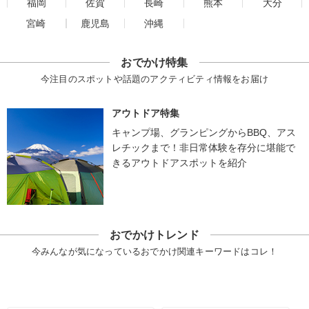
福岡
佐賀
長崎
熊本
大分
宮崎
鹿児島
沖縄
おでかけ特集
今注目のスポットや話題のアクティビティ情報をお届け
アウトドア特集
キャンプ場、グランピングからBBQ、アス
レチックまで！非日常体験を存分に堪能で
きるアウトドアスポットを紹介
おでかけトレンド
今みんなが気になっているおでかけ関連キーワードはコレ！