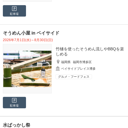
駐車場
そうめん小屋 in ベイサイド
2026年7月1日(水)～8月30日(日)
竹樋を使ったそうめん流しやBBQを楽
しめる
福岡県
福岡市博多区
ベイサイドプレイス博多
グルメ・フードフェス
駐車場
水ばっかし祭