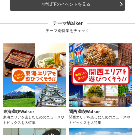
4位以下のイベントを見る
テーマWalker
テーマ別特集をチェック
東海満喫Walker
関西満喫Walker
東海エリアを楽しむためのニュースや
関西エリアを楽しむためのニュースや
トピックスを大特集
トピックスを大特集