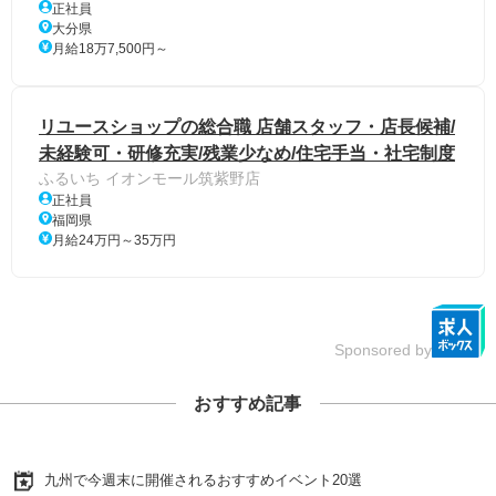
正社員
大分県
月給18万7,500円～
リユースショップの総合職 店舗スタッフ・店長候補/
未経験可・研修充実/残業少なめ/住宅手当・社宅制度
ふるいち イオンモール筑紫野店
正社員
福岡県
月給24万円～35万円
Sponsored by
おすすめ記事
九州で今週末に開催されるおすすめイベント20選