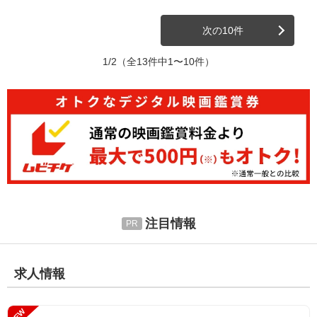
次の10件
1/2
（全13件中1〜10件）
注目情報
求人情報
NEW