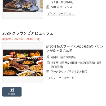
（天神）駅(福岡県)
福岡 天神モノリス
グルメ・フードフェス
2026 クラウンビアビュッフェ
開催中～2026年10月30日(金)
約30種類のフードと約30種類のドリン
クが食べ飲み放題
福岡県
福岡市博多区
博多駅(福岡県)
,
櫛田神社前駅(福岡県)
,
祇園
駅(福岡県)
ANAクラウンプラザホテル福岡
グルメ・フードフェス
駐車場