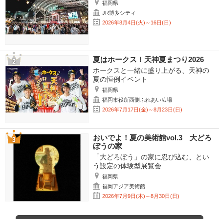
福岡県
JR博多シティ
2026年8月4日(火)～16日(日)
夏はホークス！天神夏まつり2026
ホークスと一緒に盛り上がる、天神の
夏の恒例イベント
福岡県
福岡市役所西側ふれあい広場
2026年7月17日(金)～8月23日(日)
おいでよ！夏の美術館vol.3 大どろ
ぼうの家
「大どろぼう」の家に忍び込む、とい
う設定の体験型展覧会
福岡県
福岡アジア美術館
2026年7月9日(木)～8月30日(日)