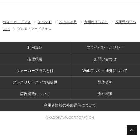
ウォーカープラス
イベント
2026年07月
九州のイベント
福岡県のイベ
ント
グルメ・フードフェス
利用規約
プライバシーポリシー
推奨環境
お問い合わせ
ウォーカープラスとは
Webプッシュ通知について
プレスリリース・情報提供
媒体資料
広告掲載について
会社概要
利用者情報の外部送信について
©KADOKAWA CORPORATION