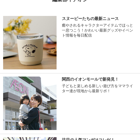
スヌーピーたちの最新ニュース
癒やされるキャラクターアイテムでほっと
一息つこう！かわいい最新グッズやイベン
ト情報を毎日配信
関西のイオンモールで新発見！
子どもと楽しめる新しい遊び方をママライ
ター達が現地から最新リポ！
注目の人気マンガはコレだ！