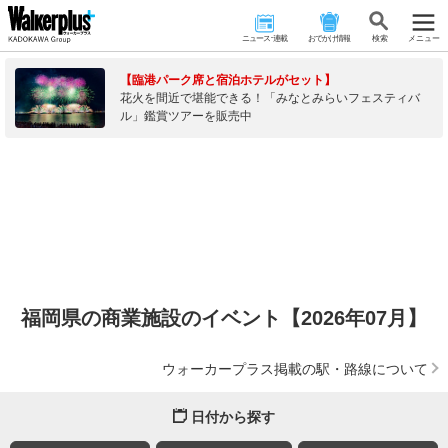
ニュース･連載
おでかけ情報
検 索
メニュー
【臨港パーク席と宿泊ホテルがセット】
花火を間近で堪能できる！「みなとみらいフェスティバ
ル」鑑賞ツアーを販売中
福岡県の商業施設のイベント【2026年07月】
ウォーカープラス掲載の駅・路線について
日付から探す