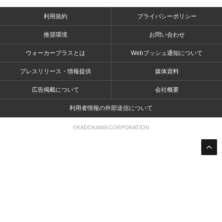
利用規約
プライバシーポリシー
推奨環境
お問い合わせ
ウォーカープラスとは
Webプッシュ通知について
プレスリリース・情報提供
媒体資料
広告掲載について
会社概要
利用者情報の外部送信について
©KADOKAWA CORPORATION