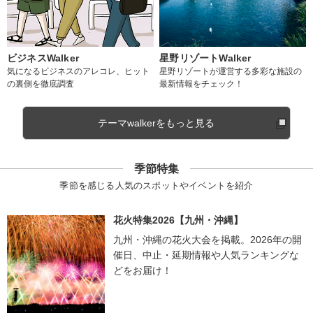
ビジネスWalker
星野リゾートWalker
気になるビジネスのアレコレ、ヒット
星野リゾートが運営する多彩な施設の
の裏側を徹底調査
最新情報をチェック！
テーマwalkerをもっと見る
季節特集
季節を感じる人気のスポットやイベントを紹介
花火特集2026【九州・沖縄】
九州・沖縄の花火大会を掲載。2026年の開
催日、中止・延期情報や人気ランキングな
どをお届け！