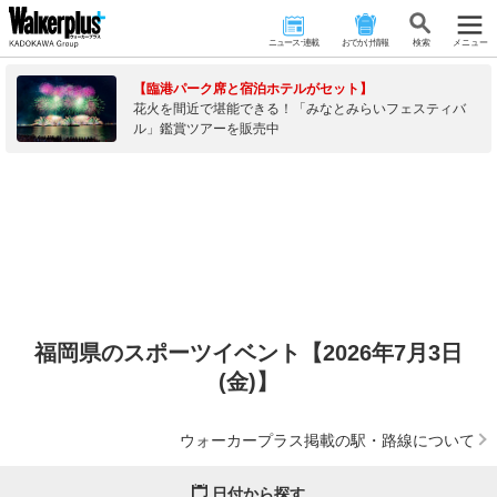
ニュース･連載
おでかけ情報
検 索
メニュー
【臨港パーク席と宿泊ホテルがセット】
花火を間近で堪能できる！「みなとみらいフェスティバ
ル」鑑賞ツアーを販売中
福岡県のスポーツイベント【2026年7月3日
(金)】
ウォーカープラス掲載の駅・路線について
日付から探す