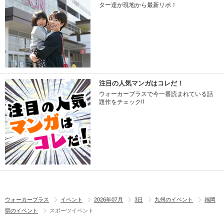
ター達が現地から最新リポ！
注目の人気マンガはコレだ！
ウォーカープラスで今一番読まれている話
題作をチェック!!
ウォーカープラス
イベント
2026年07月
3日
九州のイベント
福岡
県のイベント
スポーツイベント