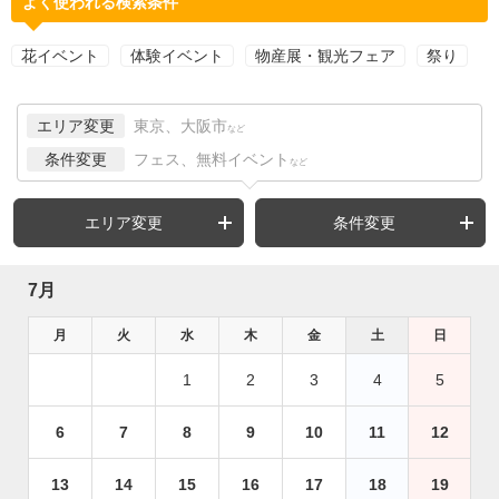
よく使われる検索条件
花イベント
体験イベント
物産展・観光フェア
祭り
エリア変更
東京、大阪市
など
条件変更
フェス、無料イベント
など
エリア変更
条件変更
7月
月
火
水
木
金
土
日
1
2
3
4
5
6
7
8
9
10
11
12
13
14
15
16
17
18
19