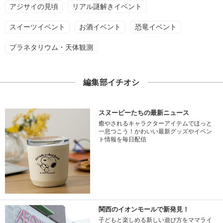
アジサイの見頃
リアル謎解きイベント
スイーツイベント
お酒イベント
恐竜イベント
プラネタリウム・天体観測
編集部イチオシ
スヌーピーたちの最新ニュース
癒やされるキャラクターアイテムでほっと
一息つこう！かわいい最新グッズやイベン
ト情報を毎日配信
関西のイオンモールで新発見！
子どもと楽しめる新しい遊び方をママライ