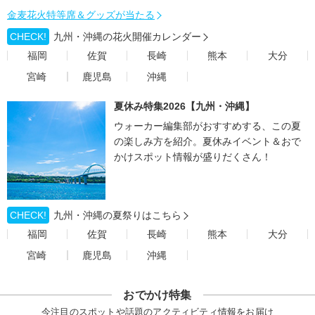
金麦花火特等席＆グッズが当たる
CHECK!
九州・沖縄の花火開催カレンダー
福岡
佐賀
長崎
熊本
大分
宮崎
鹿児島
沖縄
夏休み特集2026【九州・沖縄】
ウォーカー編集部がおすすめする、この夏
の楽しみ方を紹介。夏休みイベント＆おで
かけスポット情報が盛りだくさん！
CHECK!
九州・沖縄の夏祭りはこちら
福岡
佐賀
長崎
熊本
大分
宮崎
鹿児島
沖縄
おでかけ特集
今注目のスポットや話題のアクティビティ情報をお届け