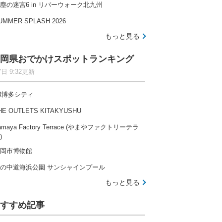
塵の迷宮6 in リバーウォーク北九州
UMMER SPLASH 2026
もっと見る
岡県おでかけスポットランキング
7日 9:32更新
R博多シティ
HE OUTLETS KITAKYUSHU
amaya Factory Terrace (やまやファクトリーテラ
)
岡市博物館
の中道海浜公園 サンシャインプール
もっと見る
すすめ記事