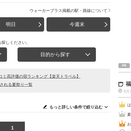
ウォーカープラス掲載の駅・路線について
明日
今週末
お探しください。
目的から探す
コミ高評価の宿ランキング【楽天トラベル】
福
催される夏祭り一覧
8月
は
もっと詳しい条件で絞り込む
夏
お
1