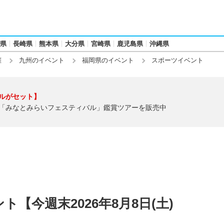
県
長崎県
熊本県
大分県
宮崎県
鹿児島県
沖縄県
催
九州のイベント
福岡県のイベント
スポーツイベント
ルがセット】
「みなとみらいフェスティバル」鑑賞ツアーを販売中
【今週末2026年8月8日(土)