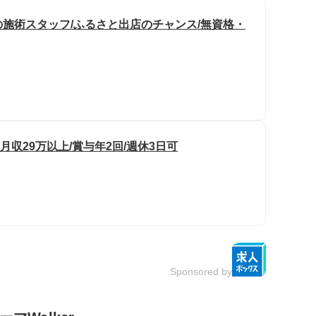
施術スタッフ/ふるさと出店のチャンス/無資格・
月収29万以上/賞与年2回/週休3日可
Sponsored by