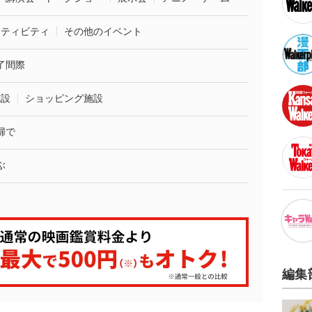
クティビティ
その他のイベント
了間際
施設
ショッピング施設
婦で
ぶ
編集