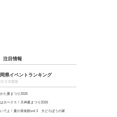
注目情報
岡県イベントランキング
7日 9:32更新
かた夏まつり2026
はホークス！天神夏まつり2026
いでよ！夏の美術館vol.3 大どろぼうの家