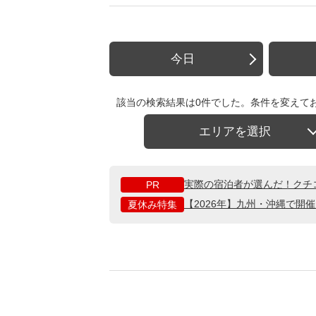
今日
該当の検索結果は0件でした。条件を変えて
エリアを選択
実際の宿泊者が選んだ！クチ
PR
【2026年】九州・沖縄で開
夏休み特集