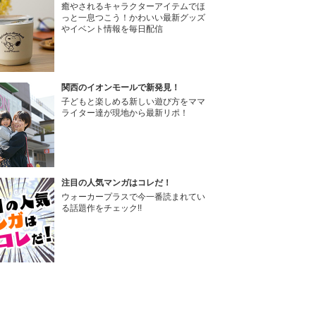
癒やされるキャラクターアイテムでほ
っと一息つこう！かわいい最新グッズ
やイベント情報を毎日配信
関西のイオンモールで新発見！
子どもと楽しめる新しい遊び方をママ
ライター達が現地から最新リポ！
注目の人気マンガはコレだ！
ウォーカープラスで今一番読まれてい
る話題作をチェック!!