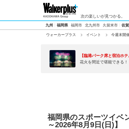
次の楽しいが見つかる。
九州
福岡県
福岡市
北九州市
久留米市
佐賀
ウォーカープラス
イベント
今週末開
【臨港パーク席と宿泊ホテ
花火を間近で堪能できる！
福岡県のスポーツイベント
～2026年8月9日(日)】