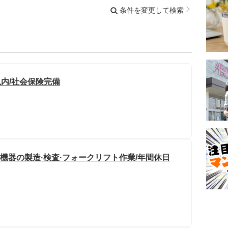
条件を変更して検索
以内/社会保険完備
ラ機器の製造·検査·フォークリフト作業/年間休日