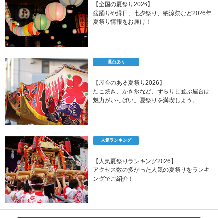
【全国の夏祭り2026】
盆踊りや縁日、七夕祭り、納涼祭など2026年
夏祭り情報をお届け！
屋台あり
【屋台のある夏祭り2026】
たこ焼き、かき氷など、ずらりと並ぶ屋台は
魅力がいっぱい。夏祭りを満喫しよう。
人気ランキング
【人気夏祭りランキング2026】
アクセス数の多かった人気の夏祭りをランキ
ングでご紹介！