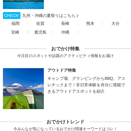
CHECK!
九州・沖縄の夏祭りはこちら
福岡
佐賀
長崎
熊本
大分
宮崎
鹿児島
沖縄
おでかけ特集
今注目のスポットや話題のアクティビティ情報をお届け
アウトドア特集
キャンプ場、グランピングからBBQ、アス
レチックまで！非日常体験を存分に堪能で
きるアウトドアスポットを紹介
おでかけトレンド
今みんなが気になっているおでかけ関連キーワードはコレ！