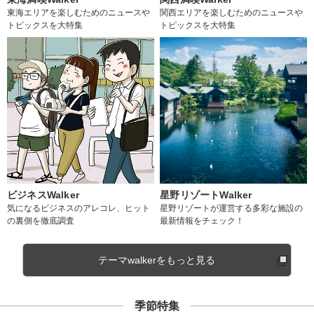
東海エリアを楽しむためのニュースや
関西エリアを楽しむためのニュースや
トピックスを大特集
トピックスを大特集
ビジネスWalker
星野リゾートWalker
気になるビジネスのアレコレ、ヒット
星野リゾートが運営する多彩な施設の
の裏側を徹底調査
最新情報をチェック！
テーマwalkerをもっと見る
季節特集