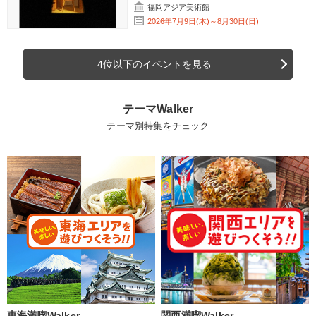
福岡アジア美術館
2026年7月9日(木)～8月30日(日)
4位以下のイベントを見る
テーマWalker
テーマ別特集をチェック
東海満喫Walker
関西満喫Walker