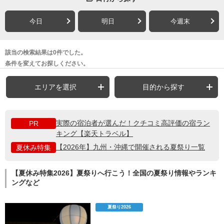
今日
明日
今週末
該当の検索結果は0件でした。
条件を変えてお探しください。
エリアを選択
目的から探す
実際の宿泊者が選んだ！クチコミ高評価の宿ラン
PR
キング【楽天トラベル】
【2026年】九州・沖縄で開催される夏祭り一覧
夏休み特集
【夏休み特集2026】夏祭りへ行こう！全国の夏祭り情報やランキ
ングなど
夏祭り2026