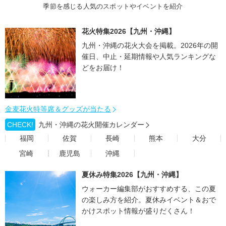
季節を感じる人気のスポットやイベントを紹介
花火特集2026【九州・沖縄】
九州・沖縄の花火大会を掲載。2026年の開
催日、中止・延期情報や人気ランキングな
どをお届け！
金麦花火特等席＆グッズが当たる
CHECK!
九州・沖縄の花火開催カレンダー
福岡
佐賀
長崎
熊本
大分
宮崎
鹿児島
沖縄
夏休み特集2026【九州・沖縄】
ウォーカー編集部がおすすめする、この夏
の楽しみ方を紹介。夏休みイベント＆おで
かけスポット情報が盛りだくさん！