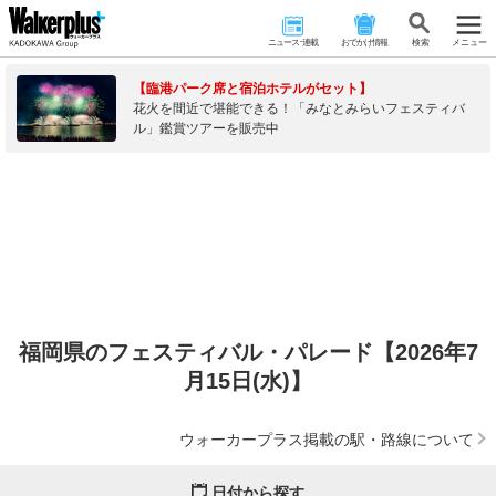
ニュース･連載
おでかけ情報
検 索
メニュー
【臨港パーク席と宿泊ホテルがセット】
花火を間近で堪能できる！「みなとみらいフェスティバ
ル」鑑賞ツアーを販売中
福岡県のフェスティバル・パレード【2026年7
月15日(水)】
ウォーカープラス掲載の駅・路線について
日付から探す