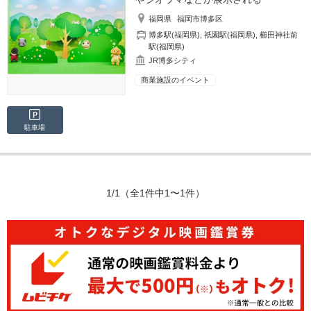
福岡県
福岡市博多区
博多駅(福岡県)
,
祇園駅(福岡県)
,
櫛田神社前
駅(福岡県)
JR博多シティ
商業施設のイベント
駐車場
1/1
（全1件中1〜1件）