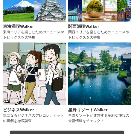
東海満喫Walker
関西満喫Walker
東海エリアを楽しむためのニュースや
関西エリアを楽しむためのニュースや
トピックスを大特集
トピックスを大特集
ビジネスWalker
星野リゾートWalker
気になるビジネスのアレコレ、ヒット
星野リゾートが運営する多彩な施設の
の裏側を徹底調査
最新情報をチェック！