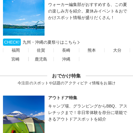
ウォーカー編集部がおすすめする、この夏
の楽しみ方を紹介。夏休みイベント＆おで
かけスポット情報が盛りだくさん！
CHECK!
九州・沖縄の夏祭りはこちら
福岡
佐賀
長崎
熊本
大分
宮崎
鹿児島
沖縄
おでかけ特集
今注目のスポットや話題のアクティビティ情報をお届け
アウトドア特集
キャンプ場、グランピングからBBQ、アス
レチックまで！非日常体験を存分に堪能で
きるアウトドアスポットを紹介