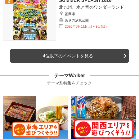
SUMMER SPLASH 2026
北九州、水と音のワンダーランド
福岡県
あさの汐風公園
2026年8月1日(土)～9日(日)
4位以下のイベントを見る
テーマWalker
テーマ別特集をチェック