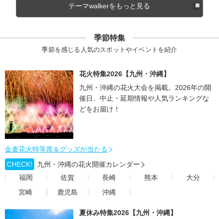
テーマwalkerをもっと見る
季節特集
季節を感じる人気のスポットやイベントを紹介
花火特集2026【九州・沖縄】
九州・沖縄の花火大会を掲載。2026年の開
催日、中止・延期情報や人気ランキングな
どをお届け！
金麦花火特等席＆グッズが当たる
CHECK!
九州・沖縄の花火開催カレンダー
福岡
佐賀
長崎
熊本
大分
宮崎
鹿児島
沖縄
夏休み特集2026【九州・沖縄】