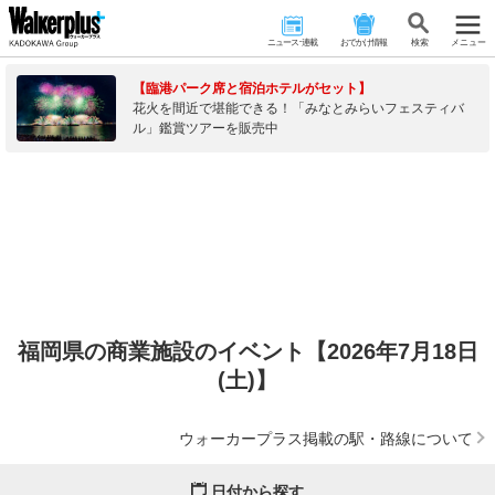
ニュース･連載
おでかけ情報
検 索
メニュー
【臨港パーク席と宿泊ホテルがセット】
花火を間近で堪能できる！「みなとみらいフェスティバ
ル」鑑賞ツアーを販売中
福岡県の商業施設のイベント【2026年7月18日
(土)】
ウォーカープラス掲載の駅・路線について
日付から探す