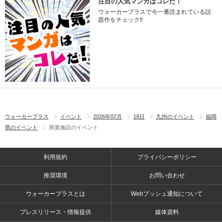
注目の人気マンガはコレだ！
ウォーカープラスで今一番読まれている話
題作をチェック!!
ウォーカープラス
イベント
2026年07月
18日
九州のイベント
福岡
県のイベント
商業施設のイベント
利用規約
プライバシーポリシー
推奨環境
お問い合わせ
ウォーカープラスとは
Webプッシュ通知について
プレスリリース・情報提供
媒体資料