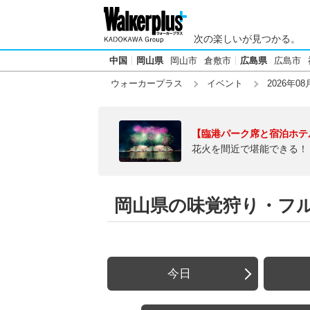
次の楽しいが見つかる。
中国
岡山県
岡山市
倉敷市
広島県
広島市
ウォーカープラス
イベント
2026年08
【臨港パーク席と宿泊ホテ
花火を間近で堪能できる！
岡山県の味覚狩り・フルー
今日