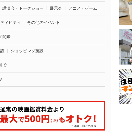
講演会・トークショー
展示会
アニメ・ゲーム
クティビティ
その他のイベント
了間際
施設
ショッピング施設
婦で
ぶ