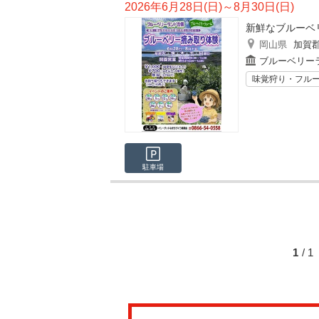
2026年6月28日(日)～8月30日(日)
新鮮なブルーベ
岡山県
加賀
ブルーベリー
味覚狩り・フル
駐車場
1
/ 