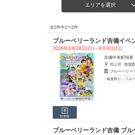
エリアを選択
全2件中1〜2件
ブルーベリーランド吉備イベ
2026年6月28日(日)～8月9日(日)
吉備中央町特産
岡山県
加賀
ブルーベリー
味覚狩り・フル
駐車場
ブルーベリーランド吉備 ブル