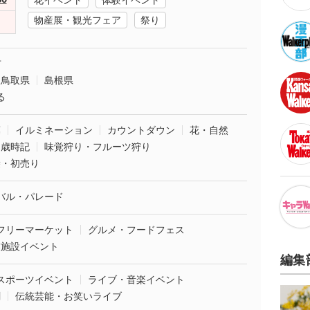
花イベント
体験イベント
物産展・観光フェア
祭り
市
鳥取県
島根県
る
葉
イルミネーション
カウントダウン
花・自然
・歳時記
味覚狩り・フルーツ狩り
袋・初売り
バル・パレード
フリーマーケット
グルメ・フードフェス
業施設イベント
編集
スポーツイベント
ライブ・音楽イベント
劇
伝統芸能・お笑いライブ