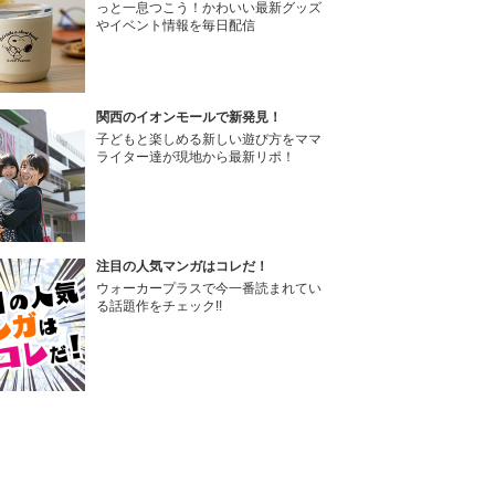
っと一息つこう！かわいい最新グッズ
やイベント情報を毎日配信
関西のイオンモールで新発見！
子どもと楽しめる新しい遊び方をママ
ライター達が現地から最新リポ！
注目の人気マンガはコレだ！
ウォーカープラスで今一番読まれてい
る話題作をチェック!!