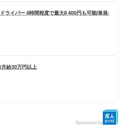
ドライバー 4時間程度で最大8 400円も可能/単発·
/月給30万円以上
Sponsored by