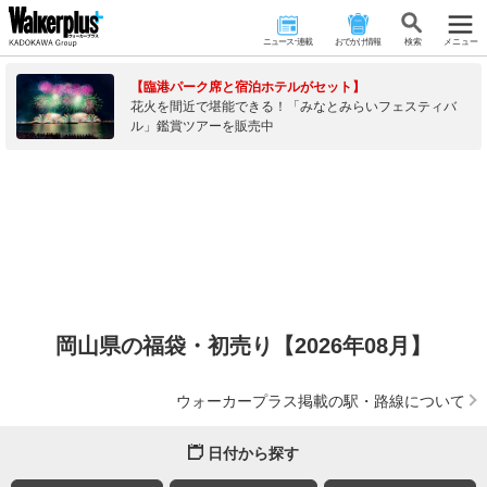
ニュース･連載
おでかけ情報
検 索
メニュー
【臨港パーク席と宿泊ホテルがセット】
花火を間近で堪能できる！「みなとみらいフェスティバ
ル」鑑賞ツアーを販売中
岡山県の福袋・初売り【2026年08月】
ウォーカープラス掲載の駅・路線について
日付から探す