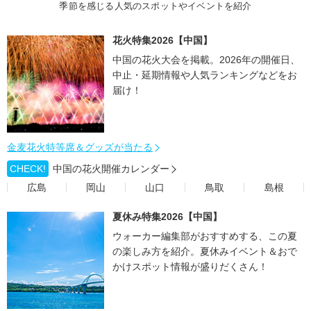
季節を感じる人気のスポットやイベントを紹介
花火特集2026【中国】
中国の花火大会を掲載。2026年の開催日、
中止・延期情報や人気ランキングなどをお
届け！
金麦花火特等席＆グッズが当たる
CHECK!
中国の花火開催カレンダー
広島
岡山
山口
鳥取
島根
夏休み特集2026【中国】
ウォーカー編集部がおすすめする、この夏
の楽しみ方を紹介。夏休みイベント＆おで
かけスポット情報が盛りだくさん！