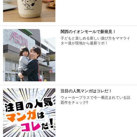
関西のイオンモールで新発見！
子どもと楽しめる新しい遊び方をママライ
ター達が現地から最新リポ！
注目の人気マンガはコレだ！
ウォーカープラスで今一番読まれている話
題作をチェック!!