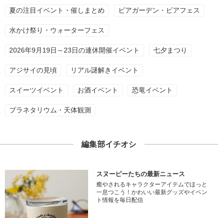
夏の注目イベント・催しまとめ
ビアガーデン・ビアフェス
水かけ祭り・ウォーターフェス
2026年9月19日～23日の連休開催イベント
七夕まつり
アジサイの見頃
リアル謎解きイベント
スイーツイベント
お酒イベント
恐竜イベント
プラネタリウム・天体観測
編集部イチオシ
スヌーピーたちの最新ニュース
癒やされるキャラクターアイテムでほっと
一息つこう！かわいい最新グッズやイベン
ト情報を毎日配信