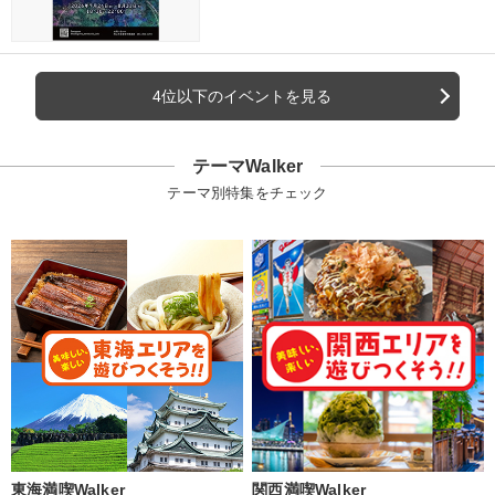
4位以下のイベントを見る
テーマWalker
テーマ別特集をチェック
東海満喫Walker
関西満喫Walker