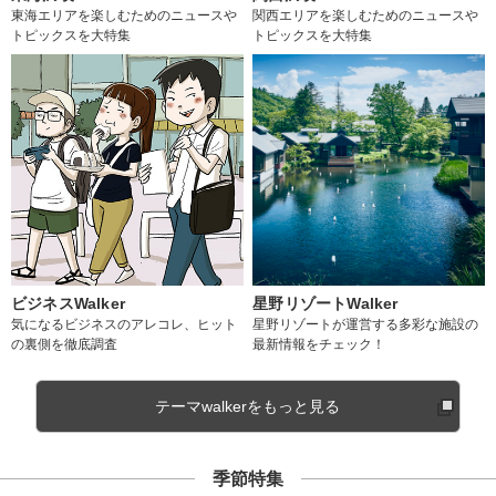
東海エリアを楽しむためのニュースや
関西エリアを楽しむためのニュースや
トピックスを大特集
トピックスを大特集
ビジネスWalker
星野リゾートWalker
気になるビジネスのアレコレ、ヒット
星野リゾートが運営する多彩な施設の
の裏側を徹底調査
最新情報をチェック！
テーマwalkerをもっと見る
季節特集