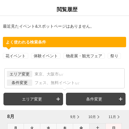
閲覧履歴
最近見たイベント&スポットページはありません。
よく使われる検索条件
花イベント
体験イベント
物産展・観光フェア
祭り
エリア変更
東京、大阪市
など
条件変更
フェス、無料イベント
など
エリア変更
条件変更
8月
9月
10月
11月
月
火
水
木
金
土
日