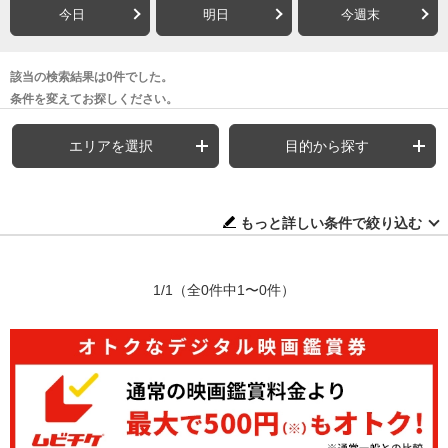
今日
明日
今週末
該当の検索結果は0件でした。
条件を変えてお探しください。
エリアを選択
目的から探す
もっと詳しい条件で絞り込む
1/1
（全0件中1〜0件）