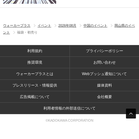
ウォーカープラス
イベント
2026年08月
中国のイベント
岡山県のイベ
ント
福袋・初売り
利用規約
プライバシーポリシー
推奨環境
お問い合わせ
ウォーカープラスとは
Webプッシュ通知について
プレスリリース・情報提供
媒体資料
広告掲載について
会社概要
利用者情報の外部送信について
©KADOKAWA CORPORATION