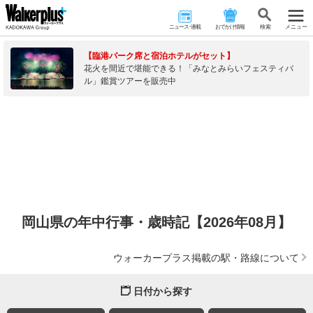
ニュース･連載
おでかけ情報
検 索
メニュー
【臨港パーク席と宿泊ホテルがセット】
花火を間近で堪能できる！「みなとみらいフェスティバ
ル」鑑賞ツアーを販売中
岡山県の年中行事・歳時記【2026年08月】
ウォーカープラス掲載の駅・路線について
日付から探す