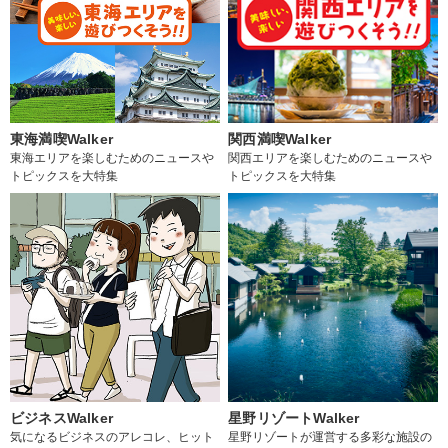
東海満喫Walker
関西満喫Walker
東海エリアを楽しむためのニュースや
関西エリアを楽しむためのニュースや
トピックスを大特集
トピックスを大特集
ビジネスWalker
星野リゾートWalker
気になるビジネスのアレコレ、ヒット
星野リゾートが運営する多彩な施設の