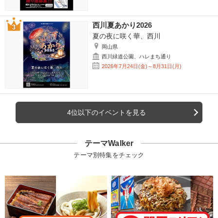
西川夏あかり2026
夏の夜に咲く華、西川
岡山県
西川緑道公園、ハレまち通り
2026年7月24日(金)～8月31日(月)
4位以下のイベントを見る
テーマWalker
テーマ別特集をチェック