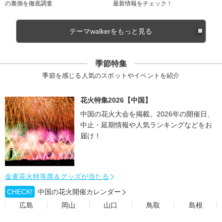
の裏側を徹底調査
最新情報をチェック！
テーマwalkerをもっと見る
季節特集
季節を感じる人気のスポットやイベントを紹介
花火特集2026【中国】
中国の花火大会を掲載。2026年の開催日、
中止・延期情報や人気ランキングなどをお
届け！
金麦花火特等席＆グッズが当たる
CHECK!
中国の花火開催カレンダー
広島
岡山
山口
鳥取
島根