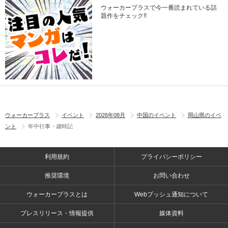
ウォーカープラスで今一番読まれている話
題作をチェック!!
ウォーカープラス
イベント
2026年08月
中国のイベント
岡山県のイベ
ント
年中行事・歳時記
利用規約
プライバシーポリシー
推奨環境
お問い合わせ
ウォーカープラスとは
Webプッシュ通知について
プレスリリース・情報提供
媒体資料