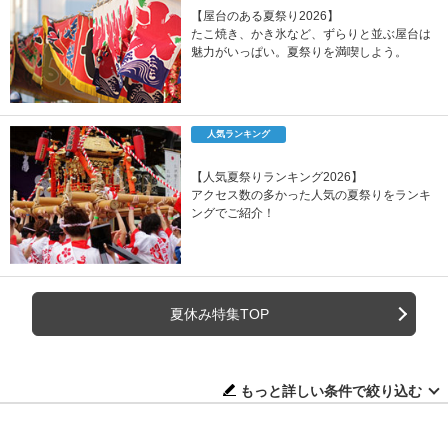
【屋台のある夏祭り2026】
たこ焼き、かき氷など、ずらりと並ぶ屋台は
魅力がいっぱい。夏祭りを満喫しよう。
人気ランキング
【人気夏祭りランキング2026】
アクセス数の多かった人気の夏祭りをランキ
ングでご紹介！
夏休み特集TOP
もっと詳しい条件で絞り込む