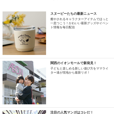
スヌーピーたちの最新ニュース
癒やされるキャラクターアイテムでほっと
一息つこう！かわいい最新グッズやイベン
ト情報を毎日配信
関西のイオンモールで新発見！
子どもと楽しめる新しい遊び方をママライ
ター達が現地から最新リポ！
注目の人気マンガはコレだ！