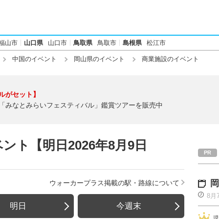
福山市
山口県
山口市
鳥取県
鳥取市
島根県
松江市
中国のイベント
岡山県のイベント
商業施設のイベント
ルがセット】
「みなとみらいフェスティバル」鑑賞ツアーを販売中
ト【明日2026年8月9日
岡
ウォーカープラス掲載の駅・路線について
8月
明日
今週末
児