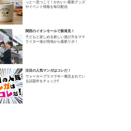
っと一息つこう！かわいい最新グッズ
やイベント情報を毎日配信
関西のイオンモールで新発見！
子どもと楽しめる新しい遊び方をママ
ライター達が現地から最新リポ！
注目の人気マンガはコレだ！
ウォーカープラスで今一番読まれてい
る話題作をチェック!!