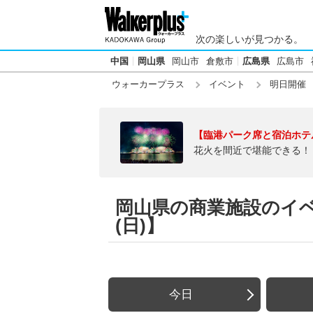
次の楽しいが見つかる。
中国
岡山県
岡山市
倉敷市
広島県
広島市
ウォーカープラス
イベント
明日開催
【臨港パーク席と宿泊ホテ
花火を間近で堪能できる！
岡山県の商業施設のイベン
(日)】
今日