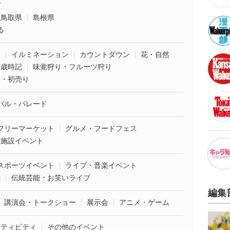
市
鳥取県
島根県
る
葉
イルミネーション
カウントダウン
花・自然
・歳時記
味覚狩り・フルーツ狩り
袋・初売り
バル・パレード
フリーマーケット
グルメ・フードフェス
業施設イベント
スポーツイベント
ライブ・音楽イベント
劇
伝統芸能・お笑いライブ
編集
講演会・トークショー
展示会
アニメ・ゲーム
クティビティ
その他のイベント