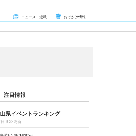
ニュース・連載
おでかけ情報
注目情報
山県イベントランキング
7日 9:32更新
島港ENNICHI2026