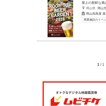
屋上の新鮮な風
岡山県
岡山
岡山高島屋 屋
商業施設のイベ
1
/ 