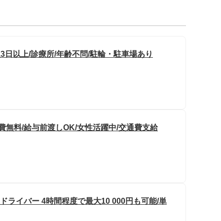
3日以上/診療所/年齢不問/駐輪・駐車場あり
費無料/給与前渡しOK/女性活躍中/交通費支給
ドライバー 4時間程度で最大10 000円も可能/単