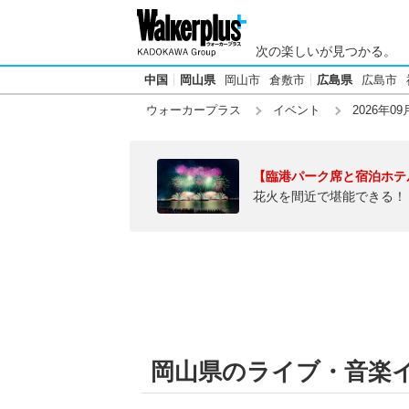
次の楽しいが見つかる。
中国
岡山県
岡山市
倉敷市
広島県
広島市
ウォーカープラス
イベント
2026年09
【臨港パーク席と宿泊ホテ
花火を間近で堪能できる！
岡山県のライブ・音楽イベ