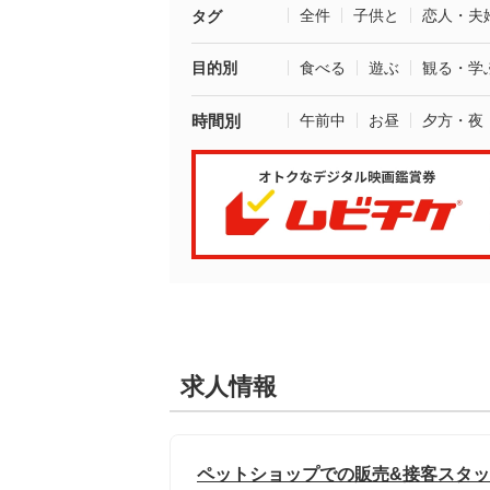
全件
子供と
恋人・夫
タグ
目的別
食べる
遊ぶ
観る・学
時間別
午前中
お昼
夕方・夜
求人情報
ペットショップでの販売&接客スタッフ