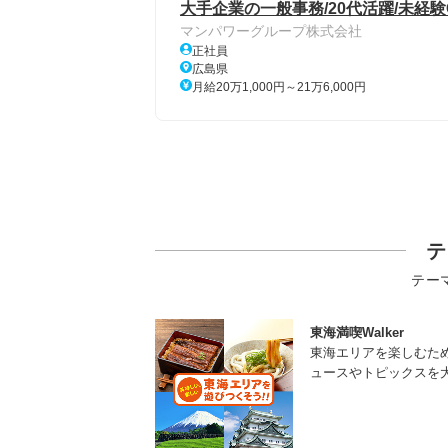
大手企業の一般事務/20代活躍/未経験
マンパワーグループ株式会社
正社員
広島県
月給20万1,000円～21万6,000円
テ
テー
東海満喫Walker
東海エリアを楽しむた
ュースやトピックスを