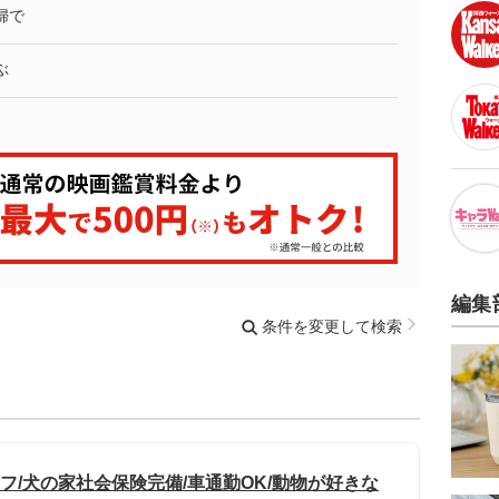
婦で
ぶ
編集
条件を変更して検索
/犬の家社会保険完備/車通勤OK/動物が好きな