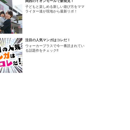
関西のイオンモールで新発見！
子どもと楽しめる新しい遊び方をママ
ライター達が現地から最新リポ！
注目の人気マンガはコレだ！
ウォーカープラスで今一番読まれてい
る話題作をチェック!!