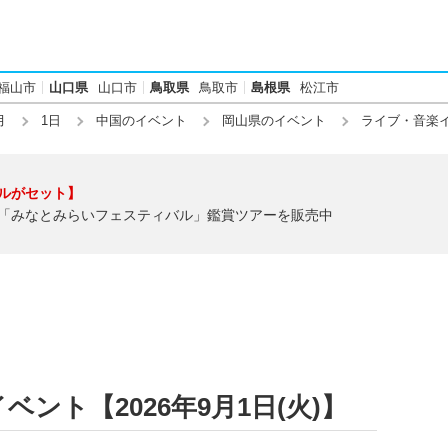
福山市
山口県
山口市
鳥取県
鳥取市
島根県
松江市
月
1日
中国のイベント
岡山県のイベント
ライブ・音楽
ルがセット】
「みなとみらいフェスティバル」鑑賞ツアーを販売中
ント【2026年9月1日(火)】