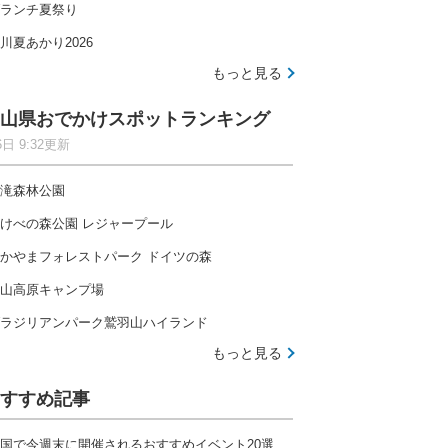
ランチ夏祭り
川夏あかり2026
もっと見る
山県おでかけスポットランキング
6日 9:32更新
滝森林公園
けべの森公園 レジャープール
かやまフォレストパーク ドイツの森
山高原キャンプ場
ラジリアンパーク鷲羽山ハイランド
もっと見る
すすめ記事
国で今週末に開催されるおすすめイベント20選