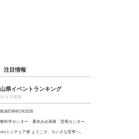
注目情報
山県イベントランキング
6日 9:32更新
島港ENNICHI2026
敷科学センター 夏休み企画展「恐竜センター」
ozuミニチュア展 ようこそ、ちいさな世界へ。