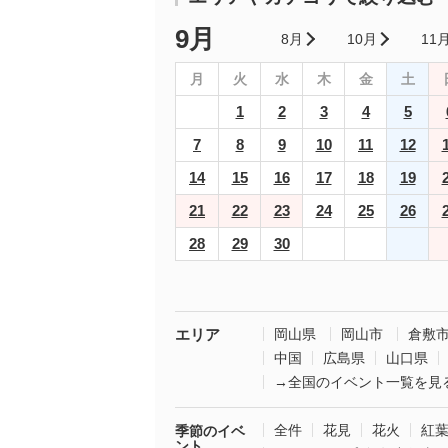
9月
8月
10月
11
月
火
水
木
金
土
1
2
3
4
5
7
8
9
10
11
12
14
15
16
17
18
19
21
22
23
24
25
26
28
29
30
エリア
岡山県
岡山市
倉敷
中国
広島県
山口県
→全国のイベント一覧を見
全件
花見
花火
紅
季節のイベ
ント