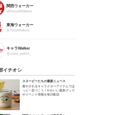
関西ウォーカー
@KansaiWalkers
東海ウォーカー
@TokaiWalkers
キャラWalker
@chara_walker_
部イチオシ
スヌーピーたちの最新ニュース
癒やされるキャラクターアイテムでほ
っと一息つこう！かわいい最新グッズ
やイベント情報を毎日配信