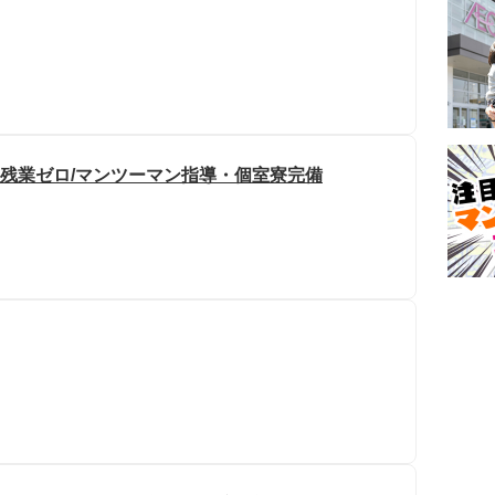
・残業ゼロ/マンツーマン指導・個室寮完備